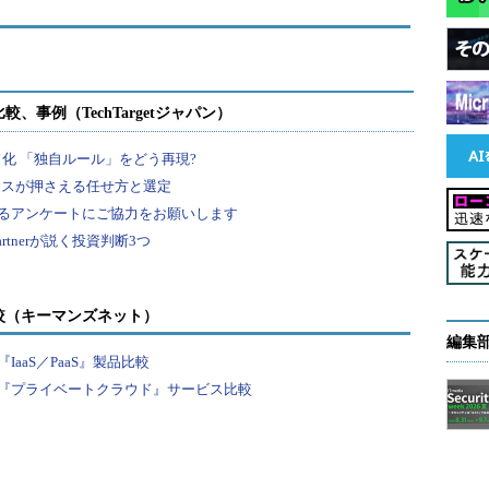
較（キーマンズネット）
編集
aaS／PaaS』製品比較
『プライベートクラウド』サービス比較