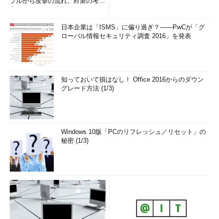
プルから攻撃の流れ、対策の考え
方まで、もう一度分かりやすく
解...
日本企業は「ISMS」に偏り過ぎ？――PwCが「グ
ローバル情報セキュリティ調査 2016」を発表
知っておいて損はなし！ Office 2016からのダウン
グレード方法 (1/3)
Windows 10版「PCのリフレッシュ／リセット」の
秘密 (1/3)