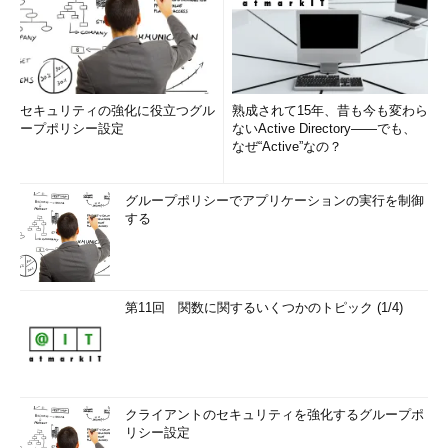
セキュリティの強化に役立つグル
熟成されて15年、昔も今も変わら
ープポリシー設定
ないActive Directory――でも、
なぜ“Active”なの？
グループポリシーでアプリケーションの実行を制御
する
第11回 関数に関するいくつかのトピック (1/4)
クライアントのセキュリティを強化するグループポ
リシー設定