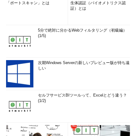
「ポートスキャン」とは
生体認証（バイオメトリクス認
証）とは
5分で絶対に分かるWebフィルタリング（初級編）
(1/5)
次期Windows Serverの新しいプレビュー版が待ち遠
しい
セルフサービスBIツールって、Excelとどう違う？
(1/2)