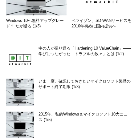
Windows 10へ無料アップグレー
ベライゾン、SD-WANサービスを
ド？ だが断る (1/3)
2016年初めに国内提供へ
中の人が振り返る「Hardening 10 ValueChain」――
学びにつながった「トラブルの数々」とは (1/2)
いま一度、確認しておきたいマイクロソフト製品の
サポート終了期限 (1/3)
2015年、私的Windows＆マイクロソフト10大ニュー
ス (1/5)