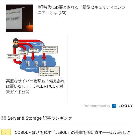
IoT時代に必要とされる「新型セキュリティエンジ
ニア」とは (1/3)
高度なサイバー攻撃も「備えあれ
ば憂いなし」、JPCERT/CCが対
策ガイド公開
Recommended by
Server & Storage 記事ランキング
COBOLっぽさを残す「JaBOL」の是非を問い直す――Javaらしさ