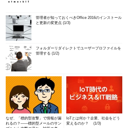
管理者が知っておくべきOffice 2016のインストール
と更新の変更点 (1/3)
フォルダーリダイレクトでユーザープロファイルを
管理する (1/2)
なぜ、「標的型攻撃」で情報が漏
IoTとは何か？企業、社会をどう
れるの？――標的型メールのサン
変えるのか？ (1/3)