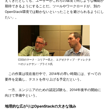
えてきたとしても、ユーザーがこれらの環境で同じような機能が
期待できるようにすることだ。ツールやワークロードが、別の
OpenStack環境では動かないといったことを避けられるようにし
たい」。
COOのマーク・コリアー氏と、エグゼクティブ・ディレクタ
ーのジョナサン・ブライス氏
この作業は現在進行中で、2014年の早い時期には、すべての
要件を定義し、テストを作り上げる予定だという。
一方、エンジニアのための認定試験も、2014年後半の開始に
向けて準備中という。
地理的な広がりはOpenStackの大きな強み