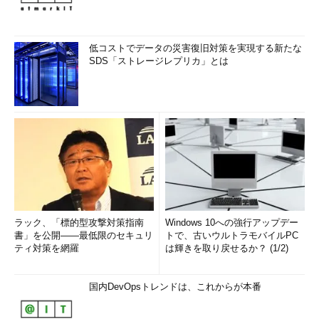
低コストでデータの災害復旧対策を実現する新たな
SDS「ストレージレプリカ」とは
ラック、「標的型攻撃対策指南
Windows 10への強行アップデー
書」を公開――最低限のセキュリ
トで、古いウルトラモバイルPC
ティ対策を網羅
は輝きを取り戻せるか？ (1/2)
国内DevOpsトレンドは、これからが本番