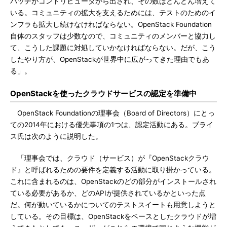
パッチがコントリビュータから出され、その数はどんどん増えて
いる。コミュニティの拡大を支えるためには、テストのためのイ
ンフラも拡大し続けなければならない。OpenStack Foundation
自体のスタッフは少数なので、コミュニティのメンバーと協力し
て、こうした課題に対処していかなければならない。だが、こう
したやり方が、OpenStackが世界中に広がってきた理由でもあ
る」。
OpenStackを使ったクラウドサービスの認定を準備中
OpenStack Foundationの理事会（Board of Directors）にとっ
ての2014年における優先事項の1つは、認定活動にある。ブライ
ス氏は次のように説明した。
「理事会では、クラウド（サービス）が『OpenStackクラウ
ド』と呼ばれるための要件を定義する活動に取り掛かっている。
これに含まれるのは、OpenStackのどの部分がインストールされ
ている必要があるか、どのAPIが提供されているかといった点
だ。何が動いているかについてのテストスイートも用意しようと
している。その目標は、OpenStackをベースとしたクラウドが増