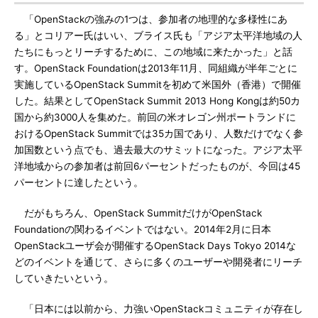
「OpenStackの強みの1つは、参加者の地理的な多様性にあ
る」とコリアー氏はいい、ブライス氏も「アジア太平洋地域の人
たちにもっとリーチするために、この地域に来たかった」と話
す。OpenStack Foundationは2013年11月、同組織が半年ごとに
実施しているOpenStack Summitを初めて米国外（香港）で開催
した。結果としてOpenStack Summit 2013 Hong Kongは約50カ
国から約3000人を集めた。前回の米オレゴン州ポートランドに
おけるOpenStack Summitでは35カ国であり、人数だけでなく参
加国数という点でも、過去最大のサミットになった。アジア太平
洋地域からの参加者は前回6パーセントだったものが、今回は45
パーセントに達したという。
だがもちろん、OpenStack SummitだけがOpenStack
Foundationの関わるイベントではない。2014年2月に日本
OpenStackユーザ会が開催するOpenStack Days Tokyo 2014な
どのイベントを通じて、さらに多くのユーザーや開発者にリーチ
していきたいという。
「日本には以前から、力強いOpenStackコミュニティが存在し