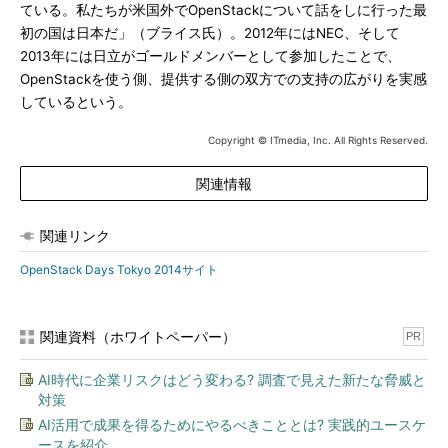
ている。私たちが米国外でOpenStackについて話をしに行った最
初の国は日本だ」（ブライス氏）。2012年にはNEC、そして
2013年には日立がゴールドメンバーとして参加したことで、
OpenStackを使う側、提供する側の双方での支持の広がりを実感
しているという。
Copyright © ITmedia, Inc. All Rights Reserved.
関連情報
関連リンク
OpenStack Days Tokyo 2014サイト
関連資料（ホワイトペーパー）
PR
AI時代に企業リスクはどう変わる? 調査で見えた新たな脅威と
対策
AI活用で成果を得るためにやるべきこととは? 実践的ユースケ
ースを紹介