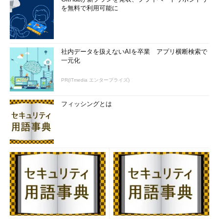
を無料で利用可能に
社内データを扱えないAIを卒業 アプリ横断検索で
一元化
PR(ITmedia エンタープライズ)
フィッシングとは