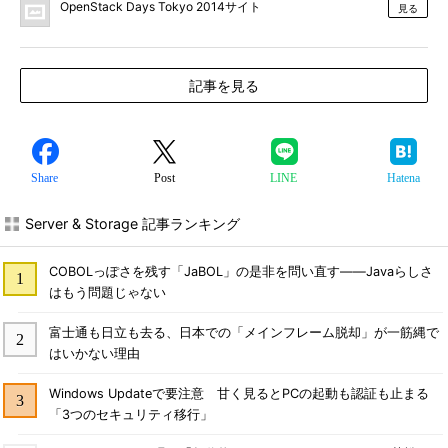
OpenStack Days Tokyo 2014サイト
見る
記事を見る
Share
Post
LINE
Hatena
Server & Storage 記事ランキング
COBOLっぽさを残す「JaBOL」の是非を問い直す――Javaらしさ
はもう問題じゃない
富士通も日立も去る、日本での「メインフレーム脱却」が一筋縄で
はいかない理由
Windows Updateで要注意 甘く見るとPCの起動も認証も止まる
「3つのセキュリティ移行」