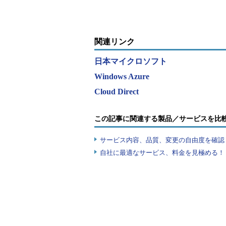
関連リンク
日本マイクロソフト
Windows Azure
Cloud Direct
この記事に関連する製品／サービスを比
サービス内容、品質、変更の自由度を確認
自社に最適なサービス、料金を見極める！『I
Windows Azure日本データセンターで実
顧客やパートナーへのサポート体制とし
Direct」を設置するほか、導入・