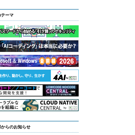
のテーマ
部からのお知らせ