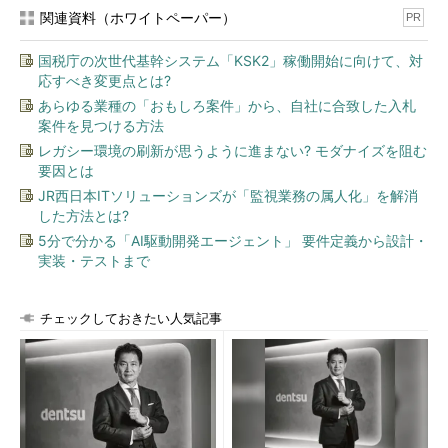
関連資料（ホワイトペーパー）
PR
国税庁の次世代基幹システム「KSK2」稼働開始に向けて、対
応すべき変更点とは?
あらゆる業種の「おもしろ案件」から、自社に合致した入札
案件を見つける方法
レガシー環境の刷新が思うように進まない? モダナイズを阻む
要因とは
JR西日本ITソリューションズが「監視業務の属人化」を解消
した方法とは?
5分で分かる「AI駆動開発エージェント」 要件定義から設計・
実装・テストまで
チェックしておきたい人気記事