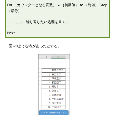
For ｛カウンターとなる変数｝ = ｛初期値｝ to ｛終値｝ Step
｛増分｝
'～ここに繰り返したい処理を書く～
Next
図2のような表があったとする。