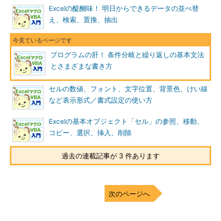
Excelの醍醐味！ 明日からできるデータの並べ替
え、検索、置換、抽出
プログラムの肝！ 条件分岐と繰り返しの基本文法
とさまざまな書き方
セルの数値、フォント、文字位置、背景色、けい線
など表示形式／書式設定の使い方
Excelの基本オブジェクト「セル」の参照、移動、
コピー、選択、挿入、削除
過去の連載記事が 3 件あります
次のページへ