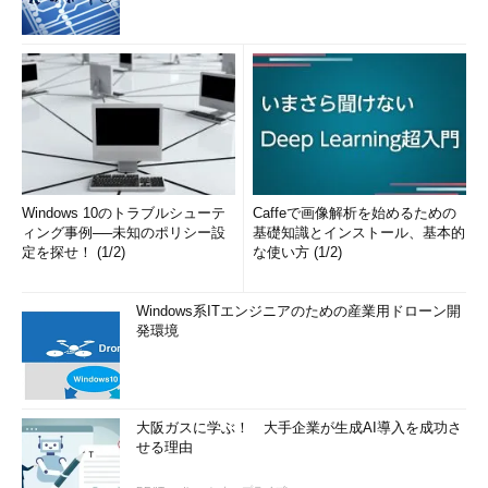
Windows 10のトラブルシューテ
Caffeで画像解析を始めるための
ィング事例──未知のポリシー設
基礎知識とインストール、基本的
定を探せ！ (1/2)
な使い方 (1/2)
Windows系ITエンジニアのための産業用ドローン開
発環境
大阪ガスに学ぶ！ 大手企業が生成AI導入を成功さ
せる理由