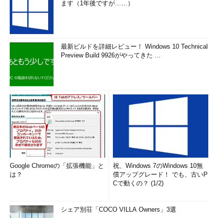
ます（1年後ですが……）
最新ビルドを詳細レビュー！ Windows 10 Technical
Preview Build 9926がやってきた ...
Google Chromeの「拡張機能」と
祝、Windows 7のWindows 10無
は？
償アップグレード！ でも、古いP
Cで動くの？ (1/2)
シェア別荘「COCO VILLA Owners」3選