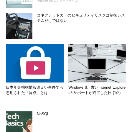
PR(ITmedia エンタープライズ)
コネクテッドカーのセキュリティリスクは制御シス
テムだけではない
日本年金機構情報漏えい事件でも
Windows 8、古いInternet Explore
悪用された「盲点」とは
rのサポートが終了した日 (1/2)
NoSQL