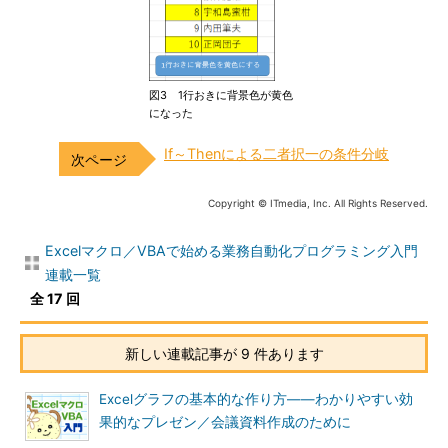
図3 1行おきに背景色が黄色
になった
If～Thenによる二者択一の条件分岐
Copyright © ITmedia, Inc. All Rights Reserved.
Excelマクロ／VBAで始める業務自動化プログラミング入門
連載一覧
全 17 回
新しい連載記事が 9 件あります
Excelグラフの基本的な作り方――わかりやすい効
果的なプレゼン／会議資料作成のために