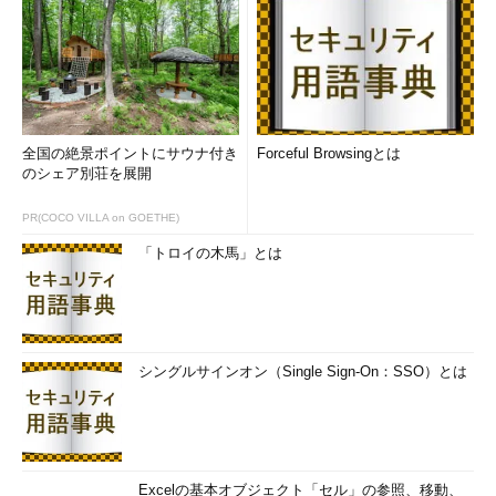
全国の絶景ポイントにサウナ付き
Forceful Browsingとは
のシェア別荘を展開
PR(COCO VILLA on GOETHE)
「トロイの木馬」とは
シングルサインオン（Single Sign-On：SSO）とは
Excelの基本オブジェクト「セル」の参照、移動、