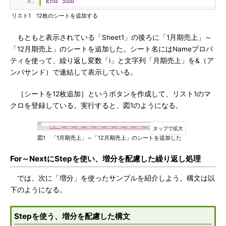
End
Sub
リスト1 12枚のシートを追加する
もともと表示されている「Sheet1」の後ろに「1月期売上」～
「12月期売上」のシートを追加した。シート名にはNameプロパ
ティを使って、繰り返し変数「i」と文字列「月期売上」を&（ア
ンパサンド）で連結して表示している。
［シートを12枚追加］というボタンを作成して、リスト1のマ
クロを登録している。実行すると、図1のようになる。
図1 「1月期売上」～「12月期売上」のシートを追加した
For～NextにStepを使い、増分を配慮した繰り返し処理
では、次に「増分」を使ったサンプルを紹介しよう。構文は以
下のようになる。
Stepを使う、増分を配慮した構文