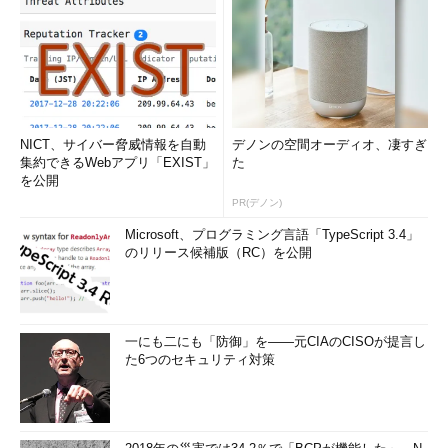
NICT、サイバー脅威情報を自動
デノンの空間オーディオ、凄すぎ
集約できるWebアプリ「EXIST」
た
を公開
PR(デノン)
Microsoft、プログラミング言語「TypeScript 3.4」
のリリース候補版（RC）を公開
一にも二にも「防御」を――元CIAのCISOが提言し
た6つのセキュリティ対策