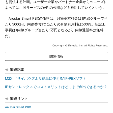
も提供する計画。ユーザー企業やパートナー企業からのニーズに
よっては、同サービスのAPIの公開なども検討していくという。
Arcstar Smart PBXの価格は、月額基本料金は1内線グループ当
たり5000円、内線番号1つ当たりの月額利用料は500円。新設工
事費は1内線グループ当たり1万円となるが、内線通話料は無料
だ。
Copyright © ITmedia, Inc. All Rights Reserved.
関連情報
関連記事
M2X、“サイボウズより簡単に使える”IP-PBXソフト
IPセントレックスでコストメリットはどこまで創出できるのか？
関連リンク
Arcstar Smart PBX