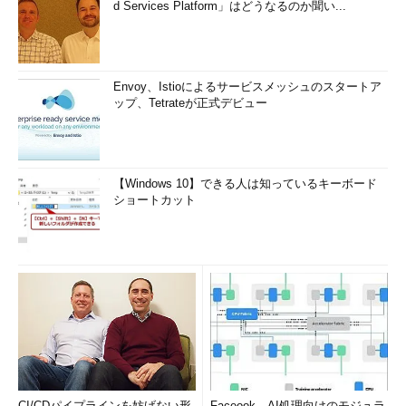
d Services Platform」はどうなるのか聞い...
Envoy、Istioによるサービスメッシュのスタートア
ップ、Tetrateが正式デビュー
【Windows 10】できる人は知っているキーボード
ショートカット
CI/CDパイプラインを妨げない形
Faceook、AI処理向けのモジュラ