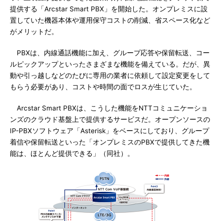
提供する「Arcstar Smart PBX」を開始した。オンプレミスに設
置していた機器本体や運用保守コストの削減、省スペース化など
がメリットだ。
PBXは、内線通話機能に加え、グループ応答や保留転送、コー
ルピックアップといったさまざまな機能を備えている。だが、異
動や引っ越しなどのたびに専用の業者に依頼して設定変更をして
もらう必要があり、コストや時間の面でロスが生じていた。
Arcstar Smart PBXは、こうした機能をNTTコミュニケーショ
ンズのクラウド基盤上で提供するサービスだ。オープンソースの
IP-PBXソフトウェア「Asterisk」をベースにしており、グループ
着信や保留転送といった「オンプレミスのPBXで提供してきた機
能は、ほとんど提供できる」（同社）。