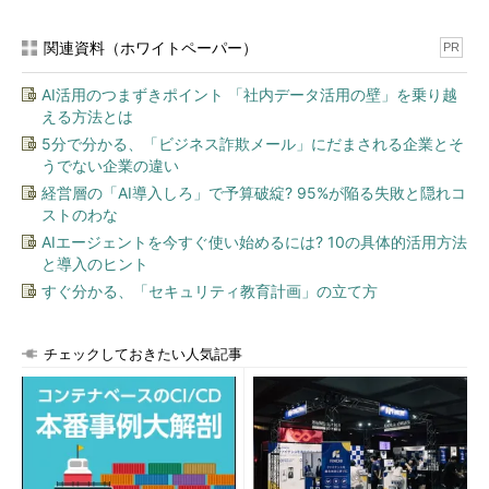
関連資料（ホワイトペーパー）
PR
AI活用のつまずきポイント 「社内データ活用の壁」を乗り越
える方法とは
5分で分かる、「ビジネス詐欺メール」にだまされる企業とそ
うでない企業の違い
経営層の「AI導入しろ」で予算破綻? 95%が陥る失敗と隠れコ
ストのわな
AIエージェントを今すぐ使い始めるには? 10の具体的活用方法
と導入のヒント
すぐ分かる、「セキュリティ教育計画」の立て方
チェックしておきたい人気記事