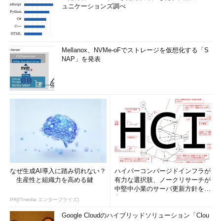
ュニケーションズ調べ
Mellanox、NVMe-oFでストレージを仮想化する「S
NAP」を発表
なぜ生成AI導入に踏み切れない？
ハイパーコンバージドインフラが
生産性と組織力を高める鍵
有力な選択肢、ノークリサーチが
中堅中小業のサーバ更新方針を調
査
PR(ITmedia エンタープライズ)
Google Cloudのハイブリッドソリューション「Clou