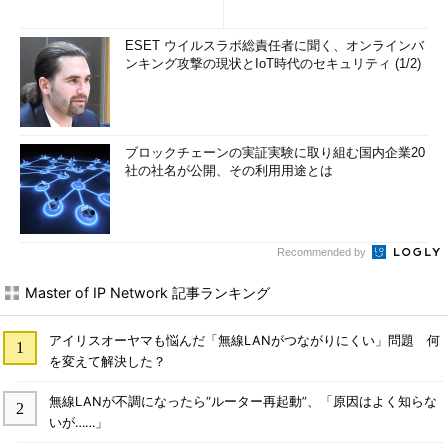
ESET ウイルスラボ総責任者に聞く、オンラインバ
ンキング攻撃の現状とIoT時代のセキュリティ (1/2)
ブロックチェーンの実証実験に取り組む国内企業20
社の社名が公開、その利用用途とは
Recommended by
Master of IP Network 記事ランキング
アイリスオーヤマも悩んだ「無線LANがつながりにくい」問題 何
を変えて解決した？
無線LANが不調になったら“ルーター再起動”、「原因はよく知らな
いが……」