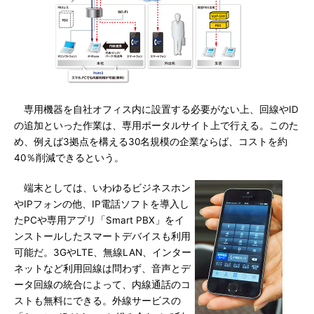
専用機器を自社オフィス内に設置する必要がない上、回線やID
の追加といった作業は、専用ポータルサイト上で行える。このた
め、例えば3拠点を構える30名規模の企業ならば、コストを約
40％削減できるという。
端末としては、いわゆるビジネスホン
やIPフォンの他、IP電話ソフトを導入し
たPCや専用アプリ「Smart PBX」をイ
ンストールしたスマートデバイスも利用
可能だ。3GやLTE、無線LAN、インター
ネットなど利用回線は問わず、音声とデ
ータ回線の統合によって、内線通話のコ
ストも無料にできる。外線サービスの