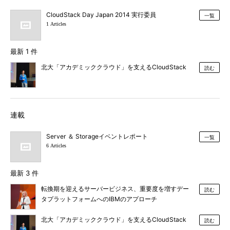
CloudStack Day Japan 2014 実行委員
一覧
1 Articles
最新 1 件
北大「アカデミッククラウド」を支えるCloudStack
読む
連載
Server ＆ Storageイベントレポート
一覧
6 Articles
最新 3 件
転換期を迎えるサーバービジネス、重要度を増すデー
読む
タプラットフォームへのIBMのアプローチ
北大「アカデミッククラウド」を支えるCloudStack
読む