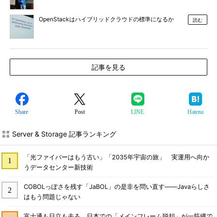
OpenStackはハイブリッドクラウドの標準になるか
読む
記事を見る
Share
Post
LINE
Hatena
Server & Storage 記事ランキング
「光ファイバーはもう古い」「2035年宇宙の旅」 実運用へ向か
うデータセンター新技術
COBOLっぽさを残す「JaBOL」の是非を問い直す――Javaらしさ
はもう問題じゃない
富士通も日立も去る、日本での「メインフレーム脱却」が一筋縄で