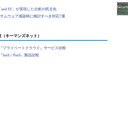
較（キーマンズネット）
『プライベートクラウド』サービス比較
aaS／PaaS』製品比較