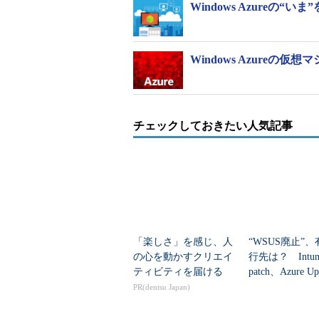
Windows Azureの“いま
Windows Azure
チェックしておきたい人気記事
「楽しさ」を感じ、人
“WSUS廃止”
の心を動かすクリエイ
行先は？ Intun
ティビティを届ける
patch、Azure Up
nagerの違いを整.
PR(dentsu Japan)