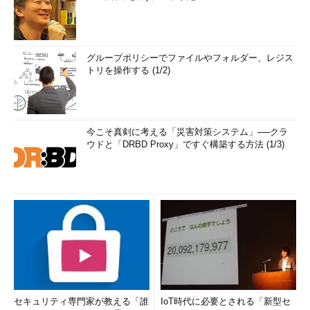
グループポリシーでファイルやフォルダー、レジス
トリを操作する (1/2)
今こそ真剣に考える「災害対策システム」──クラ
ウドと「DRBD Proxy」ですぐ構築する方法 (1/3)
セキュリティ専門家が教える「誰
IoT時代に必要とされる「新型セ