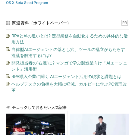
OS X Beta Seed Program
関連資料（ホワイトペーパー）
PR
RPAとAIの違いとは? 定型業務を自動化するための具体的な活
用方法
自律型AIエージェントの落とし穴、ツールの乱立がもたらす
混乱を解消するには?
開発担当者の“右腕”に? マンガで学ぶ製造業向け「AIエージェ
ント」活用術
RPA導入企業に聞く AIエージェント活用の現状と課題とは
ヘルプデスクの負担を大幅に軽減、カルビーに学ぶPC管理改
革
チェックしておきたい人気記事