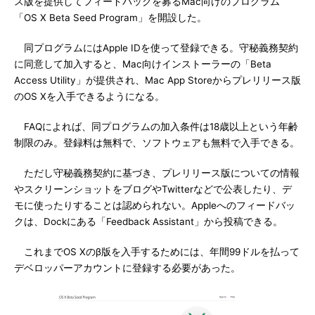
ス版を提供してフィードバックを募るMac向けのプログラム
「OS X Beta Seed Program」を開設した。
同プログラムにはApple IDを使って登録できる。守秘義務契約
に同意して加入すると、Mac向けインストーラーの「Beta
Access Utility」が提供され、Mac App Storeからプレリリース版
のOS Xを入手できるようになる。
FAQによれば、同プログラムの加入条件は18歳以上という年齢
制限のみ。登録料は無料で、ソフトウェアも無料で入手できる。
ただし守秘義務契約に基づき、プレリリース版についての情報
やスクリーンショットをブログやTwitterなどで公表したり、デ
モに使ったりすることは認められない。Appleへのフィードバッ
クは、Dockにある「Feedback Assistant」から投稿できる。
これまでOS Xのβ版を入手するためには、年間99ドルを払って
デベロッパーアカウントに登録する必要があった。