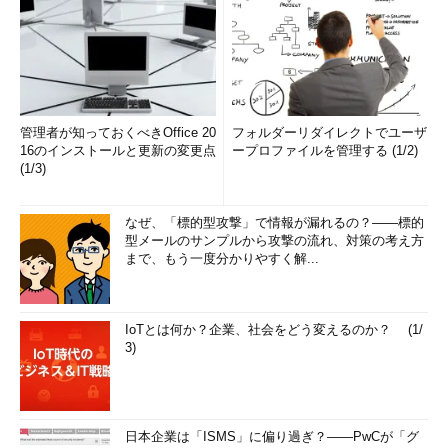
管理者が知っておくべきOffice 20
フォルダーリダイレクトでユーザ
16のインストールと更新の変更点
ープロファイルを管理する (1/2)
(1/3)
なぜ、「標的型攻撃」で情報が漏れるの？――標的
型メールのサンプルから攻撃の流れ、対策の考え方
まで、もう一度分かりやすく解...
IoTとは何か？企業、社会をどう変えるのか？ (1/
3)
日本企業は「ISMS」に偏り過ぎ？――PwCが「グ