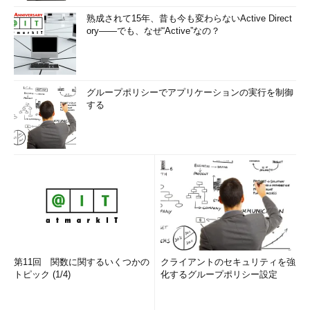
熟成されて15年、昔も今も変わらないActive Direct
ory――でも、なぜ“Active”なの？
グループポリシーでアプリケーションの実行を制御
する
第11回 関数に関するいくつかの
クライアントのセキュリティを強
トピック (1/4)
化するグループポリシー設定