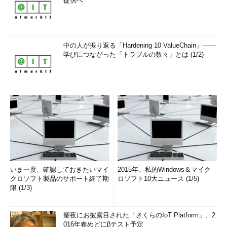
提供へ
中の人が振り返る「Hardening 10 ValueChain」――
学びにつながった「トラブルの数々」とは (1/2)
いま一度、確認しておきたいマイ
2015年、私的Windows＆マイク
クロソフト製品のサポート終了期
ロソフト10大ニュース (1/5)
限 (1/3)
聖夜にお披露目された「さくらのIoT Platform」、2
016年春めどにβテスト予定