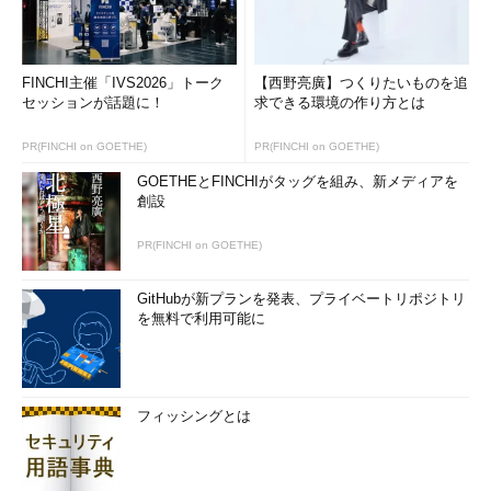
FINCHI主催「IVS2026」トーク
【西野亮廣】つくりたいものを追
セッションが話題に！
求できる環境の作り方とは
PR(FINCHI on GOETHE)
PR(FINCHI on GOETHE)
GOETHEとFINCHIがタッグを組み、新メディアを
創設
PR(FINCHI on GOETHE)
GitHubが新プランを発表、プライベートリポジトリ
を無料で利用可能に
フィッシングとは