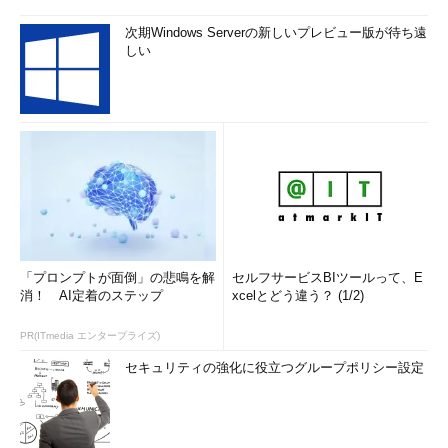
次期Windows Serverの新しいプレビュー版が待ち遠
しい
「プロンプトが面倒」の悲鳴を解
セルフサービスBIツールって、E
消！ AI定着のステップ
xcelとどう違う？ (1/2)
PR(ITmedia エンタープライズ)
セキュリティの強化に役立つグループポリシー設定