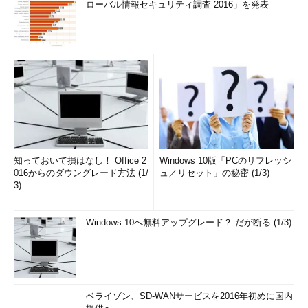
ローバル情報セキュリティ調査 2016」を発表
知っておいて損はなし！ Office 2
Windows 10版「PCのリフレッシ
016からのダウングレード方法 (1/
ュ／リセット」の秘密 (1/3)
3)
Windows 10へ無料アップグレード？ だが断る (1/3)
ベライゾン、SD-WANサービスを2016年初めに国内