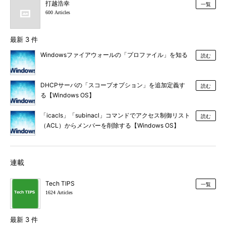
打越浩幸
一覧
600 Articles
最新 3 件
Windowsファイアウォールの「プロファイル」を知る
読む
DHCPサーバの「スコープオプション」を追加定義す
読む
る【Windows OS】
「icacls」「subinacl」コマンドでアクセス制御リスト
読む
（ACL）からメンバーを削除する【Windows OS】
連載
Tech TIPS
一覧
1624 Articles
最新 3 件