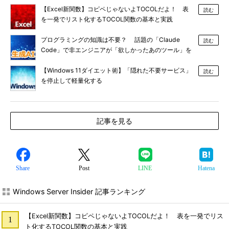
【Excel新関数】コピペじゃないよTOCOLだよ！ 表
読む
を一発でリスト化するTOCOL関数の基本と実践
プログラミングの知識は不要？ 話題の「Claude
読む
Code」で非エンジニアが「欲しかったあのツール」を
作る
【Windows 11ダイエット術】「隠れた不要サービス」
読む
を停止して軽量化する
記事を見る
Share
Post
LINE
Hatena
Windows Server Insider 記事ランキング
【Excel新関数】コピペじゃないよTOCOLだよ！ 表を一発でリス
ト化するTOCOL関数の基本と実践