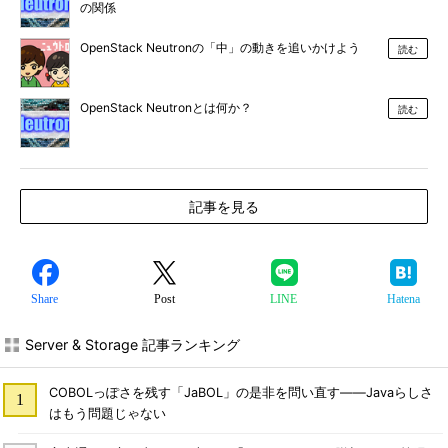
の関係
OpenStack Neutronの「中」の動きを追いかけよう
読む
OpenStack Neutronとは何か？
読む
記事を見る
Share
Post
LINE
Hatena
Server & Storage 記事ランキング
COBOLっぽさを残す「JaBOL」の是非を問い直す――Javaらしさ
はもう問題じゃない