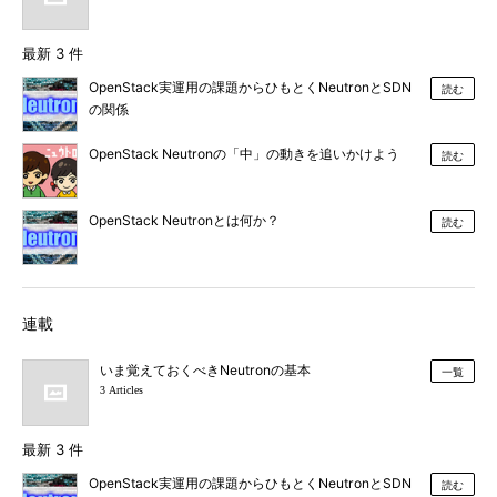
最新 3 件
OpenStack実運用の課題からひもとくNeutronとSDN
読む
の関係
OpenStack Neutronの「中」の動きを追いかけよう
読む
OpenStack Neutronとは何か？
読む
連載
いま覚えておくべきNeutronの基本
一覧
3 Articles
最新 3 件
OpenStack実運用の課題からひもとくNeutronとSDN
読む