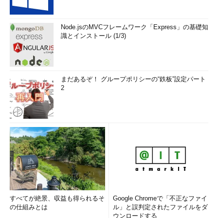
Node.jsのMVCフレームワーク「Express」の基礎知
識とインストール (1/3)
まだあるぞ！ グループポリシーの“鉄板”設定パート
2
すべてが絶景、収益も得られるそ
Google Chromeで「不正なファイ
の仕組みとは
ル」と誤判定されたファイルをダ
ウンロードする