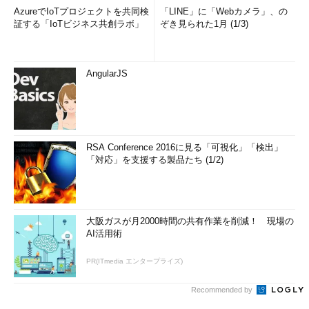
AzureでIoTプロジェクトを共同検
「LINE」に「Webカメラ」、の
証する「IoTビジネス共創ラボ」
ぞき見られた1月 (1/3)
AngularJS
RSA Conference 2016に見る「可視化」「検出」
「対応」を支援する製品たち (1/2)
大阪ガスが月2000時間の共有作業を削減！ 現場の
AI活用術
PR(ITmedia エンタープライズ)
Recommended by