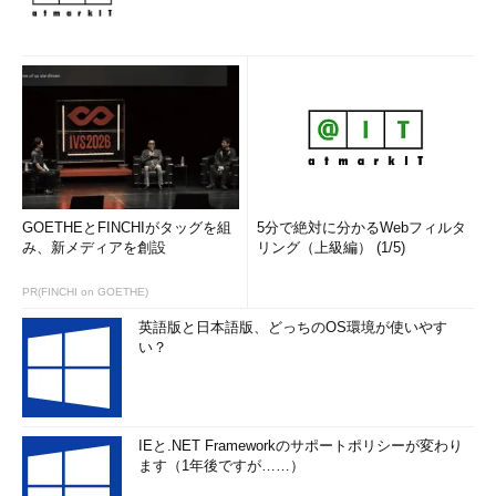
GOETHEとFINCHIがタッグを組
5分で絶対に分かるWebフィルタ
み、新メディアを創設
リング（上級編） (1/5)
PR(FINCHI on GOETHE)
英語版と日本語版、どっちのOS環境が使いやす
い？
IEと.NET Frameworkのサポートポリシーが変わり
ます（1年後ですが……）