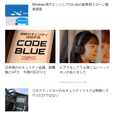
Windows系ITエンジニアのための産業用ドローン開
発環境
日本発のセキュリティ会議、新機
ピアスをしてても痛くないヘッド
軸とIoTと、今後の広がりと
ホンがありました
PR(Marshall Group AB)
コネクテッドカーのセキュリティリスクは制御シス
テムだけではない