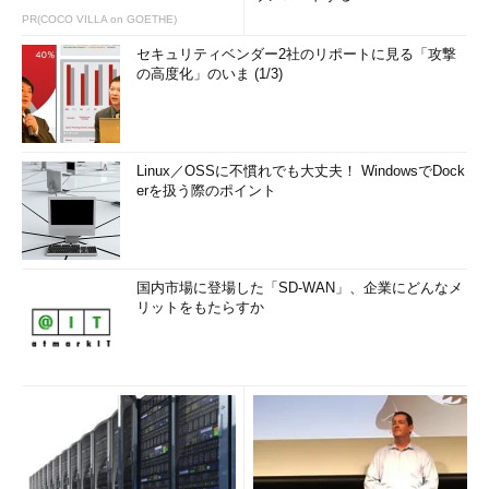
PR(COCO VILLA on GOETHE)
セキュリティベンダー2社のリポートに見る「攻撃
の高度化」のいま (1/3)
Linux／OSSに不慣れでも大丈夫！ WindowsでDock
erを扱う際のポイント
国内市場に登場した「SD-WAN」、企業にどんなメ
リットをもたらすか