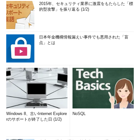
2015年、セキュリティ業界に激震をもたらした「標
的型攻撃」を振り返る (1/2)
日本年金機構情報漏えい事件でも悪用された「盲
点」とは
Windows 8、古いInternet Explore
NoSQL
rのサポートが終了した日 (1/2)