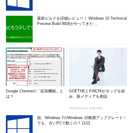
最新ビルドを詳細レビュー！ Windows 10 Technical
Preview Build 9926がやってきた ...
Google Chromeの「拡張機能」と
GOETHEとFINCHIがタッグを組
は？
み、新メディアを創設
PR(FINCHI on GOETHE)
祝、Windows 7のWindows 10無償アップグレード！
でも、古いPCで動くの？ (1/2)