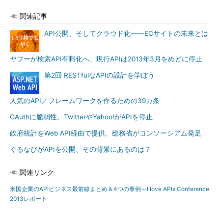
関連記事
API公開、そしてクラウド化――ECサイトの未来とは
ヤフーが検索API有料化へ、現行APIは2013年3月をめどに停止
第2回 RESTfulなAPIの設計を学ぼう
人気のAPI／フレームワークを作るための39カ条
OAuthに脆弱性、TwitterやYahoo!がAPIを停止
政府統計をWeb API経由で提供、総務省がコンソーシアム発足
ぐるなびがAPIを公開、その背景にあるのは？
関連リンク
米国企業のAPIビジネス最前線まとめ＆4つの事例～I love APIs Conference
2013レポート