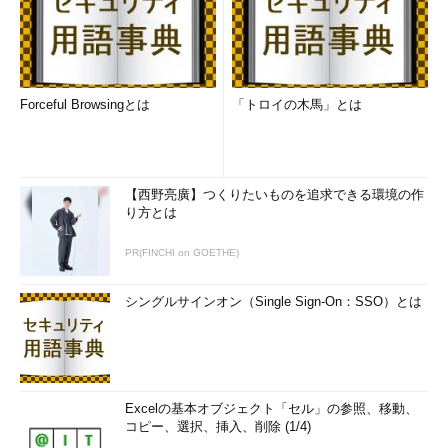
Forceful Browsingとは
「トロイの木馬」とは
【西野亮廣】つくりたいものを追求できる環境の作
り方とは
PR(FINCHI on GOETHE)
シングルサインオン（Single Sign-On：SSO）とは
Excelの基本オブジェクト「セル」の参照、移動、
コピー、選択、挿入、削除 (1/4)