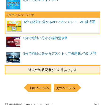
5分で絶対に分かるAPIマネジメント、API経済圏
5分で絶対に分かる標的型攻撃
5分で絶対に分かるデスクトップ仮想化／VDI入門
過去の連載記事が 37 件あります
前のページへ
次のページへ
関連資料（ホワイトペーパー）
PR