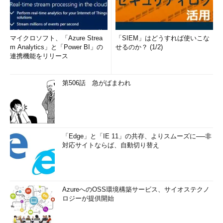
マイクロソフト、「Azure Strea
「SIEM」はどうすれば使いこな
m Analytics」と「Power BI」の
せるのか？ (1/2)
連携機能をリリース
第506話 急がばまわれ
「Edge」と「IE 11」の共存、よりスムーズに──非
対応サイトならば、自動切り替え
AzureへのOSS環境構築サービス、サイオステクノ
ロジーが提供開始