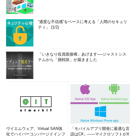
“適度な不信感”をベースに考える「人間のセキュリ
ティ」 (1/2)
「いきなり役員面接権」あげます──ジャストシス
テムから「挑戦状」が届きました
ヴイエムウェア、Virtual SAN強
「モバイルアプリ開発に最適な言
化でハイパーコンバージドインフ
語はC#」――マイクロソフトがX