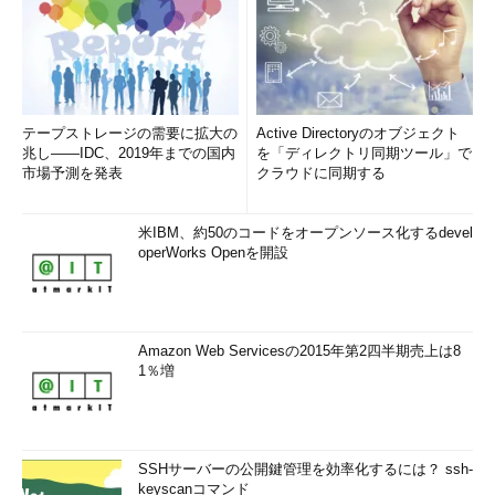
テープストレージの需要に拡大の
Active Directoryのオブジェクト
兆し――IDC、2019年までの国内
を「ディレクトリ同期ツール」で
市場予測を発表
クラウドに同期する
米IBM、約50のコードをオープンソース化するdevel
operWorks Openを開設
Amazon Web Servicesの2015年第2四半期売上は8
1％増
SSHサーバーの公開鍵管理を効率化するには？ ssh-
keyscanコマンド