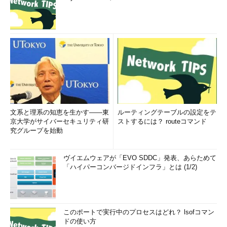
文系と理系の知恵を生かす――東
ルーティングテーブルの設定をテ
京大学がサイバーセキュリティ研
ストするには？ routeコマンド
究グループを始動
ヴイエムウェアが「EVO SDDC」発表、あらためて
「ハイパーコンバージドインフラ」とは (1/2)
このポートで実行中のプロセスはどれ？ lsofコマン
ドの使い方