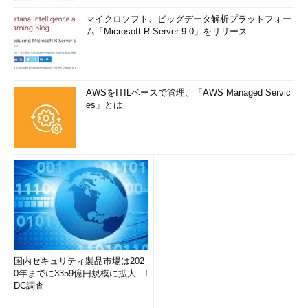
マイクロソフト、ビッグデータ解析プラットフォー
ム「Microsoft R Server 9.0」をリリース
AWSをITILベースで管理、「AWS Managed Servic
es」とは
国内セキュリティ製品市場は202
0年までに3359億円規模に拡大 I
DC調査