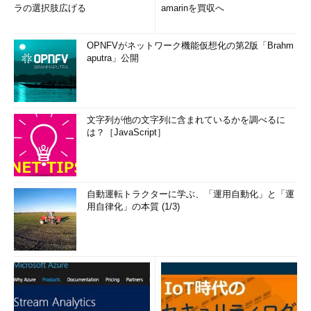
ラの選択肢広げる
amarinを買収へ
OPNFVがネットワーク機能仮想化の第2版「Brahm
aputra」公開
文字列が他の文字列に含まれているかを調べるに
は？［JavaScript］
自動運転トラクターに学ぶ、「運用自動化」と「運
用自律化」の本質 (1/3)