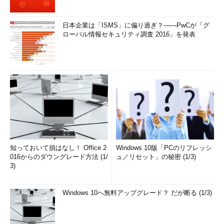
日本企業は「ISMS」に偏り過ぎ？――PwCが「グ
ローバル情報セキュリティ調査 2016」を発表
知っておいて損はなし！ Office 2
Windows 10版「PCのリフレッシ
016からのダウングレード方法 (1/
ュ／リセット」の秘密 (1/3)
3)
Windows 10へ無料アップグレード？ だが断る (1/3)