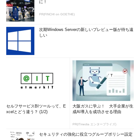
に！
PR(FINCHI on GOETHE)
次期Windows Serverの新しいプレビュー版が待ち遠
しい
セルフサービスBIツールって、E
大阪ガスに学ぶ！ 大手企業が生
xcelとどう違う？ (1/2)
成AI導入を成功させる理由
PR(ITmedia エンタープライズ)
セキュリティの強化に役立つグループポリシー設定