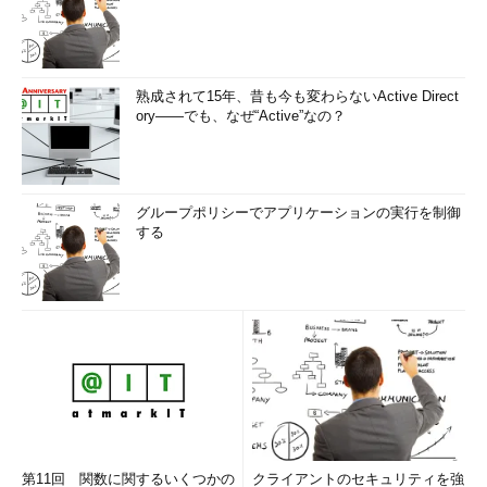
熟成されて15年、昔も今も変わらないActive Direct
ory――でも、なぜ“Active”なの？
グループポリシーでアプリケーションの実行を制御
する
第11回 関数に関するいくつかの
クライアントのセキュリティを強