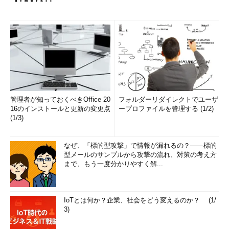
管理者が知っておくべきOffice 20
フォルダーリダイレクトでユーザ
16のインストールと更新の変更点
ープロファイルを管理する (1/2)
(1/3)
なぜ、「標的型攻撃」で情報が漏れるの？――標的
型メールのサンプルから攻撃の流れ、対策の考え方
まで、もう一度分かりやすく解...
IoTとは何か？企業、社会をどう変えるのか？ (1/
3)