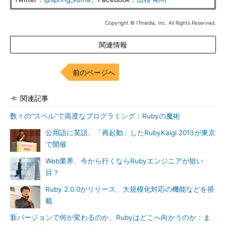
Copyright © ITmedia, Inc. All Rights Reserved.
関連情報
前のページへ
関連記事
数々の“スペル”で高度なプログラミング：Rubyの魔術
公用語に英語、「再起動」したRubyKaigi 2013が東京
で開催
Web業界、今から行くならRubyエンジニアが狙い
目？
Ruby 2.0.0がリリース、大規模化対応の機能などを搭
載
新バージョンで何が変わるのか、Rubyはどこへ向かうのか：ま