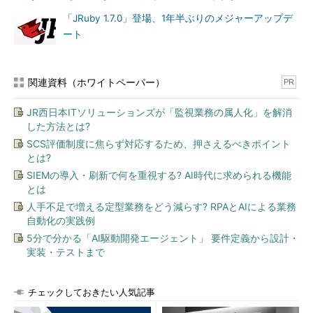
「JRuby 1.7.0」登場、1年半ぶりのメジャーアップデ
ート
関連資料（ホワイトペーパー）
PR
JR西日本ITソリューションズが「監視業務の属人化」を解消
した方法とは?
SCS評価制度に焦らず対応するため、押さえるべきポイント
とは?
SIEMの導入・刷新で何を重視する? AI時代に求められる機能
とは
人手不足で増える定型業務をどう減らす? RPAとAIによる業務
自動化の実践例
5分で分かる「AI駆動開発エージェント」 要件定義から設計・
実装・テストまで
チェックしておきたい人気記事