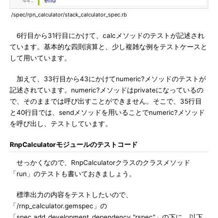
end
/spec/rpn_calculator/stack_calculator_spec.rb
6行目から31行目にかけて、calcメソッドのテストが記述され
ています。基本的な四則演算と、少し複雑な例をテストケースと
して用いています。
加えて、33行目から43にかけてnumeric?メソッドのテストが
記述されています。numeric?メソッドはprivateになっているの
で、そのままでは呼び出すことができません。そこで、35行目
と40行目では、sendメソッドを用いることでnumeric?メソッド
を呼び出し、テストしています。
RnpCalculatorモジュールのテストコード
せっかくなので、RnpCalculatorクラスのクラスメソッド
「run」のテストも書いておきましょう。
標準出力の内容をテストしたいので、
「/rnp_calculator.gemspec」の
「spec.add_development_dependency "rspec"」の下に、以下