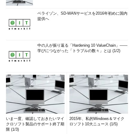
ベライゾン、SD-WANサービスを2016年初めに国内
提供へ
中の人が振り返る「Hardening 10 ValueChain」――
学びにつながった「トラブルの数々」とは (1/2)
いま一度、確認しておきたいマイ
2015年、私的Windows＆マイク
クロソフト製品のサポート終了期
ロソフト10大ニュース (1/5)
限 (1/3)