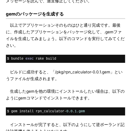
メッセージを読んで、適宜修正してください。
gemのパッケージを生成する
以上でアプリケーションそのものはひと通り完成です。最後
に、作成したアプリケーションをパッケージ化して、.gemファ
イルを生成してみましょう。以下のコマンドを実行してみてくだ
さい。
$ bundle 
exec
 rake build
ビルドに成功すると、「/pkg/rpn_calculator-0.0.1.gem」とい
うファイルが生成されます。
生成したgemを他の環境にインストールしたい場合は、以下の
ようにgemコマンドでインストールできます。
$ gem install rpn_calculator
-
0.0
.
1.gem
インストールが完了すると、以下のようにして逆ポーランド記