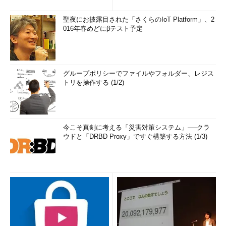
聖夜にお披露目された「さくらのIoT Platform」、2
016年春めどにβテスト予定
グループポリシーでファイルやフォルダー、レジス
トリを操作する (1/2)
今こそ真剣に考える「災害対策システム」──クラ
ウドと「DRBD Proxy」ですぐ構築する方法 (1/3)