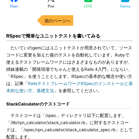
Share
Post
LINE
Hatena
前のページへ
RSpecで簡単なユニットテストを書いてみる
たいていのgemにはユニットテストが用意されていて、ソース
コードに変更を加えた後のテストを自動化しています。Rubyで
使えるテストフレームワークにはさまざまなものがありますが、
姉妹連載の「開発現場でちゃんと使えるRails 4入門」にならい、
「RSpec」を使うこととします。RSpecの基本的な概念や使い方
は、記事「
RailsテストフレームワークRSpecのインストールと基
本的な使い方、基礎文法
」を参照してください。
StackCalculatorのテストコード
テストコードは「/spec」ディレクトリ以下に配置します。
「/lib/rpn_calculator/stack_calculator.rb」に対するテストコー
ドは、「/spec/rpn_calculator/stack_calculator_spec.rb」として
配置します。