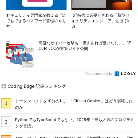
セキュリティ専門家が教える「誰
IoT時代に必要とされる「新型セ
でもできるパスワード管理のやり
キュリティエンジニア」とは (1/
方」
3)
高度なサイバー攻撃も「備えあれば憂いなし」、JP
CERT/CCが対策ガイド公開
Recommended by
Coding Edge 記事ランキング
トークンコストを10分の1に 「GitHub Copilot」はどう削減した
のか
PythonでもTypeScriptでもない、2025年「最も人気のプログラミ
ング言語」