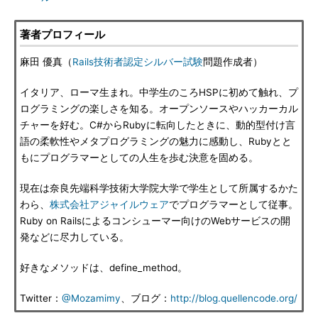
著者プロフィール
麻田 優真（
Rails技術者認定シルバー試験
問題作成者）
イタリア、ローマ生まれ。中学生のころHSPに初めて触れ、プ
ログラミングの楽しさを知る。オープンソースやハッカーカル
チャーを好む。C#からRubyに転向したときに、動的型付け言
語の柔軟性やメタプログラミングの魅力に感動し、Rubyとと
もにプログラマーとしての人生を歩む決意を固める。
現在は奈良先端科学技術大学院大学で学生として所属するかた
わら、
株式会社アジャイルウェア
でプログラマーとして従事。
Ruby on Railsによるコンシューマー向けのWebサービスの開
発などに尽力している。
好きなメソッドは、define_method。
Twitter：
@Mozamimy
、ブログ：
http://blog.quellencode.org/