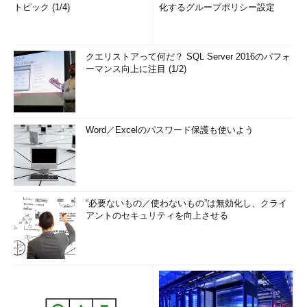
トピック (1/4)
化するグループポリシー設定
クエリストアって何だ？ SQL Server 2016のパフォ
ーマンス向上に注目 (1/2)
Word／Excelのパスワード保護も使いよう
“必要ないもの／使わないもの”は無効化し、クライ
アントのセキュリティを向上させる