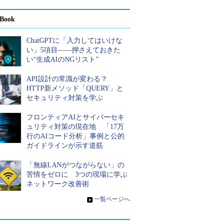
Book
ChatGPTに「入力してはいけな
い」5項目――押さえておきた
い“生成AIのNGリスト”
API設計の常識が変わる？
HTTP新メソッド「QUERY」と
セキュリティ対策を学ぶ
フロンティアAIとサイバーセキ
ュリティ対策の現在地 「17万
行のAIコード分析」事例と公的
ガイドラインが示す道筋
「無線LANがつながらない」の
苦情をゼロに 3つの現場に学ぶ
ネットワーク改善術
»
一覧ページへ