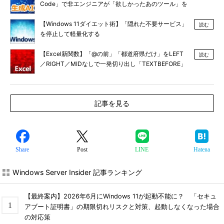
Code」で非エンジニアが「欲しかったあのツール」を
作る
【Windows 11ダイエット術】「隠れた不要サービス」
読む
を停止して軽量化する
【Excel新関数】「@の前」「都道府県だけ」をLEFT
読む
／RIGHT／MIDなしで一発切り出し「TEXTBEFORE」
「TEXTAFTER」
記事を見る
Share
Post
LINE
Hatena
Windows Server Insider 記事ランキング
【最終案内】2026年6月にWindows 11が起動不能に？ 「セキュ
アブート証明書」の期限切れリスクと対策、起動しなくなった場合
の対応策