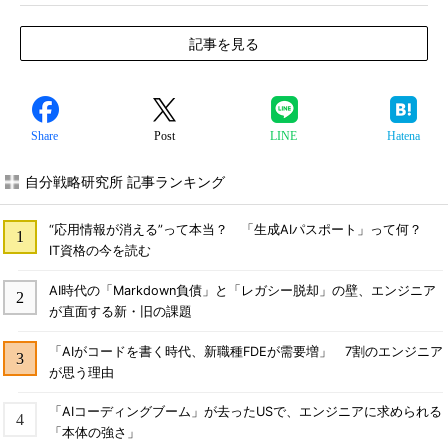
記事を見る
Share
Post
LINE
Hatena
自分戦略研究所 記事ランキング
“応用情報が消える”って本当？ 「生成AIパスポート」って何？
IT資格の今を読む
AI時代の「Markdown負債」と「レガシー脱却」の壁、エンジニア
が直面する新・旧の課題
「AIがコードを書く時代、新職種FDEが需要増」 7割のエンジニア
が思う理由
「AIコーディングブーム」が去ったUSで、エンジニアに求められる
「本体の強さ」