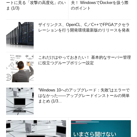
ートに見る「攻撃の高度化」のい
夫！ WindowsでDockerを扱う際
ま (1/3)
のポイント
ザイリンクス、OpenCL、C／C++でFPGAアクセラ
レーションを行う開発環境最新版のリリースを発表
これだけはやっておきたい！ 基本的なサーバー管理
に役立つグループポリシー設定
“Windows 10へのアップグレード：失敗”はエラーで
はなかった――アップグレードインストールの簡単
まとめ (1/3...