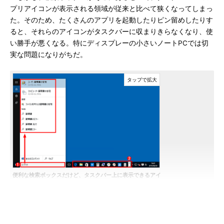
プリアイコンが表示される領域が従来と比べて狭くなってしまっ
た。そのため、たくさんのアプリを起動したりピン留めしたりす
ると、それらのアイコンがタスクバーに収まりきらなくなり、使
い勝手が悪くなる。特にディスプレーの小さいノートPCでは切
実な問題になりがちだ。
便利な検索ボックスだけど、タスクバー上に表示できるアイ
コン数が減ってしまった
これはWindows 10でいくつかのアプリをタスクバーにピン
留めしたところ。
（1）
検索ボックス。ここに文字列を入力すると、PC内と
Webの検索を素早く実行できる。