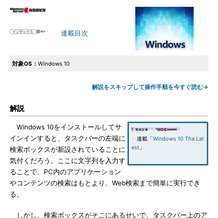
連載目次
対象OS：
Windows 10
解説をスキップして操作手順を今すぐ読む→
解説
Windows 10をインストールしてサ
インインすると、タスクバーの左端に
・
連載「
Windows 10 The Lat
est
」
検索ボックスが新設されていることに
気付くだろう。ここに文字列を入力す
ることで、PC内のアプリケーション
やコンテンツの検索はもとより、Web検索まで簡単に実行でき
る。
しかし、検索ボックスがそこにあるせいで、タスクバー上のア