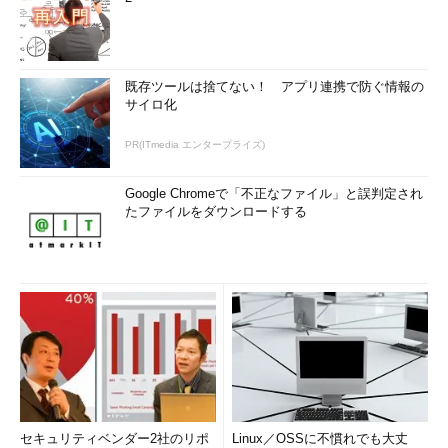
既存ツールは捨てない！ アプリ連携で防ぐ情報の
サイロ化
PR(ITmedia エンタープライズ)
Google Chromeで「不正なファイル」と誤判定され
たファイルをダウンロードする
セキュリティベンダー2社のリポ
Linux／OSSに不慣れでも大丈