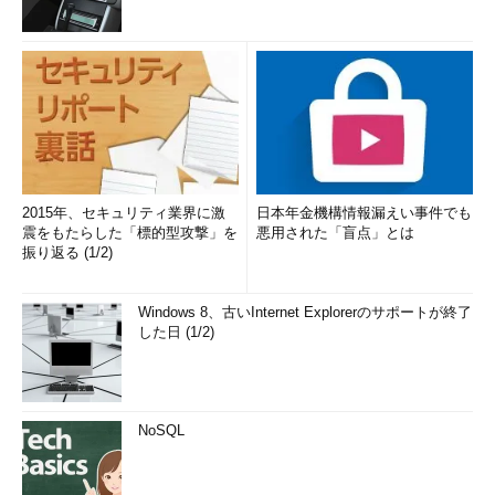
2015年、セキュリティ業界に激
日本年金機構情報漏えい事件でも
震をもたらした「標的型攻撃」を
悪用された「盲点」とは
振り返る (1/2)
Windows 8、古いInternet Explorerのサポートが終了
した日 (1/2)
NoSQL