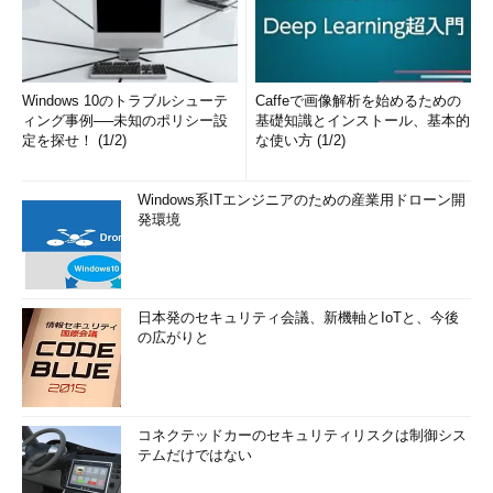
Windows 10のトラブルシューテ
Caffeで画像解析を始めるための
ィング事例──未知のポリシー設
基礎知識とインストール、基本的
定を探せ！ (1/2)
な使い方 (1/2)
Windows系ITエンジニアのための産業用ドローン開
発環境
日本発のセキュリティ会議、新機軸とIoTと、今後
の広がりと
コネクテッドカーのセキュリティリスクは制御シス
テムだけではない