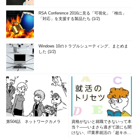
RSA Conference 2016に見る「可視化」「検出」
「対応」を支援する製品たち (1/2)
Windows 10のトラブルシューティング、まとめま
した (1/2)
第504話 ネットワークカメラ
資格がないと就職できないって本
当？――いまさら過ぎて誰にも聞
けない、IT業界就活の「超キホ