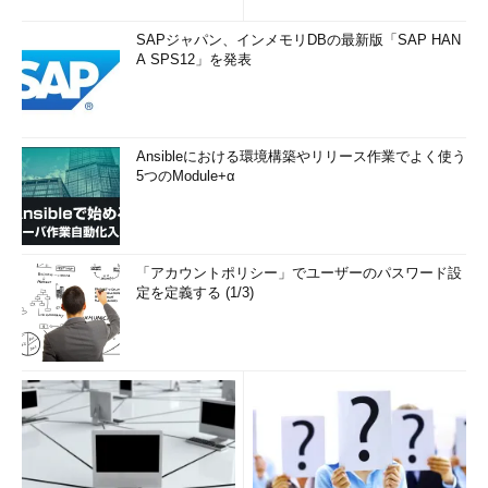
ン」 (1/3)
SAPジャパン、インメモリDBの最新版「SAP HAN
A SPS12」を発表
Ansibleにおける環境構築やリリース作業でよく使う
5つのModule+α
「アカウントポリシー」でユーザーのパスワード設
定を定義する (1/3)