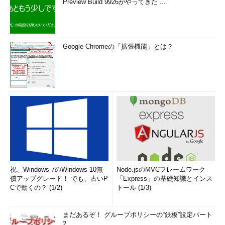
Preview Build 9926がやってきた ...
Google Chromeの「拡張機能」とは？
祝、Windows 7のWindows 10無
Node.jsのMVCフレームワーク
償アップグレード！ でも、古いP
「Express」の基礎知識とインス
Cで動くの？ (1/2)
トール (1/3)
まだあるぞ！ グループポリシーの“鉄板”設定パート
2