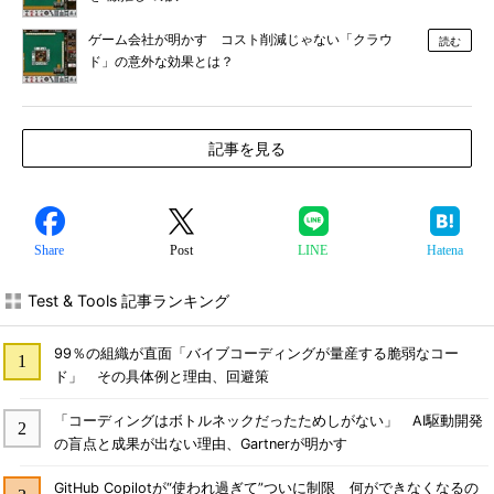
ゲーム会社が明かす コスト削減じゃない「クラウ
読む
ド」の意外な効果とは？
記事を見る
Share
Post
LINE
Hatena
Test & Tools 記事ランキング
99％の組織が直面「バイブコーディングが量産する脆弱なコー
ド」 その具体例と理由、回避策
「コーディングはボトルネックだったためしがない」 AI駆動開発
の盲点と成果が出ない理由、Gartnerが明かす
GitHub Copilotが“使われ過ぎて”ついに制限 何ができなくなるの