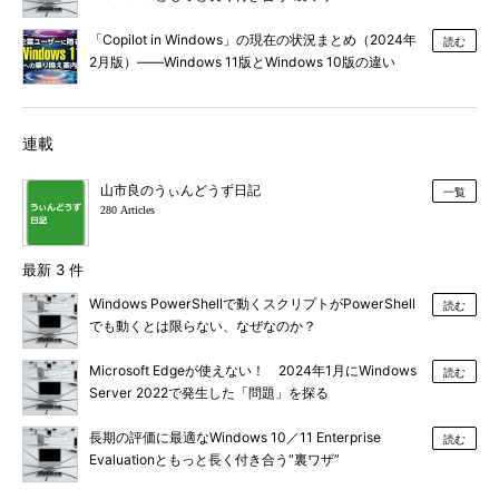
「Copilot in Windows」の現在の状況まとめ（2024年
読む
2月版）――Windows 11版とWindows 10版の違い
は？
連載
山市良のうぃんどうず日記
一覧
280 Articles
最新 3 件
Windows PowerShellで動くスクリプトがPowerShell
読む
でも動くとは限らない、なぜなのか？
Microsoft Edgeが使えない！ 2024年1月にWindows
読む
Server 2022で発生した「問題」を探る
長期の評価に最適なWindows 10／11 Enterprise
読む
Evaluationともっと長く付き合う“裏ワザ”