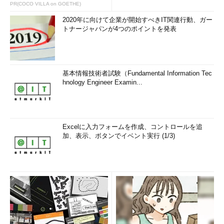
PR(COCO VILLA on GOETHE)
2020年に向けて企業が開始すべきIT関連行動、ガー
トナージャパンが4つのポイントを発表
基本情報技術者試験（Fundamental Information Tec
hnology Engineer Examin...
Excelに入力フォームを作成、コントロールを追
加、表示、ボタンでイベント実行 (1/3)