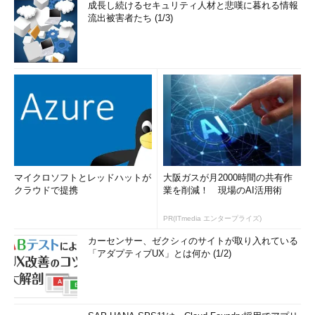
成長し続けるセキュリティ人材と悲嘆に暮れる情報
流出被害者たち (1/3)
マイクロソフトとレッドハットが
大阪ガスが月2000時間の共有作
クラウドで提携
業を削減！ 現場のAI活用術
PR(ITmedia エンタープライズ)
カーセンサー、ゼクシィのサイトが取り入れている
「アダプティブUX」とは何か (1/2)