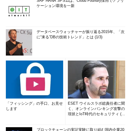
SAP HANA SPS11は、Cloud Foundry採用でアプリ
ケーション環境を一新
データベースウォッチャーが振り返る2015年、「次
に“来る”DBの技術トレンド」とは (1/3)
「フィッシング」の手口、お見せ
ESET ウイルスラボ総責任者に聞
します
く、オンラインバンキング攻撃の
現状とIoT時代のセキュリティ (1/
2)
ブロックチェーンの実証実験に取り組む国内企業20