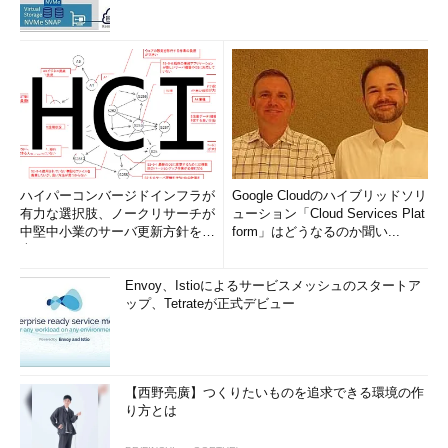
ハイパーコンバージドインフラが
Google Cloudのハイブリッドソリ
有力な選択肢、ノークリサーチが
ューション「Cloud Services Plat
中堅中小業のサーバ更新方針を調
form」はどうなるのか聞い...
査
Envoy、Istioによるサービスメッシュのスタートア
ップ、Tetrateが正式デビュー
【西野亮廣】つくりたいものを追求できる環境の作
り方とは