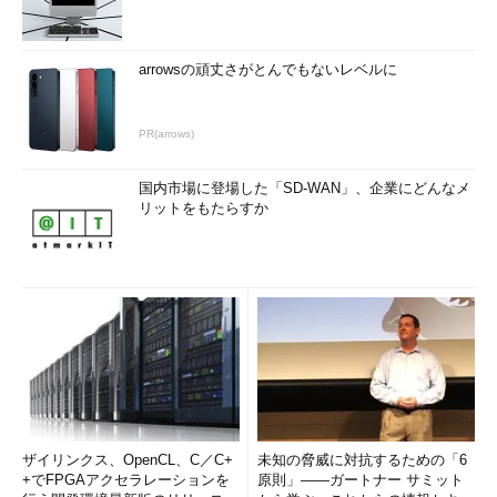
arrowsの頑丈さがとんでもないレベルに
PR(arrows)
国内市場に登場した「SD-WAN」、企業にどんなメ
リットをもたらすか
ザイリンクス、OpenCL、C／C+
未知の脅威に対抗するための「6
+でFPGAアクセラレーションを
原則」――ガートナー サミット