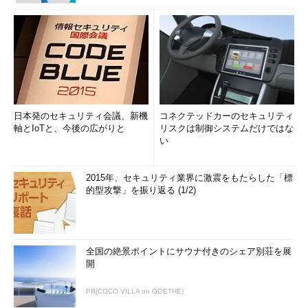
日本発のセキュリティ会議、新機
コネクテッドカーのセキュリティ
軸とIoTと、今後の広がりと
リスクは制御システムだけではな
い
2015年、セキュリティ業界に激震をもたらした「標
的型攻撃」を振り返る (1/2)
全国の絶景ポイントにサウナ付きのシェア別荘を展
開
PR(COCO VILLA on GOETHE)