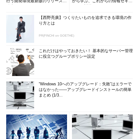
行う開発環境最新版のリリースを
から学ぶ、これからの情報セキュ
発表
リティ対策
【西野亮廣】つくりたいものを追求できる環境の作
り方とは
PR(FINCHI on GOETHE)
これだけはやっておきたい！ 基本的なサーバー管理
に役立つグループポリシー設定
“Windows 10へのアップグレード：失敗”はエラーで
はなかった――アップグレードインストールの簡単
まとめ (1/3...