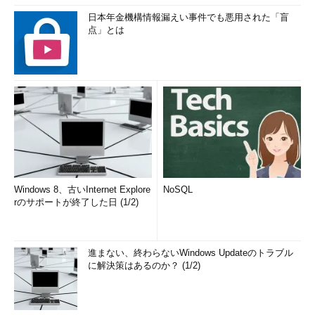
日本年金機構情報漏えい事件でも悪用された「盲
点」とは
Windows 8、古いInternet Explore
NoSQL
rのサポートが終了した日 (1/2)
進まない、終わらないWindows Updateのトラブル
に解決策はあるのか？ (1/2)