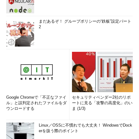
まだあるぞ！ グループポリシーの“鉄板”設定パート
2
Google Chromeで「不正なファイ
セキュリティベンダー2社のリポ
ル」と誤判定されたファイルをダ
ートに見る「攻撃の高度化」のい
ウンロードする
ま (1/3)
Linux／OSSに不慣れでも大丈夫！ WindowsでDock
erを扱う際のポイント