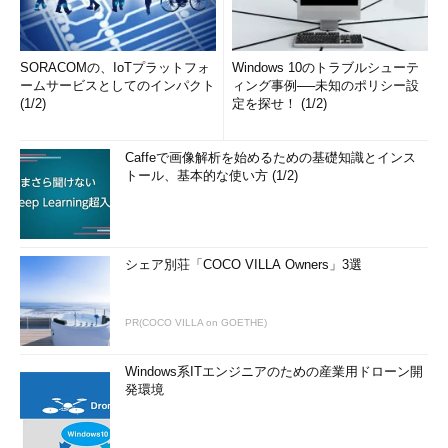
SORACOMの、IoTプラットフォ
Windows 10のトラブルシューテ
ームサービスとしてのインパクト
ィング事例──未知のポリシー設
(1/2)
定を探せ！ (1/2)
Caffeで画像解析を始めるための基礎知識とインス
トール、基本的な使い方 (1/2)
シェア別荘「COCO VILLA Owners」3選
PR(COCO VILLA on GOETHE)
Windows系ITエンジニアのための産業用ドローン開
発環境