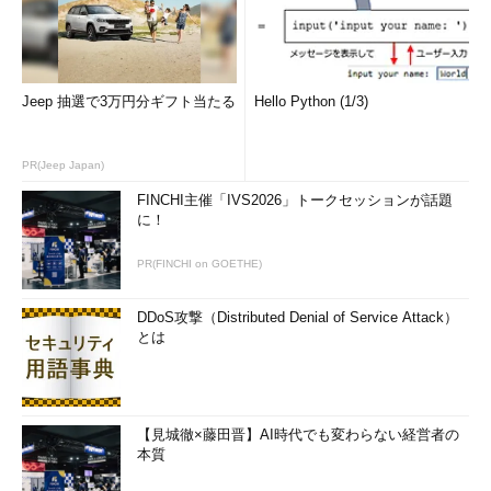
Jeep 抽選で3万円分ギフト当たる
Hello Python (1/3)
PR(Jeep Japan)
FINCHI主催「IVS2026」トークセッションが話題
に！
PR(FINCHI on GOETHE)
DDoS攻撃（Distributed Denial of Service Attack）
とは
【見城徹×藤田晋】AI時代でも変わらない経営者の
本質