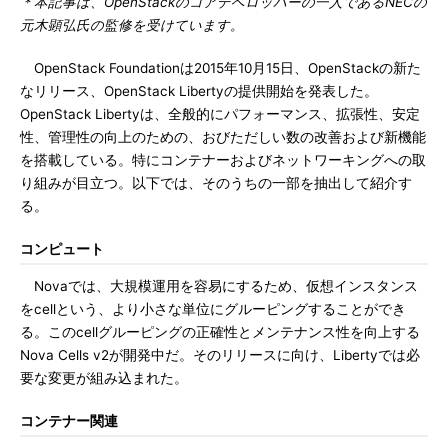
＊本記事は、OpenStackのコアデベロッパーの一人であるNECの
元木顕弘氏の監修を受けています。
OpenStack Foundationは2015年10月15日、OpenStackの新た
なリリース、OpenStack Libertyの提供開始を発表した。
OpenStack Libertyは、全般的にパフォーマンス、拡張性、安定
性、管理性の向上のための、おびただしい数の改善および新機能
を搭載している。特にコンテナーおよびネットワーキングへの取
り組みが目立つ。以下では、そのうちの一部を抽出して紹介す
る。
コンピュート
Novaでは、大規模運用を容易にするため、仮想インスタンス
をcellという、より小さな単位にグルーピングすることができ
る。このcellグルーピングの正確性とメンテナンス性を向上する
Nova Cells v2が開発中だ。そのリリースに向け、Libertyでは必
要な変更が組み込まれた。
コンテナー関連