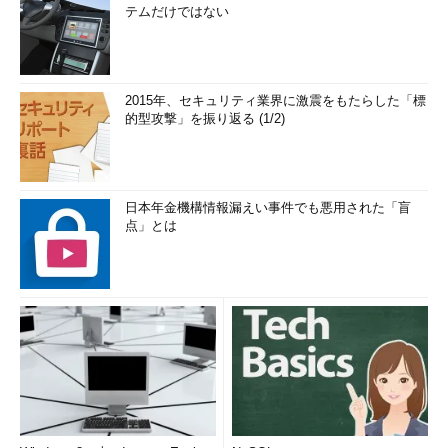
テムだけではない
2015年、セキュリティ業界に激震をもたらした「標
的型攻撃」を振り返る (1/2)
日本年金機構情報漏えい事件でも悪用された「盲
点」とは