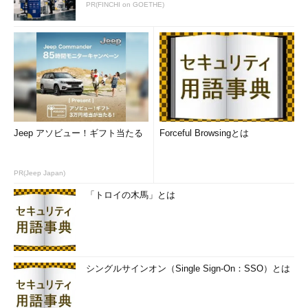
PR(FINCHI on GOETHE)
Jeep アソビュー！ギフト当たる
Forceful Browsingとは
PR(Jeep Japan)
「トロイの木馬」とは
シングルサインオン（Single Sign-On：SSO）とは