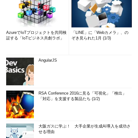
AzureでIoTプロジェクトを共同検
「LINE」に「Webカメラ」、の
証する「IoTビジネス共創ラボ」
ぞき見られた1月 (1/3)
AngularJS
RSA Conference 2016に見る「可視化」「検出」
「対応」を支援する製品たち (1/2)
大阪ガスに学ぶ！ 大手企業が生成AI導入を成功さ
せる理由