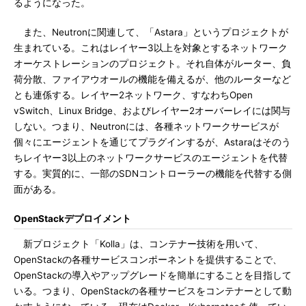
るようになった。
また、Neutronに関連して、「Astara」というプロジェクトが
生まれている。これはレイヤー3以上を対象とするネットワーク
オーケストレーションのプロジェクト。それ自体がルーター、負
荷分散、ファイアウオールの機能を備えるが、他のルーターなど
とも連係する。レイヤー2ネットワーク、すなわちOpen
vSwitch、Linux Bridge、およびレイヤー2オーバーレイには関与
しない。つまり、Neutronには、各種ネットワークサービスが
個々にエージェントを通じてプラグインするが、Astaraはそのう
ちレイヤー3以上のネットワークサービスのエージェントを代替
する。実質的に、一部のSDNコントローラーの機能を代替する側
面がある。
OpenStackデプロイメント
新プロジェクト「Kolla」は、コンテナー技術を用いて、
OpenStackの各種サービスコンポーネントを提供することで、
OpenStackの導入やアップグレードを簡単にすることを目指して
いる。つまり、OpenStackの各種サービスをコンテナーとして動