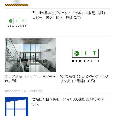
Excelの基本オブジェクト「セル」の参照、移動、
コピー、選択、挿入、削除 (1/4)
シェア別荘「COCO VILLA Owne
5分で絶対に分かるWebフィルタ
rs」3選
リング（上級編） (1/5)
PR(COCO VILLA on GOETHE)
英語版と日本語版、どっちのOS環境が使いやす
い？