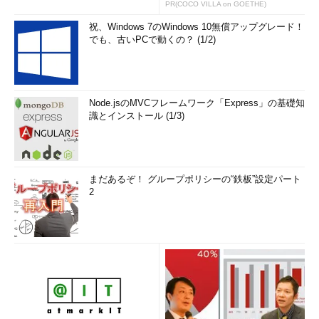
PR(COCO VILLA on GOETHE)
祝、Windows 7のWindows 10無償アップグレード！
でも、古いPCで動くの？ (1/2)
Node.jsのMVCフレームワーク「Express」の基礎知
識とインストール (1/3)
まだあるぞ！ グループポリシーの“鉄板”設定パート
2