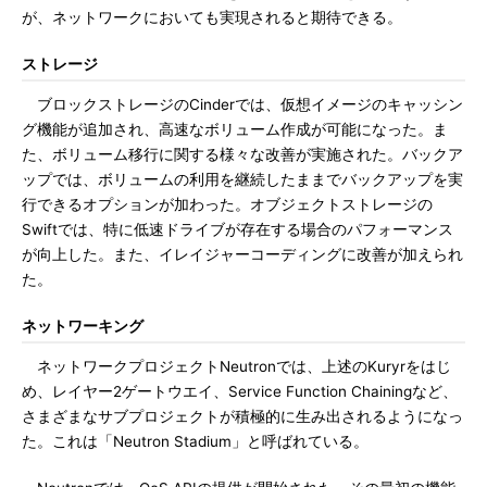
が、ネットワークにおいても実現されると期待できる。
ストレージ
ブロックストレージのCinderでは、仮想イメージのキャッシン
グ機能が追加され、高速なボリューム作成が可能になった。ま
た、ボリューム移行に関する様々な改善が実施された。バックア
ップでは、ボリュームの利用を継続したままでバックアップを実
行できるオプションが加わった。オブジェクトストレージの
Swiftでは、特に低速ドライブが存在する場合のパフォーマンス
が向上した。また、イレイジャーコーディングに改善が加えられ
た。
ネットワーキング
ネットワークプロジェクトNeutronでは、上述のKuryrをはじ
め、レイヤー2ゲートウエイ、Service Function Chainingなど、
さまざまなサブプロジェクトが積極的に生み出されるようになっ
た。これは「Neutron Stadium」と呼ばれている。