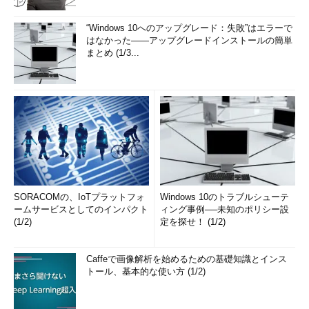
“Windows 10へのアップグレード：失敗”はエラーで
はなかった――アップグレードインストールの簡単
まとめ (1/3...
SORACOMの、IoTプラットフォ
Windows 10のトラブルシューテ
ームサービスとしてのインパクト
ィング事例──未知のポリシー設
(1/2)
定を探せ！ (1/2)
Caffeで画像解析を始めるための基礎知識とインス
トール、基本的な使い方 (1/2)