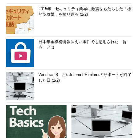
2015年、セキュリティ業界に激震をもたらした「標
的型攻撃」を振り返る (1/2)
日本年金機構情報漏えい事件でも悪用された「盲
点」とは
Windows 8、古いInternet Explorerのサポートが終了
した日 (1/2)