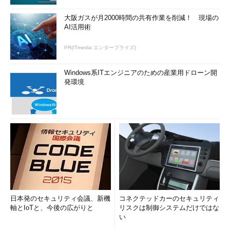
大阪ガスが月2000時間の共有作業を削減！ 現場の
AI活用術
PR(ITmedia エンタープライズ)
Windows系ITエンジニアのための産業用ドローン開
発環境
日本発のセキュリティ会議、新機
コネクテッドカーのセキュリティ
軸とIoTと、今後の広がりと
リスクは制御システムだけではな
い