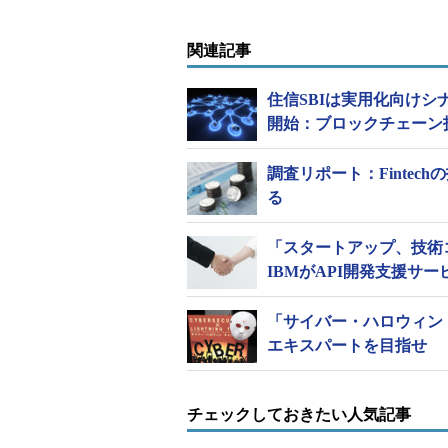
関連記事
住信SBIは実用化向け
開始：ブロックチェーン
調査リポート：Finte
る
「スタートアップ、技術
IBMがAPI開発支援サ
「サイバー・ハロウィン
エキスパートを目指せ
https://blockchain.linuxfoundation.org/
で
2016」と記されている
チェックしておきたい人気記事
P2Pでの合意形成とその保証