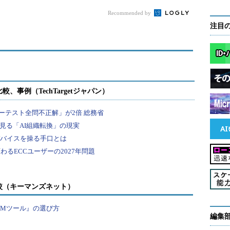
Recommended by
注目
較（キーマンズネット）
PMツール』の選び方
編集