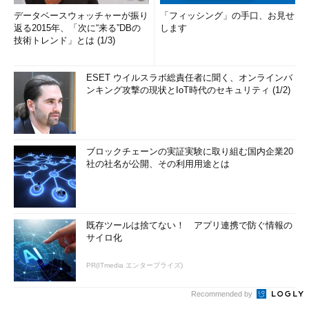
データベースウォッチャーが振り
「フィッシング」の手口、お見せ
返る2015年、「次に“来る”DBの
します
技術トレンド」とは (1/3)
ESET ウイルスラボ総責任者に聞く、オンラインバ
ンキング攻撃の現状とIoT時代のセキュリティ (1/2)
ブロックチェーンの実証実験に取り組む国内企業20
社の社名が公開、その利用用途とは
既存ツールは捨てない！ アプリ連携で防ぐ情報の
サイロ化
PR(ITmedia エンタープライズ)
Recommended by