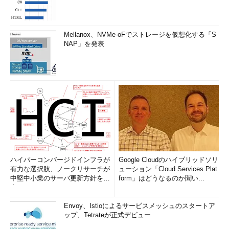
Mellanox、NVMe-oFでストレージを仮想化する「S
NAP」を発表
ハイパーコンバージドインフラが
Google Cloudのハイブリッドソリ
有力な選択肢、ノークリサーチが
ューション「Cloud Services Plat
中堅中小業のサーバ更新方針を調
form」はどうなるのか聞い...
査
Envoy、Istioによるサービスメッシュのスタートア
ップ、Tetrateが正式デビュー