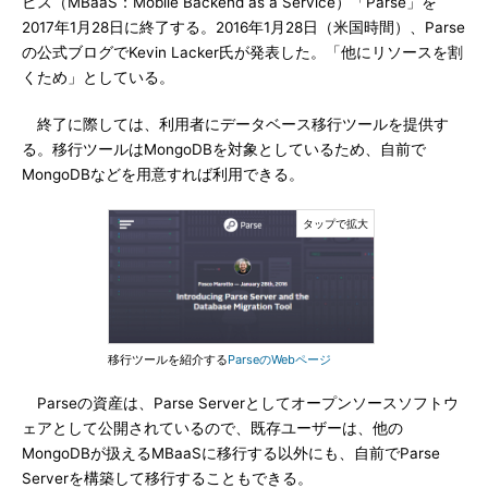
ビス（MBaaS：Mobile Backend as a Service）「Parse」を
2017年1月28日に終了する。2016年1月28日（米国時間）、Parse
の公式ブログでKevin Lacker氏が発表した。「他にリソースを割
くため」としている。
終了に際しては、利用者にデータベース移行ツールを提供す
る。移行ツールはMongoDBを対象としているため、自前で
MongoDBなどを用意すれば利用できる。
移行ツールを紹介する
ParseのWebページ
Parseの資産は、Parse Serverとしてオープンソースソフトウ
ェアとして公開されているので、既存ユーザーは、他の
MongoDBが扱えるMBaaSに移行する以外にも、自前でParse
Serverを構築して移行することもできる。