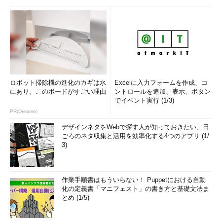
ロボット掃除機の進化のカギは水
Excelに入力フォームを作成、コ
にあり。このボードがすごい理由
ントロールを追加、表示、ボタン
でイベント実行 (1/3)
PR(Dreame)
デザインネタをWebで探す人が知っておきたい、日
ごろのネタ収集と活用を効率化する4つのアプリ (1/
3)
作業手順書はもういらない！ Puppetにおける自動
化の定義書「マニフェスト」の書き方と基礎文法ま
とめ (1/5)