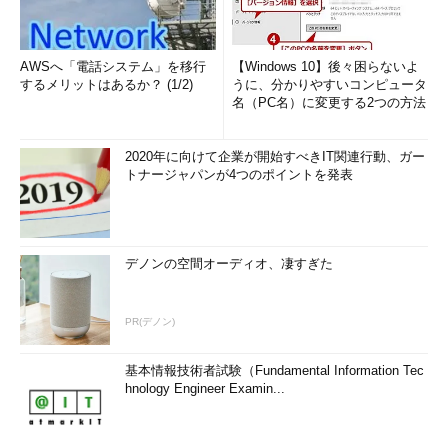
AWSへ「電話システム」を移行
【Windows 10】後々困らないよ
するメリットはあるか？ (1/2)
うに、分かりやすいコンピュータ
名（PC名）に変更する2つの方法
2020年に向けて企業が開始すべきIT関連行動、ガー
トナージャパンが4つのポイントを発表
デノンの空間オーディオ、凄すぎた
PR(デノン)
基本情報技術者試験（Fundamental Information Tec
hnology Engineer Examin...