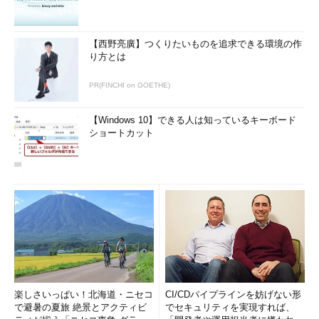
【西野亮廣】つくりたいものを追求できる環境の作
り方とは
PR(FINCHI on GOETHE)
【Windows 10】できる人は知っているキーボード
ショートカット
楽しさいっぱい！北海道・ニセコ
CI/CDパイプラインを妨げない形
で避暑の夏旅 絶景とアクティビ
でセキュリティを実現すれば、