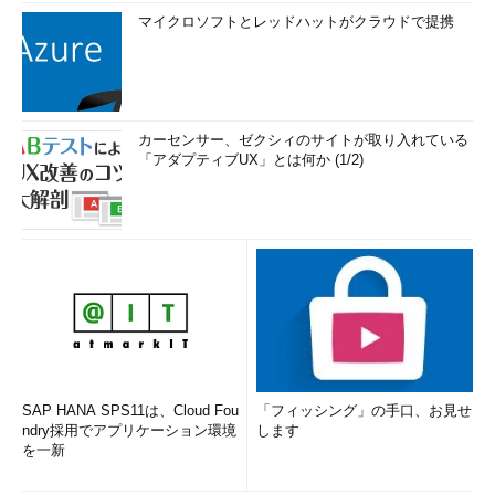
マイクロソフトとレッドハットがクラウドで提携
カーセンサー、ゼクシィのサイトが取り入れている
「アダプティブUX」とは何か (1/2)
SAP HANA SPS11は、Cloud Fou
「フィッシング」の手口、お見せ
ndry採用でアプリケーション環境
します
を一新