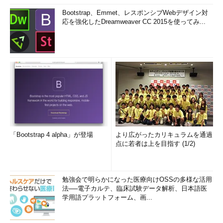
Bootstrap、Emmet、レスポンシブWebデザイン対
応を強化したDreamweaver CC 2015を使ってみ...
「Bootstrap 4 alpha」が登場
より広がったカリキュラムを通過
点に若者は上を目指す (1/2)
勉強会で明らかになった医療向けOSSの多様な活用
法──電子カルテ、臨床試験データ解析、日本語医
学用語プラットフォーム、画...