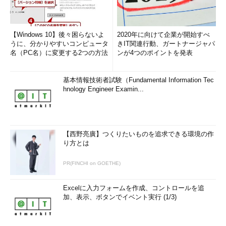
「
Tech TIPS
」
【Windows 10】後々困らないよ
2020年に向けて企業が開始すべ
うに、分かりやすいコンピュータ
きIT関連行動、ガートナージャパ
名（PC名）に変更する2つの方法
ンが4つのポイントを発表
基本情報技術者試験（Fundamental Information Tec
hnology Engineer Examin...
【西野亮廣】つくりたいものを追求できる環境の作
り方とは
PR(FINCHI on GOETHE)
Excelに入力フォームを作成、コントロールを追
加、表示、ボタンでイベント実行 (1/3)