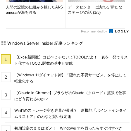
人間の記憶の仕組みを模したAI-S
データセンターに訪れる“新たな
amuraiが海を渡る
ステージ”の話 (1/3)
Recommended by
Windows Server Insider 記事ランキング
【Excel新関数】コピペじゃないよTOCOLだよ！ 表を一発でリス
ト化するTOCOL関数の基本と実践
【Windows 11ダイエット術】「隠れた不要サービス」を停止して
軽量化する
【Claude in Chrome】ブラウザのClaude（クロード）拡張で仕事
はどう変わるのか？
Win11のストレージ空き容量が激減？ 新機能「ポイントインタイ
ムリストア」のわなと賢い設定術
初期設定のままはダメ！ Windows 11を買ったらすぐ消すべき