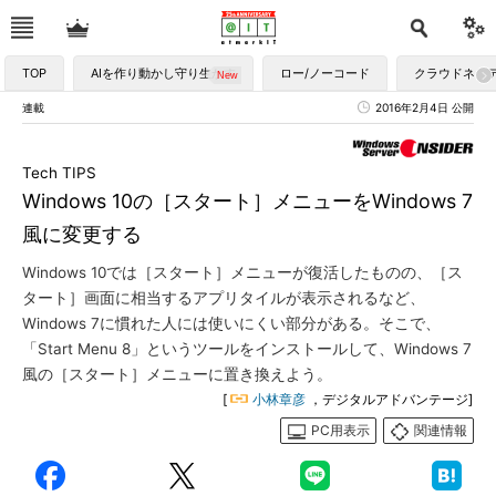
TOP
AIを作り動かし守り生かす
ロー/ノーコード
クラウドネイ
連載
2016年2月4日 公開
Tech TIPS
Windows 10の［スタート］メニューをWindows 7
風に変更する
Windows 10では［スタート］メニューが復活したものの、［ス
タート］画面に相当するアプリタイルが表示されるなど、
Windows 7に慣れた人には使いにくい部分がある。そこで、
「Start Menu 8」というツールをインストールして、Windows 7
風の［スタート］メニューに置き換えよう。
[
小林章彦
，デジタルアドバンテージ]
PC用表示
関連情報