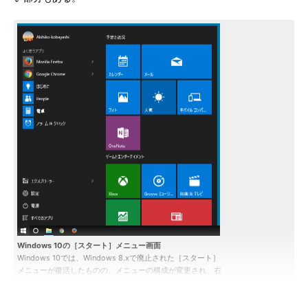
Windows 10の［スタート］メニュー画面
Windows 10では、Windows 8.xで廃止された［スタート］
メニューが復活したものの、メニューの構成が変更され、右
側にアプリのタイルが並んでいるなど、Windows 7に慣れた
人には使いにくい部分もある。