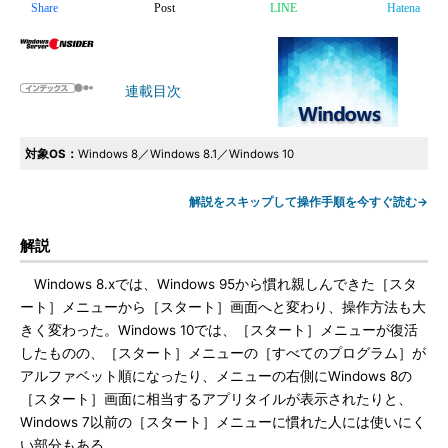
Share
Post
LINE
Hatena
連載目次
対象OS：
Windows 8／Windows 8.1／Windows 10
解説をスキップして操作手順を今すぐ読む→
解説
Windows 8.xでは、Windows 95から慣れ親しんできた［スタ
ート］メニューから［スタート］画面へと変わり、操作方法も大
きく変わった。Windows 10では、［スタート］メニューが復活
したものの、［スタート］メニューの［すべてのプログラム］が
アルファベット順になったり、メニューの右側にWindows 8の
［スタート］画面に相当するアプリタイルが表示されたりと、
Windows 7以前の［スタート］メニューに慣れた人には使いにく
い部分もある。