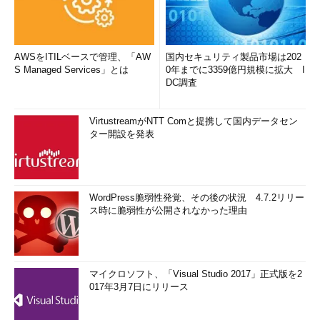
AWSをITILベースで管理、「AW
国内セキュリティ製品市場は202
S Managed Services」とは
0年までに3359億円規模に拡大 I
DC調査
VirtustreamがNTT Comと提携して国内データセン
ター開設を発表
WordPress脆弱性発覚、その後の状況 4.7.2リリー
ス時に脆弱性が公開されなかった理由
マイクロソフト、「Visual Studio 2017」正式版を2
017年3月7日にリリース