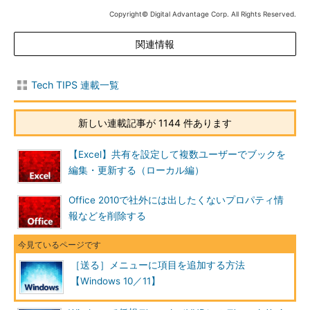
Copyright© Digital Advantage Corp. All Rights Reserved.
関連情報
Tech TIPS 連載一覧
新しい連載記事が 1144 件あります
【Excel】共有を設定して複数ユーザーでブックを
編集・更新する（ローカル編）
Office 2010で社外には出したくないプロパティ情
報などを削除する
［送る］メニューに項目を追加する方法
【Windows 10／11】