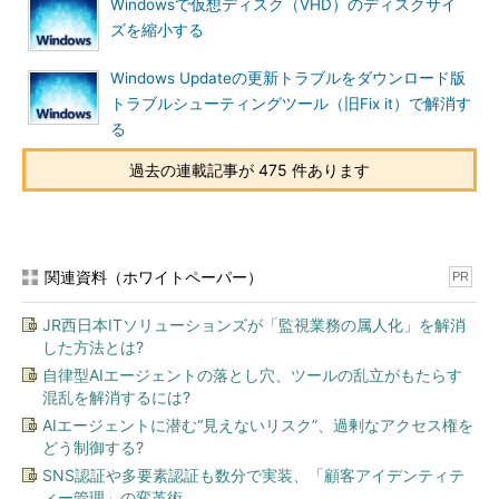
Windowsで仮想ディスク（VHD）のディスクサイ
ズを縮小する
Windows Updateの更新トラブルをダウンロード版
トラブルシューティングツール（旧Fix it）で解消す
る
過去の連載記事が 475 件あります
関連資料（ホワイトペーパー）
PR
JR西日本ITソリューションズが「監視業務の属人化」を解消
した方法とは?
自律型AIエージェントの落とし穴、ツールの乱立がもたらす
混乱を解消するには?
AIエージェントに潜む“見えないリスク”、過剰なアクセス権を
どう制御する?
SNS認証や多要素認証も数分で実装、「顧客アイデンティテ
ィー管理」の変革術