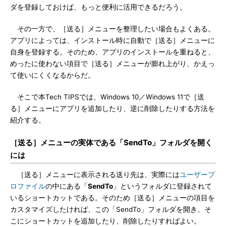
ダを登録しておけば、もっと便利に活用できるだろう。
その一方で、［送る］メニューを整理したい場合もよくある。
アプリによっては、インストール時に自動で［送る］メニューに
自身を登録する。そのため、アプリのインストールを重ねると、
めったに使わない項目で［送る］メニューが膨れ上がり、かえっ
て使いにくくなるからだ。
そこで本Tech TIPSでは、Windows 10／Windows 11で［送
る］メニューにアプリを追加したり、逆に削除したりする方法を
紹介する。
［送る］メニューの実体である「SendTo」フォルダを開く
には
［送る］メニューに表示される送り先は、実際には
ユーザープ
ロファイル
の中にある「
SendTo
」というフォルダに登録されて
いるショートカットである。そのため［送る］メニューの項目を
カスタマイズしたければ、この「SendTo」フォルダを開き、そ
こにショートカットを追加したり、削除したりすればよい。