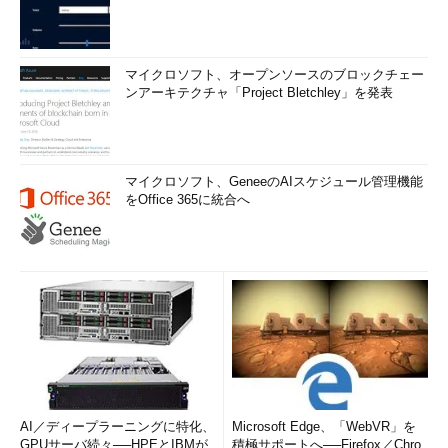
マイクロソフト、オープンソースのブロックチェー
ンアーキテクチャ「Project Bletchley」を発表
マイクロソフト、GeneeのAIスケジュール管理機能
をOffice 365に統合へ
AI／ディープラーニングに特化、
Microsoft Edge、「WebVR」を
GPUサーバ続々──HPEとIBMが
積極サポートへ──Firefox／Chro