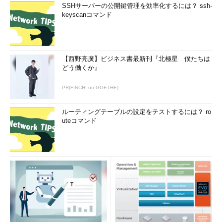
SSHサーバーの公開鍵管理を効率化するには？ ssh-
keyscanコマンド
【西野亮廣】ビジネス書最新刊『北極星 僕たちは
どう働くか』
PR(FINCHI on GOETHE)
ルーティングテーブルの設定をテストするには？ ro
uteコマンド