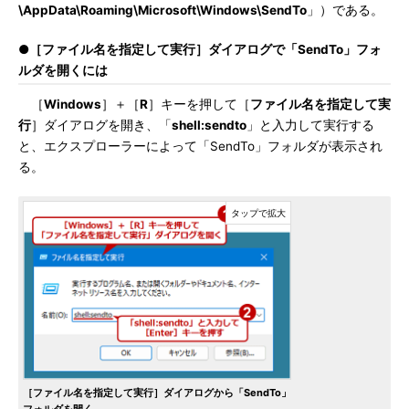
\AppData\Roaming\Microsoft\Windows\SendTo
」）である。
●［ファイル名を指定して実行］ダイアログで「SendTo」フォ
ルダを開くには
［
Windows
］＋［
R
］キーを押して［
ファイル名を指定して実
行
］ダイアログを開き、「
shell:sendto
」と入力して実行する
と、エクスプローラーによって「SendTo」フォルダが表示され
る。
［ファイル名を指定して実行］ダイアログから「SendTo」