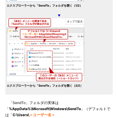
エクスプローラーから「SendTo」フォルダを開く（1/2）
▼
エクスプローラーから「SendTo」フォルダを開く（2/2）
「SendTo」フォルダの実体は
「
%AppData%\Microsoft\Windows\SendTo
」（デフォルトで
は「
C:\Users\
＜ユーザー名＞