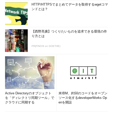
HTTP/HTTPSでまとめてデータを取得するwgetコマ
ンドとは？
【西野亮廣】つくりたいものを追求できる環境の作
り方とは
PR(FINCHI on GOETHE)
Active Directoryのオブジェクト
米IBM、約50のコードをオープン
を「ディレクトリ同期ツール」で
ソース化するdeveloperWorks Op
クラウドに同期する
enを開設