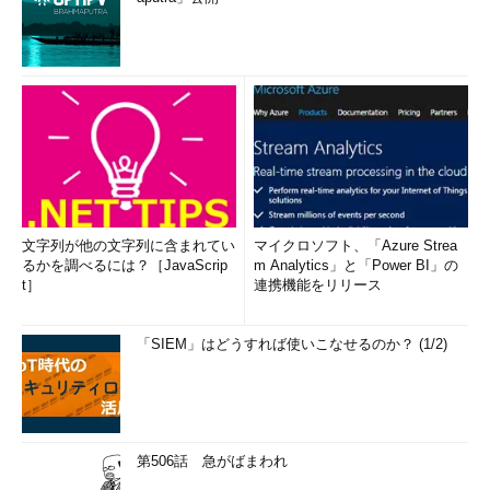
文字列が他の文字列に含まれてい
マイクロソフト、「Azure Strea
るかを調べるには？［JavaScrip
m Analytics」と「Power BI」の
t］
連携機能をリリース
「SIEM」はどうすれば使いこなせるのか？ (1/2)
第506話 急がばまわれ