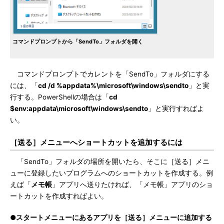
コマンドプロンプトから「SendTo」フォルダを開く
コマンドプロンプトでカレントを「SendTo」フォルダにする
には、「
cd /d %appdata%\microsoft\windows\sendto
」と実
行する。PowerShellの場合は「
cd
$env:appdata\microsoft\windows\sendto
」と実行すればよ
い。
［送る］メニューへショートカットを追加するには
「SendTo」フォルダの場所を開いたら、そこに［送る］メニ
ューに登録したいプログラムへのショートカットを作成する。例
えば「
メモ帳
」アプリへ送りたければ、「メモ帳」アプリのショ
ートカットを作成すればよい。
●スタートメニューにあるアプリを［送る］メニューに追加する