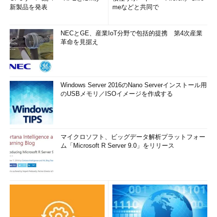
新製品を発表
meなどと共同で
NECとGE、産業IoT分野で包括的提携 第4次産業
革命を見据え
Windows Server 2016のNano Serverインストール用
のUSBメモリ／ISOイメージを作成する
マイクロソフト、ビッグデータ解析プラットフォー
ム「Microsoft R Server 9.0」をリリース