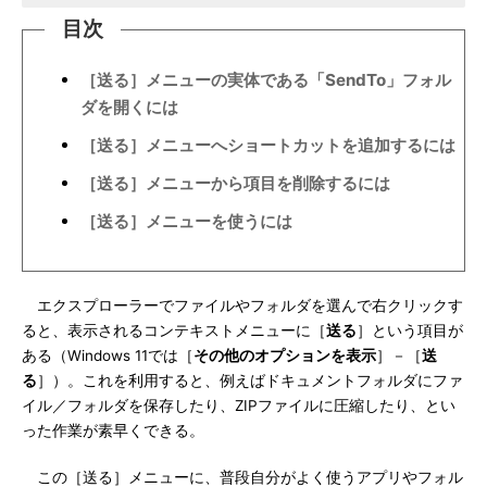
目次
［送る］メニューの実体である「SendTo」フォル
ダを開くには
［送る］メニューへショートカットを追加するには
［送る］メニューから項目を削除するには
［送る］メニューを使うには
エクスプローラーでファイルやフォルダを選んで右クリックす
ると、表示されるコンテキストメニューに［
送る
］という項目が
ある（Windows 11では［
その他のオプションを表示
］－［
送
る
］）。これを利用すると、例えばドキュメントフォルダにファ
イル／フォルダを保存したり、ZIPファイルに圧縮したり、とい
った作業が素早くできる。
この［送る］メニューに、普段自分がよく使うアプリやフォル