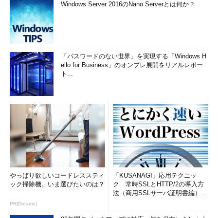
Windows Server 2016のNano Serverとは何か？
「パスワードのない世界」を実現する「Windows H
ello for Business」のオンプレ展開をリアルレポー
ト...
やっぱり欲しいコードレススティ
「KUSANAGI」応用テクニッ
ック掃除機。いま選びたいのは？
ク 常時SSLとHTTP/2の導入方
法（商用SSLサーバ証明書編）
(1/3)
PR(Dreame)