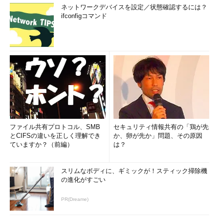
ネットワークデバイスを設定／状態確認するには？
ifconfigコマンド
ファイル共有プロトコル、SMB
セキュリティ情報共有の「鶏が先
とCIFSの違いを正しく理解でき
か、卵が先か」問題、その原因
ていますか？（前編）
は？
スリムなボディに、ギミックが！スティック掃除機
の進化がすごい
PR(Dreame)