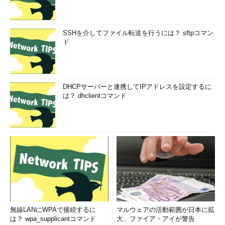
SSHを介してファイル転送を行うには？ sftpコマン
ド
DHCPサーバーと連携してIPアドレスを設定するに
は？ dhclientコマンド
無線LANにWPAで接続するに
マルウェアの活動範囲が日本に拡
は？ wpa_supplicantコマンド
大、ファイア・アイが警告