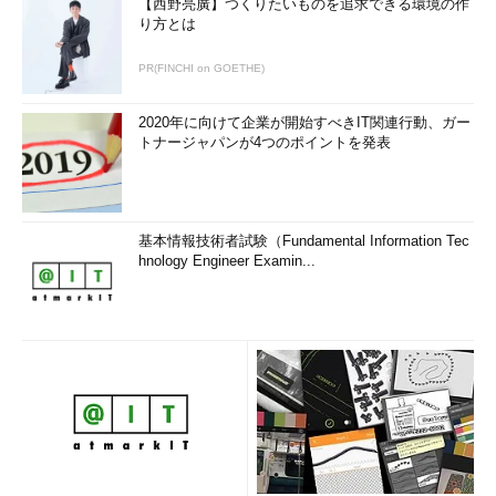
【西野亮廣】つくりたいものを追求できる環境の作
り方とは
PR(FINCHI on GOETHE)
2020年に向けて企業が開始すべきIT関連行動、ガー
トナージャパンが4つのポイントを発表
基本情報技術者試験（Fundamental Information Tec
hnology Engineer Examin...