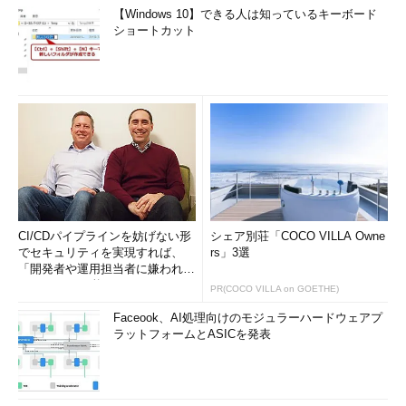
【Windows 10】できる人は知っているキーボード
ショートカット
CI/CDパイプラインを妨げない形
シェア別荘「COCO VILLA Owne
でセキュリティを実現すれば、
rs」3選
「開発者や運用担当者に嫌われな
いWAF」は可能か
PR(COCO VILLA on GOETHE)
Faceook、AI処理向けのモジュラーハードウェアプ
ラットフォームとASICを発表