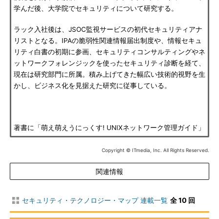
学んだ後、大学院でセキュリティについて研究する。
ラック入社後は、JSOC監視サービスの初代セキュリティアナ
リストとなる。IPAの脆弱性関連情報届出制度や、情報セキュ
リティ白書の初期に参画、セキュリティコンサルティングやネ
ットワークフォレンジックを使ったセキュリティ診断を経て、
現在は研究部門に所属。積み上げてきた幅広い技術的視野を生
かし、ビジネス化を見据えた研究に従事している。
著書に「萌え萌えうにっくす! UNIXネットワーク管理ガイド」
Copyright © ITmedia, Inc. All Rights Reserved.
関連情報
セキュリティ・テクノロジー・マップ 連載一覧
全 10 回