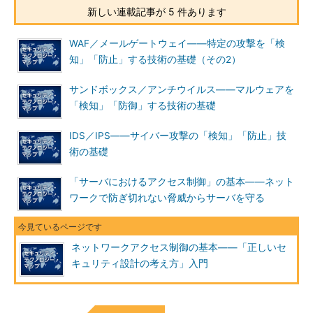
新しい連載記事が 5 件あります
WAF／メールゲートウェイ――特定の攻撃を「検
知」「防止」する技術の基礎（その2）
サンドボックス／アンチウイルス――マルウェアを
「検知」「防御」する技術の基礎
IDS／IPS――サイバー攻撃の「検知」「防止」技
術の基礎
「サーバにおけるアクセス制御」の基本――ネット
ワークで防ぎ切れない脅威からサーバを守る
ネットワークアクセス制御の基本――「正しいセ
キュリティ設計の考え方」入門