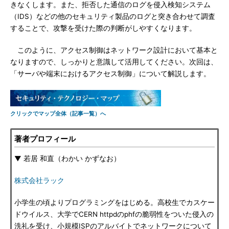
きなくします。また、拒否した通信のログを侵入検知システム
（IDS）などの他のセキュリティ製品のログと突き合わせて調査
することで、攻撃を受けた際の判断がしやすくなります。
このように、アクセス制御はネットワーク設計において基本と
なりますので、しっかりと意識して活用してください。次回は、
「サーバや端末におけるアクセス制御」について解説します。
クリックでマップ全体（記事一覧）へ
著者プロフィール
▼ 若居 和直（わかい かずなお）
株式会社ラック
小学生の頃よりプログラミングをはじめる。高校生でカスケー
ドウイルス、大学でCERN httpdのphfの脆弱性をついた侵入の
洗礼を受け、小規模ISPのアルバイトでネットワークについて