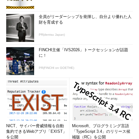
全員がリーダーシップを発揮し、自分より優れた人
財を育成する
PR(dentsu Japan)
FINCHI主催「IVS2026」トークセッションが話題
に！
PR(FINCHI on GOETHE)
NICT、サイバー脅威情報を自動
Microsoft、プログラミング言語
集約できるWebアプリ「EXIST」
「TypeScript 3.4」のリリース候
を公開
補版（RC）を公開