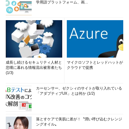
学用語プラットフォーム、画...
成長し続けるセキュリティ人材と
マイクロソフトとレッドハットが
悲嘆に暮れる情報流出被害者たち
クラウドで提携
(1/3)
カーセンサー、ゼクシィのサイトが取り入れている
「アダプティブUX」とは何か (1/2)
落とすケアで美肌に差が！〝潤い呼び込むクレンジ
ングオイル〟