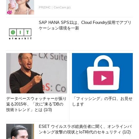
PR(DHC｜CanCam.jp)
SAP HANA SPS11は、Cloud Foundry採用でアプリ
ケーション環境を一新
データベースウォッチャーが振り
「フィッシング」の手口、お見せ
返る2015年、「次に“来る”DBの
します
技術トレンド」とは (1/3)
ESET ウイルスラボ総責任者に聞く、オンラインバ
ンキング攻撃の現状とIoT時代のセキュリティ (1/2)