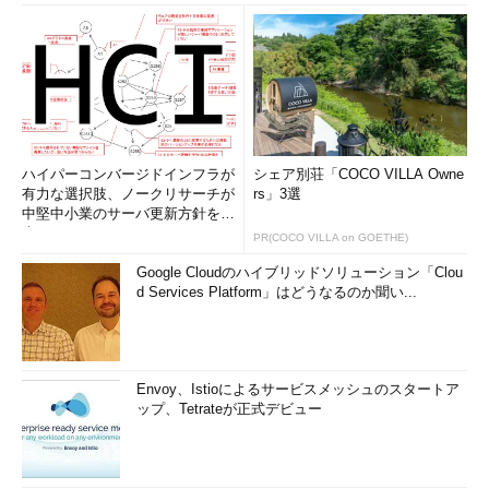
ハイパーコンバージドインフラが
シェア別荘「COCO VILLA Owne
有力な選択肢、ノークリサーチが
rs」3選
中堅中小業のサーバ更新方針を調
査
PR(COCO VILLA on GOETHE)
Google Cloudのハイブリッドソリューション「Clou
d Services Platform」はどうなるのか聞い...
Envoy、Istioによるサービスメッシュのスタートア
ップ、Tetrateが正式デビュー