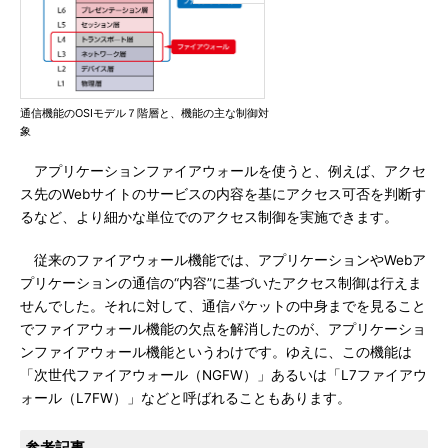
通信機能のOSIモデル７階層と、機能の主な制御対
象
アプリケーションファイアウォールを使うと、例えば、アクセ
ス先のWebサイトのサービスの内容を基にアクセス可否を判断す
るなど、より細かな単位でのアクセス制御を実施できます。
従来のファイアウォール機能では、アプリケーションやWebア
プリケーションの通信の“内容”に基づいたアクセス制御は行えま
せんでした。それに対して、通信パケットの中身までを見ること
でファイアウォール機能の欠点を解消したのが、アプリケーショ
ンファイアウォール機能というわけです。ゆえに、この機能は
「次世代ファイアウォール（NGFW）」あるいは「L7ファイアウ
ォール（L7FW）」などと呼ばれることもあります。
参考記事