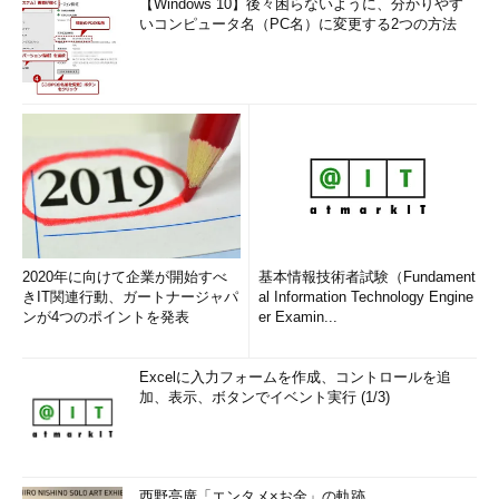
【Windows 10】後々困らないように、分かりやす
いコンピュータ名（PC名）に変更する2つの方法
2020年に向けて企業が開始すべ
基本情報技術者試験（Fundament
きIT関連行動、ガートナージャパ
al Information Technology Engine
ンが4つのポイントを発表
er Examin...
Excelに入力フォームを作成、コントロールを追
加、表示、ボタンでイベント実行 (1/3)
西野亮廣「エンタメ×お金」の軌跡