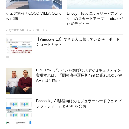
わかるSQLとデータ設計』『シェルの基本テクニック』など。
2011年より、地方自治体の在宅就業支援事業にてPC基礎および
シェア別荘「COCO VILLA Owne
Microsoft Office関連の教材作成およびeラーニング指導を担
Envoy、Istioによるサービスメッ
rs」3選
シュのスタートアップ、Tetrateが
当。
正式デビュー
PR(COCO VILLA on GOETHE)
【Windows 10】できる人は知っているキーボード
ショートカット
CI/CDパイプラインを妨げない形でセキュリティを
実現すれば、「開発者や運用担当者に嫌われないW
AF」は可能か
Faceook、AI処理向けのモジュラーハードウェアプ
ラットフォームとASICを発表