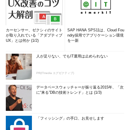
カーセンサー、ゼクシィのサイト
SAP HANA SPS11は、Cloud Fou
が取り入れている「アダプティブ
ndry採用でアプリケーション環境
UX」とは何か (1/2)
を一新
人が足りない、でもIT運用は止められない
PR(ITmedia エグゼクティブ)
データベースウォッチャーが振り返る2015年、「次
に“来る”DBの技術トレンド」とは (1/3)
「フィッシング」の手口、お見せします