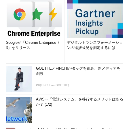
Googleが「Chrome Enterprise 7
デジタルトランスフォーメーショ
3」をリリース
ンの進捗状況を測定するには
GOETHEとFINCHIがタッグを組み、新メディアを
創設
PR(FINCHI on GOETHE)
AWSへ「電話システム」を移行するメリットはある
か？ (1/2)