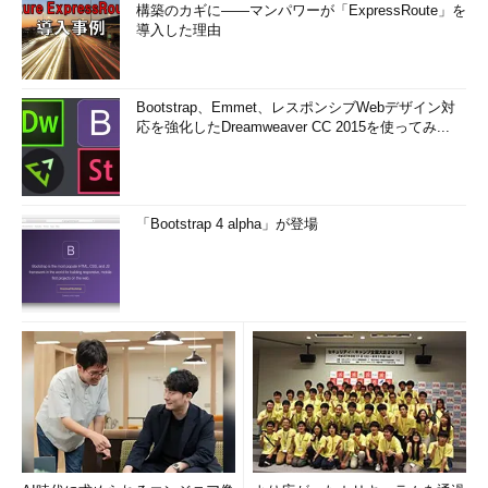
構築のカギに――マンパワーが「ExpressRoute」を
導入した理由
Bootstrap、Emmet、レスポンシブWebデザイン対
応を強化したDreamweaver CC 2015を使ってみ...
「Bootstrap 4 alpha」が登場