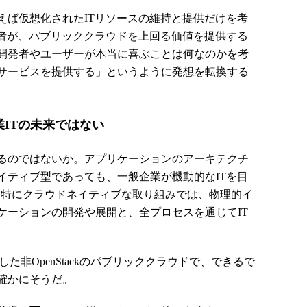
ば仮想化されたITリソースの維持と提供だけを考
当者が、パブリッククラウドを上回る価値を提供する
開発者やユーザーが本当に喜ぶことは何なのかを考
サービスを提供する」というように発想を転換する
ITの未来ではない
るのではないか。アプリケーションのアーキテクチ
イティブ型であっても、一般企業が機動的なITを目
くる。特にクラウドネイティブな取り組みでは、物理的イ
ケーションの開発や展開と、全プロセスを通じてIT
非OpenStackのパブリッククラウドで、できるで
確かにそうだ。