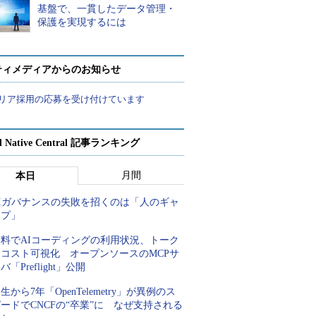
基盤で、一貫したデータ管理・
保護を実現するには
ティメディアからのお知らせ
リア採用の応募を受け付けています
d Native Central 記事ランキング
月間
本日
AIガバナンスの失敗を招くのは「人のギャ
ップ」
無料でAIコーディングの利用状況、トーク
ンコスト可視化 オープンソースのMCPサ
バ「Preflight」公開
生から7年「OpenTelemetry」が異例のス
ードでCNCFの“卒業”に なぜ支持される