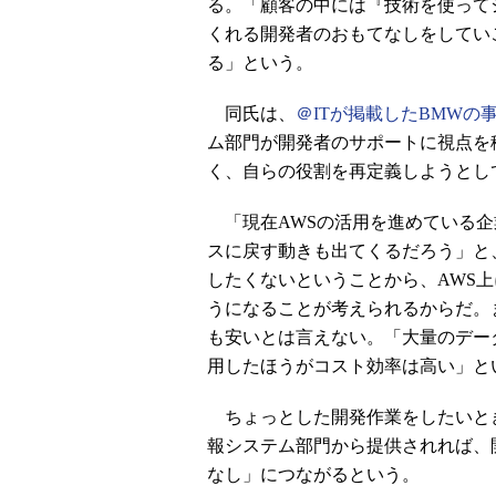
る。「顧客の中には『技術を使って
くれる開発者のおもてなしをしてい
る」という。
同氏は、
＠ITが掲載したBMWの
ム部門が開発者のサポートに視点を
く、自らの役割を再定義しようとし
「現在AWSの活用を進めている企
スに戻す動きも出てくるだろう」と
したくないということから、AWS
うになることが考えられるからだ。
も安いとは言えない。「大量のデー
用したほうがコスト効率は高い」と
ちょっとした開発作業をしたいと
報システム部門から提供されれば、
なし」につながるという。