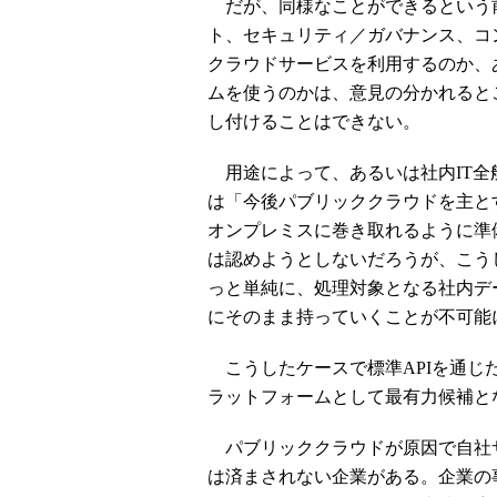
だが、同様なことができるという
ト、セキュリティ／ガバナンス、コ
クラウドサービスを利用するのか、
ムを使うのかは、意見の分かれると
し付けることはできない。
用途によって、あるいは社内IT全
は「今後パブリッククラウドを主と
オンプレミスに巻き取れるように準
は認めようとしないだろうが、こう
っと単純に、処理対象となる社内デ
にそのまま持っていくことが不可能
こうしたケースで標準APIを通じ
ラットフォームとして最有力候補となれ
パブリッククラウドが原因で自社
は済まされない企業がある。企業の