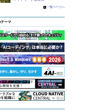
»
一覧ページへ
のテーマ