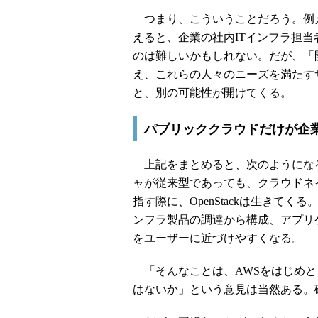
つまり、こういうことだろう。例え
えると、企業の社内ITインフラ担
のは難しいかもしれない。だが、「
え、これらの人々のニーズを満たす
と、別の可能性が開けてくる。
パブリッククラウドだけが企業
上記をまとめると、次のようにな
ャが従来型であっても、クラウドネ
指す際に、OpenStackは生きて
ンフラ製品の調達から構成、アプリ
をユーザーに近づけやすくなる。
「そんなことは、AWSをはじめとした
はないか」という意見は当然ある。