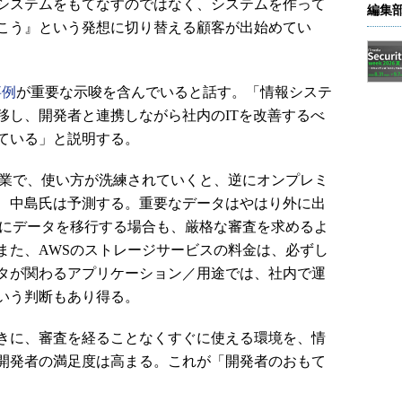
システムをもてなすのではなく、システムを作って
編集
こう』という発想に切り替える顧客が出始めてい
事例
が重要な示唆を含んでいると話す。「情報システ
移し、開発者と連携しながら社内のITを改善するべ
ている」と説明する。
業で、使い方が洗練されていくと、逆にオンプレミ
、中島氏は予測する。重要なデータはやはり外に出
上にデータを移行する場合も、厳格な審査を求めるよ
また、AWSのストレージサービスの料金は、必ずし
タが関わるアプリケーション／用途では、社内で運
いう判断もあり得る。
きに、審査を経ることなくすぐに使える環境を、情
開発者の満足度は高まる。これが「開発者のおもて