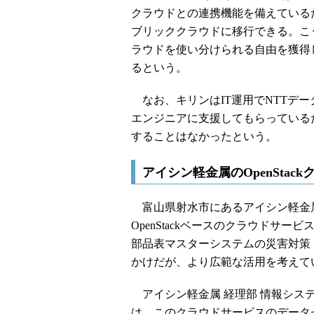
クラウドとの連携機能を備えているため
ブリッククラウドに移行できる。こ
ラウドを使い分けられる自由を獲得
るという。
なお、キリンはIT運用でNTTデ
エンジニアに支援してもらっているため
することはなかったという。
アイシン軽金属のOpenSta
富山県射水市にあるアイシン軽金属
OpenStackベースのクラウドサ
部品表マスターシステムの災害対策
かけだが、より広範な活用を考えて
アイシン軽金属 経理部 情報シス
は、このクラウドサービスのデータ