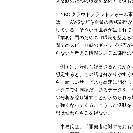
ス活動のための環境を整備する例も
NEC クラウドプラットフォーム事
は、「AWSなどを企業の業務部門が
している。そういう世界が生まれて
『業務部門のためのIT環境を整え
間でのスピード感のギャップが広が
らないと考える情報システム部門の間で
例えば、好むと好まざるとにかかわら
想定すると、この話は分かりやすく
ら、新しいサービスを高速に開発し
ィクスでも同様だ。あるデータを、
の分析を繰り返すことが求められる
が強くなってくる。こうした活動を
想は変わらざるを得ない。
中島氏は、「開発者に対するおも