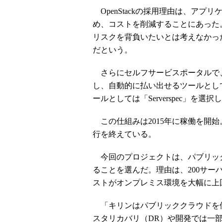
OpenStackの採用理由は、ア
め、コストを削減することにあった。O
リスクを背負いたいとは考えなかった。Op
だという。
さらにセルフサービスポータルで
し、自動的に払い出せるツールとして、「IB
ールとしては「Serverspec」を
この仕組みは2015年に稼働を開始
行を終えている。
今回のプロジェクトは、パブリッ
ることを選んだ。理由は、200サ
ストがオンプレミス環境を大幅に上
「キリンはパブリッククラウドを
スタリカバリ（DR）や開発では一部利用して