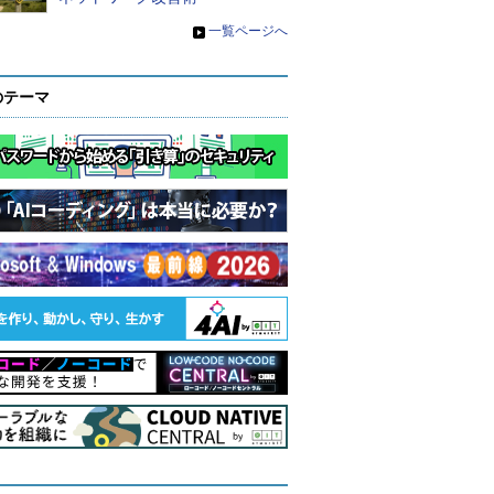
»
一覧ページへ
のテーマ