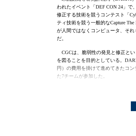
われたイベント「DEF CON 24
修正する技術を競うコンテスト「Cyber 
ティ技術を競う一般的なCapture T
が人間ではなくコンピュータ、それ
だ。
CGCは、脆弱性の発見と修正とい
を図ることを目的としている。DARPA
円）の費用を掛けて進めてきたコン
た7チームが参加した。