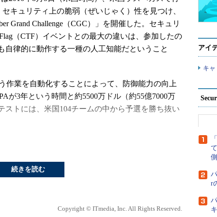
」で、セキュリティ上の脆弱（ぜいじゃく）性を見つけ、
Grand Challenge（CGC）」を開催した。セキュリ
he Flag（CTF）イベントとの最大の違いは、参加したの
アイ
も自律的に動作する一種の人工知能だということ
キャ
う作業を自動化することによって、防御能力の向上
が3年という時間と約5500万ドル（約55億7000万
Secu
テストには、米国104チームの中から予選を勝ち抜い
側
続きを読む
パ
パ
Copyright © ITmedia, Inc. All Rights Reserved.