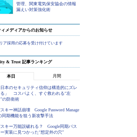
管理、関東電気保安協会の情報
漏えい対策強化術
ティメディアからのお知らせ
リア採用の応募を受け付けています
rity & Trust 記事ランキング
月間
本日
「日本のセキュリティ信仰は構造的にズレ
てる」 コスパよく、すぐ救われる“左
”の防衛術
スキー神話崩壊 Google Password Manage
rの同期機能を狙う新攻撃手法
スキー万能説破れる？ Google同期パス
キー実装に見つかった“想定外の穴”