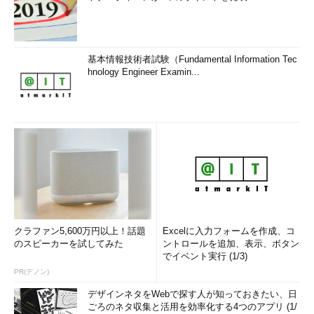
Microsoft Office関連の教材作成およびeラーニング指導を担
当。
基本情報技術者試験（Fundamental Information Tec
hnology Engineer Examin...
クラファン5,600万円以上！話題
Excelに入力フォームを作成、コ
のスピーカーを試してみた
ントロールを追加、表示、ボタン
でイベント実行 (1/3)
PR(デノン)
デザインネタをWebで探す人が知っておきたい、日
ごろのネタ収集と活用を効率化する4つのアプリ (1/