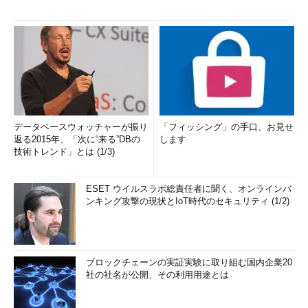
データベースウォッチャーが振り
「フィッシング」の手口、お見せ
返る2015年、「次に“来る”DBの
します
技術トレンド」とは (1/3)
ESET ウイルスラボ総責任者に聞く、オンラインバ
ンキング攻撃の現状とIoT時代のセキュリティ (1/2)
ブロックチェーンの実証実験に取り組む国内企業20
社の社名が公開、その利用用途とは