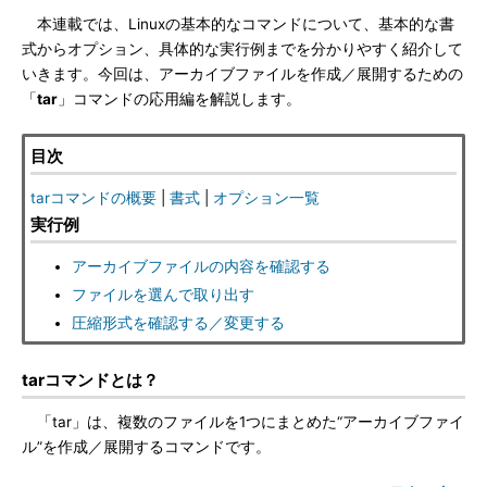
本連載では、Linuxの基本的なコマンドについて、基本的な書
式からオプション、具体的な実行例までを分かりやすく紹介して
いきます。今回は、アーカイブファイルを作成／展開するための
「
tar
」コマンドの応用編を解説します。
目次
tarコマンドの概要
|
書式
|
オプション一覧
実行例
アーカイブファイルの内容を確認する
ファイルを選んで取り出す
圧縮形式を確認する／変更する
tarコマンドとは？
「tar」は、複数のファイルを1つにまとめた“アーカイブファイ
ル”を作成／展開するコマンドです。