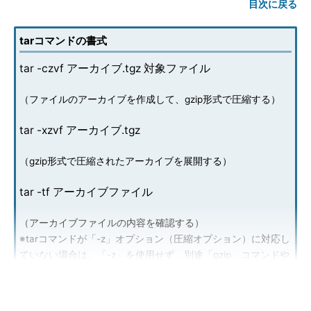
目次に戻る
tarコマンドの書式
tar -czvf アーカイブ.tgz 対象ファイル
（ファイルのアーカイブを作成して、gzip形式で圧縮する）
tar -xzvf アーカイブ.tgz
（gzip形式で圧縮されたアーカイブを展開する）
tar -tf アーカイブファイル
（アーカイブファイルの内容を確認する）
※tarコマンドが「-z」オプション（圧縮オプション）に対応し
ていない場合は、「-z」を使用せず、別途「gzip」コマンドや
「bzip2」コマンドを使用する（
本連載第39回参照
）