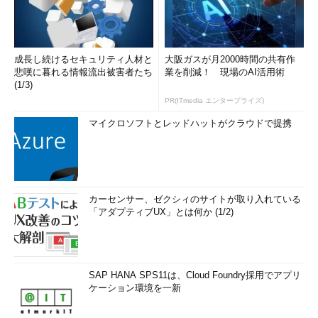
成長し続けるセキュリティ人材と
大阪ガスが月2000時間の共有作
悲嘆に暮れる情報流出被害者たち
業を削減！ 現場のAI活用術
(1/3)
PR(ITmedia エンタープライズ)
マイクロソフトとレッドハットがクラウドで提携
カーセンサー、ゼクシィのサイトが取り入れている
「アダプティブUX」とは何か (1/2)
SAP HANA SPS11は、Cloud Foundry採用でアプリ
ケーション環境を一新