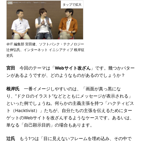
＠IT 編集部 宮田健、ソフトバンク・テクノロジー
辻伸弘氏、インターネット イニシアティブ 根岸征
史氏
宮田
今回のテーマは「
Webサイト改ざん
」です。幾つかパター
ンがあるようですが、どのようなものがあるのでしょうか？
根岸氏
一番イメージしやすいのは、「画面が真っ黒にな
り、“ドクロのイラスト”などとともにメッセージが表示される」
といった例でしょうね。何らかの主義主張を持つ「ハクティビス
ト（Hacktivist）」たちが、自分たちの主張を伝えるためにター
ゲットのWebサイトを改ざんするようなケースです。あるいは、
単なる「自己顕示目的」の場合もあります。
辻氏
もう1つは「目に見えないフレームを埋め込み、その中で