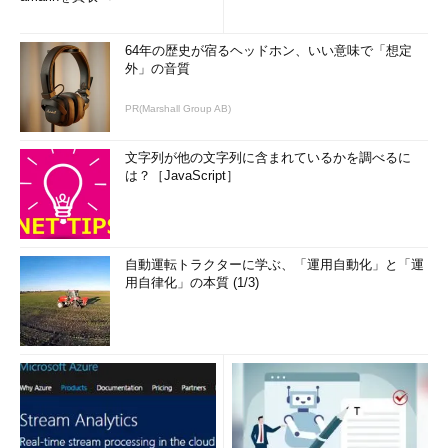
64年の歴史が宿るヘッドホン、いい意味で「想定
外」の音質
PR(Marshall Group AB)
文字列が他の文字列に含まれているかを調べるに
は？［JavaScript］
自動運転トラクターに学ぶ、「運用自動化」と「運
用自律化」の本質 (1/3)