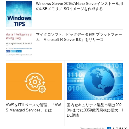
Windows Server 2016のNano Serverインストール用
のUSBメモリ／ISOイメージを作成する
マイクロソフト、ビッグデータ解析プラットフォー
ム「Microsoft R Server 9.0」をリリース
AWSをITILベースで管理、「AW
国内セキュリティ製品市場は202
S Managed Services」とは
0年までに3359億円規模に拡大 I
DC調査
Recommended by