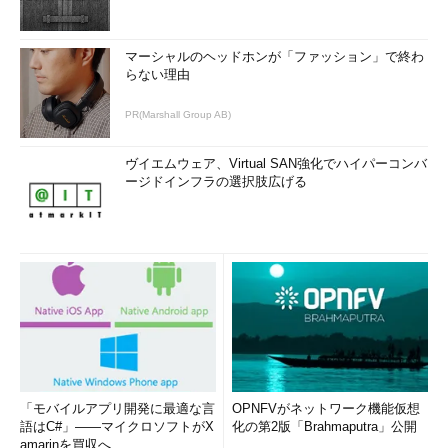
マーシャルのヘッドホンが「ファッション」で終わ
らない理由
PR(Marshall Group AB)
ヴイエムウェア、Virtual SAN強化でハイパーコンバ
ージドインフラの選択肢広げる
「モバイルアプリ開発に最適な言
OPNFVがネットワーク機能仮想
語はC#」――マイクロソフトがX
化の第2版「Brahmaputra」公開
amarinを買収へ