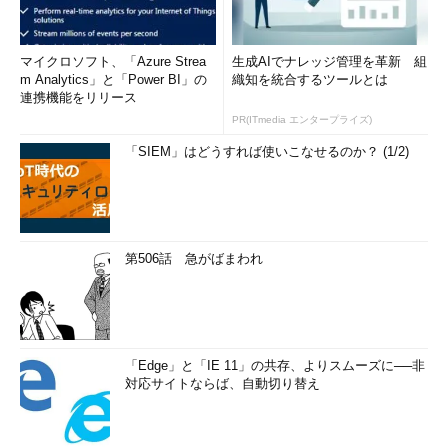
マイクロソフト、「Azure Strea
生成AIでナレッジ管理を革新 組
m Analytics」と「Power BI」の
織知を統合するツールとは
連携機能をリリース
PR(ITmedia エンタープライズ)
「SIEM」はどうすれば使いこなせるのか？ (1/2)
第506話 急がばまわれ
「Edge」と「IE 11」の共存、よりスムーズに──非
対応サイトならば、自動切り替え