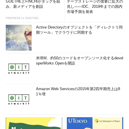
GOETHEとFINCHIがタッグを組
テープストレージの需要に拡大の
み、新メディアを創設
兆し――IDC、2019年までの国内
市場予測を発表
PR(FINCHI on GOETHE)
Active Directoryのオブジェクトを「ディレクトリ同
期ツール」でクラウドに同期する
米IBM、約50のコードをオープンソース化するdevel
operWorks Openを開設
Amazon Web Servicesの2015年第2四半期売上は8
1％増