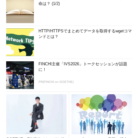
命は？ (1/2)
HTTP/HTTPSでまとめてデータを取得するwgetコマ
ンドとは？
FINCHI主催「IVS2026」トークセッションが話題
に！
PR(FINCHI on GOETHE)