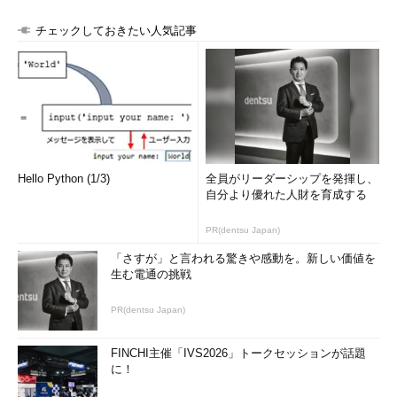
チェックしておきたい人気記事
Hello Python (1/3)
全員がリーダーシップを発揮し、
自分より優れた人財を育成する
PR(dentsu Japan)
「さすが」と言われる驚きや感動を。新しい価値を
生む電通の挑戦
PR(dentsu Japan)
FINCHI主催「IVS2026」トークセッションが話題
に！