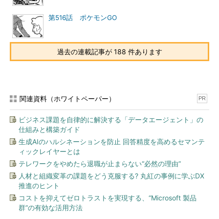
第516話 ポケモンGO
過去の連載記事が 188 件あります
関連資料（ホワイトペーパー）
PR
ビジネス課題を自律的に解決する「データエージェント」の
仕組みと構築ガイド
生成AIのハルシネーションを防止 回答精度を高めるセマンテ
ィックレイヤーとは
テレワークをやめたら退職が止まらない“必然の理由”
人材と組織変革の課題をどう克服する? 丸紅の事例に学ぶDX
推進のヒント
コストを抑えてゼロトラストを実現する、“Microsoft 製品
群”の有効な活用方法