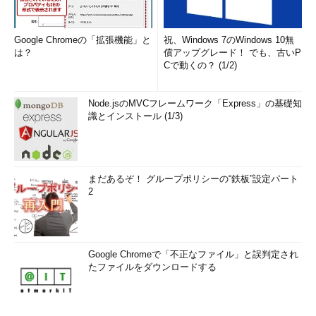
Google Chromeの「拡張機能」と
祝、Windows 7のWindows 10無
は？
償アップグレード！ でも、古いP
Cで動くの？ (1/2)
Node.jsのMVCフレームワーク「Express」の基礎知
識とインストール (1/3)
まだあるぞ！ グループポリシーの“鉄板”設定パート
2
Google Chromeで「不正なファイル」と誤判定され
たファイルをダウンロードする