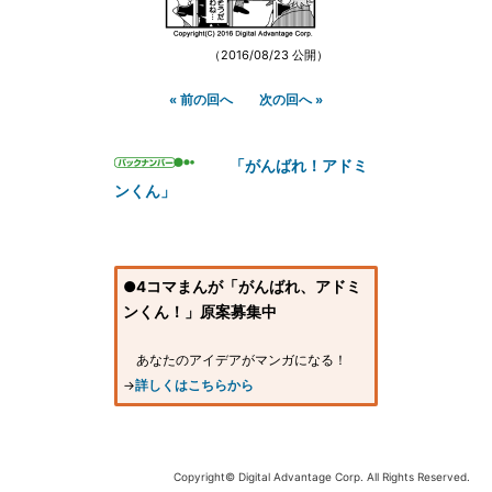
（2016/08/23 公開）
« 前の回へ
次の回へ »
「がんばれ！アドミ
ンくん」
●4コマまんが「がんばれ、アドミ
ンくん！」原案募集中
あなたのアイデアがマンガになる！
→
詳しくはこちらから
Copyright© Digital Advantage Corp. All Rights Reserved.