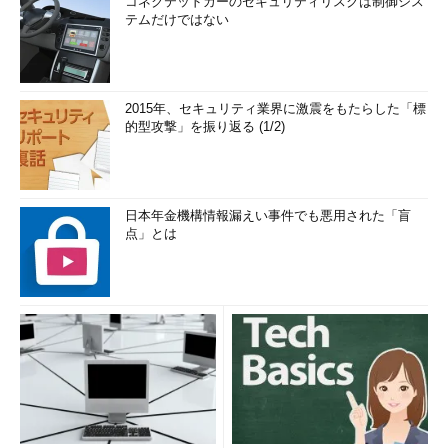
コネクテッドカーのセキュリティリスクは制御シス
テムだけではない
2015年、セキュリティ業界に激震をもたらした「標
的型攻撃」を振り返る (1/2)
日本年金機構情報漏えい事件でも悪用された「盲
点」とは