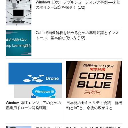
Windows 10のトラブルシューティング事例──未知
のポリシー設定を探せ！ (1/2)
Caffeで画像解析を始めるための基礎知識とインス
トール、基本的な使い方 (1/2)
Windows系ITエンジニアのための
日本発のセキュリティ会議、新機
産業用ドローン開発環境
軸とIoTと、今後の広がりと