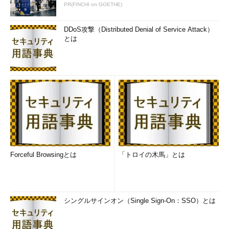
PR(FINCHI on GOETHE)
DDoS攻撃（Distributed Denial of Service Attack）
とは
Forceful Browsingとは
「トロイの木馬」とは
シングルサインオン（Single Sign-On：SSO）とは