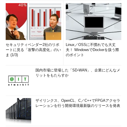
セキュリティベンダー2社のリポ
Linux／OSSに不慣れでも大丈
ートに見る「攻撃の高度化」のい
夫！ WindowsでDockerを扱う際
ま (1/3)
のポイント
国内市場に登場した「SD-WAN」、企業にどんなメ
リットをもたらすか
ザイリンクス、OpenCL、C／C++でFPGAアクセラ
レーションを行う開発環境最新版のリリースを発表