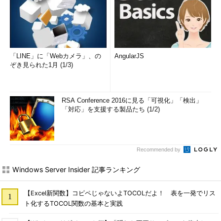
「LINE」に「Webカメラ」、の
AngularJS
ぞき見られた1月 (1/3)
RSA Conference 2016に見る「可視化」「検出」
「対応」を支援する製品たち (1/2)
Recommended by
Windows Server Insider 記事ランキング
【Excel新関数】コピペじゃないよTOCOLだよ！ 表を一発でリス
ト化するTOCOL関数の基本と実践