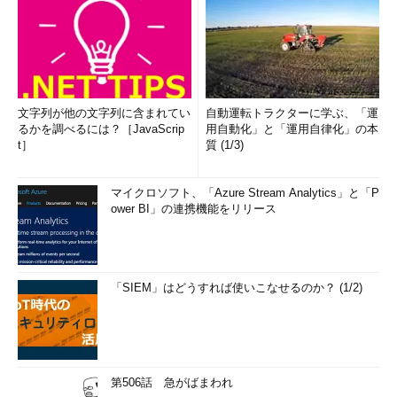
文字列が他の文字列に含まれてい
自動運転トラクターに学ぶ、「運
るかを調べるには？［JavaScrip
用自動化」と「運用自律化」の本
t］
質 (1/3)
マイクロソフト、「Azure Stream Analytics」と「P
ower BI」の連携機能をリリース
「SIEM」はどうすれば使いこなせるのか？ (1/2)
第506話 急がばまわれ