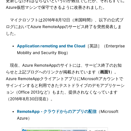
更新しなければならないというのが難点でしたが、それもすぐに
Azure仮想マシンで保守できるように改善されました。
マイクロソフトは2016年8月12日（米国時間）、以下の公式ブ
ログにおいてAzure RemoteAppのサービス終了を突然発表しま
した。
Application remoting and the Cloud
［英語］（Enterprise
Mobility and Security Blog）
現在、Azure RemoteAppのサイトには、サービス終了のお知
らせと上記ブログへのリンクが掲載されています（
画面1
）。
Azure RemoteAppクライアントアプリにMicrosoftアカウントで
サインインすると利用できたテストドライブのデモアプリケーシ
ョン（Office 2013など）もまた、提供されなくなっています
（2016年8月30日現在）。
RemoteApp - クラウドからのアプリの配信
（Microsoft
Azure）