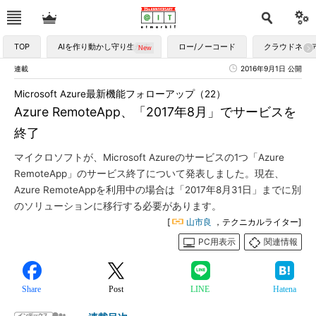
TOP
AIを作り動かし守り生かす
ロー/ノーコード
クラウドネイ
連載
2016年9月1日 公開
Microsoft Azure最新機能フォローアップ（22）
Azure RemoteApp、「2017年8月」でサービスを
終了
マイクロソフトが、Microsoft Azureのサービスの1つ「Azure
RemoteApp」のサービス終了について発表しました。現在、
Azure RemoteAppを利用中の場合は「2017年8月31日」までに別
のソリューションに移行する必要があります。
[
山市良
，テクニカルライター]
PC用表示
関連情報
Share
Post
LINE
Hatena