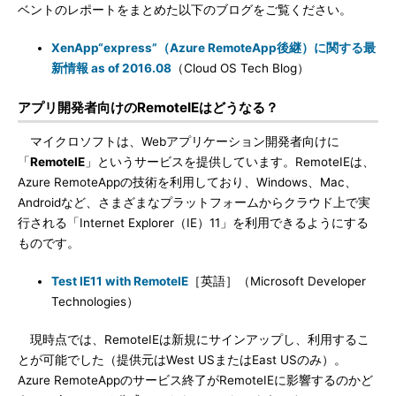
ベントのレポートをまとめた以下のブログをご覧ください。
XenApp“express”（Azure RemoteApp後継）に関する最
新情報 as of 2016.08
（Cloud OS Tech Blog）
アプリ開発者向けのRemoteIEはどうなる？
マイクロソフトは、Webアプリケーション開発者向けに
「
RemoteIE
」というサービスを提供しています。RemoteIEは、
Azure RemoteAppの技術を利用しており、Windows、Mac、
Androidなど、さまざまなプラットフォームからクラウド上で実
行される「Internet Explorer（IE）11」を利用できるようにする
ものです。
Test IE11 with RemoteIE
［英語］（Microsoft Developer
Technologies）
現時点では、RemoteIEは新規にサインアップし、利用するこ
とが可能でした（提供元はWest USまたはEast USのみ）。
Azure RemoteAppのサービス終了がRemoteIEに影響するのかど