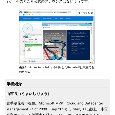
うか、今のところ公式のアナウンスはないようです。
画面3
Azure RemoteAppを利用したRemoteIEは現在でも
利用可能
筆者紹介
山市 良（やまいち りょう）
岩手県花巻市在住。Microsoft MVP：Cloud and Datacenter
Management（Oct 2008 - Sep 2016）。SIer、IT出版社、中堅