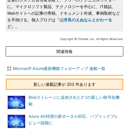
企業のシステム管理者を経て、フリーのテクニカルライター
に。マイクロソフト製品、テクノロジーを中心に、IT雑誌、
Webサイトへの記事の寄稿、ドキュメント作成、事例取材など
を手掛ける。個人ブログは『
山市良のえぬなんとかわーる
ど
』。
Copyright © ITmedia, Inc. All Rights Reserved.
関連情報
Microsoft Azure最新機能フォローアップ 連載一覧
新しい連載記事が 203 件あります
Blobストレージに追加された2つの新しい暗号化機
能
Azure AD待望の新ポータル対応、パブリックプレ
ビュー段階に