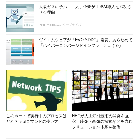
大阪ガスに学ぶ！ 大手企業が生成AI導入を成功さ
せる理由
PR(ITmedia エンタープライズ)
ヴイエムウェアが「EVO SDDC」発表、あらためて
「ハイパーコンバージドインフラ」とは (1/2)
このポートで実行中のプロセスは
NECが人工知能技術の開発を強
どれ？ lsofコマンドの使い方
化、映像・画像の探索などを含む
ソリューション体系を整備