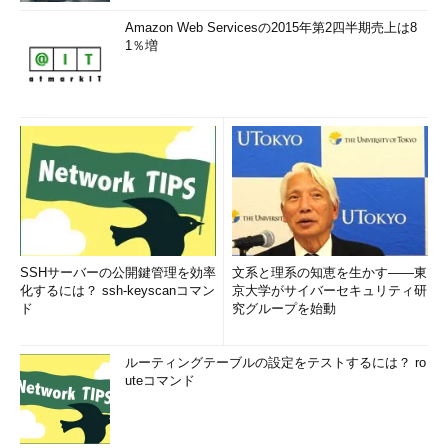
Amazon Web Servicesの2015年第2四半期売上は8
1％増
SSHサーバーの公開鍵管理を効率
文系と理系の知恵を生かす――東
化するには？ ssh-keyscanコマン
京大学がサイバーセキュリティ研
ド
究グループを始動
ルーティングテーブルの設定をテストするには？ ro
uteコマンド