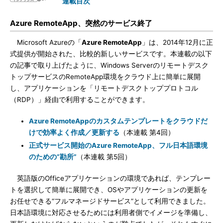
連載目次
Azure RemoteApp、突然のサービス終了
Microsoft Azureの「
Azure RemoteApp
」は、2014年12月に正
式提供が開始された、比較的新しいサービスです。本連載の以下
の記事で取り上げたように、Windows Serverのリモートデスク
トップサービスのRemoteApp環境をクラウド上に簡単に展開
し、アプリケーションを「リモートデスクトッププロトコル
（RDP）」経由で利用することができます。
Azure RemoteAppのカスタムテンプレートをクラウドだ
けで効率よく作成／更新する
（本連載 第4回）
正式サービス開始のAzure RemoteApp、フル日本語環境
のための“勘所”
（本連載 第5回）
英語版のOfficeアプリケーションの環境であれば、テンプレー
トを選択して簡単に展開でき、OSやアプリケーションの更新を
お任せできる“フルマネージドサービス”として利用できました。
日本語環境に対応させるためには利用者側でイメージを準備し、