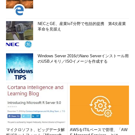
NECとGE、産業IoT分野で包括的提携 第4次産業
革命を見据え
Windows Server 2016のNano Serverインストール用
のUSBメモリ／ISOイメージを作成する
マイクロソフト、ビッグデータ解
AWSをITILベースで管理、「AW