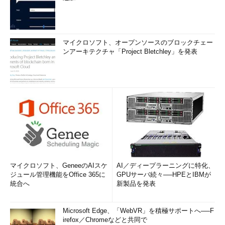
マイクロソフト、オープンソースのブロックチェー
ンアーキテクチャ「Project Bletchley」を発表
マイクロソフト、GeneeのAIスケ
AI／ディープラーニングに特化、
ジュール管理機能をOffice 365に
GPUサーバ続々──HPEとIBMが
統合へ
新製品を発表
Microsoft Edge、「WebVR」を積極サポートへ──F
irefox／Chromeなどと共同で