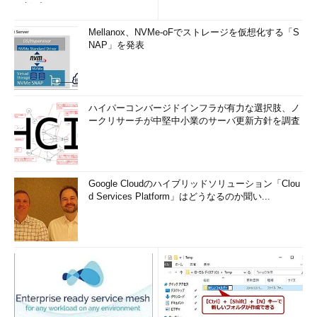
更新プログ...
Mellanox、NVMe-oFでストレージを仮想化する「S
NAP」を発表
ハイパーコンバージドインフラが有力な選択肢、ノ
ークリサーチが中堅中小業のサーバ更新方針を調査
Google Cloudのハイブリッドソリューション「Clou
d Services Platform」はどうなるのか聞い...