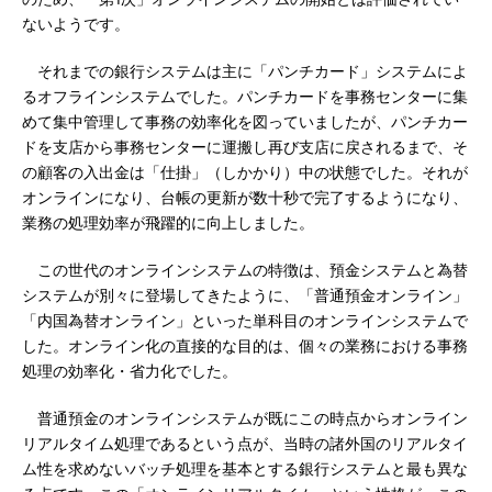
ないようです。
それまでの銀行システムは主に「パンチカード」システムによ
るオフラインシステムでした。パンチカードを事務センターに集
めて集中管理して事務の効率化を図っていましたが、パンチカー
ドを支店から事務センターに運搬し再び支店に戻されるまで、そ
の顧客の入出金は「仕掛」（しかかり）中の状態でした。それが
オンラインになり、台帳の更新が数十秒で完了するようになり、
業務の処理効率が飛躍的に向上しました。
この世代のオンラインシステムの特徴は、預金システムと為替
システムが別々に登場してきたように、「普通預金オンライン」
「内国為替オンライン」といった単科目のオンラインシステムで
した。オンライン化の直接的な目的は、個々の業務における事務
処理の効率化・省力化でした。
普通預金のオンラインシステムが既にこの時点からオンライン
リアルタイム処理であるという点が、当時の諸外国のリアルタイ
ム性を求めないバッチ処理を基本とする銀行システムと最も異な