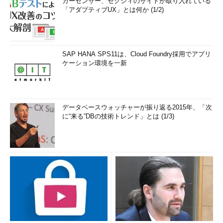
カーセンサー、ゼクシィのサイトが取り入れている
「アダプティブUX」とは何か (1/2)
SAP HANA SPS11は、Cloud Foundry採用でアプリ
ケーション環境を一新
データベースウォッチャーが振り返る2015年、「次
に“来る”DBの技術トレンド」とは (1/3)