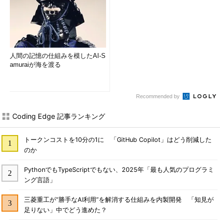
人間の記憶の仕組みを模したAI-S
amuraiが海を渡る
Recommended by
Coding Edge 記事ランキング
トークンコストを10分の1に 「GitHub Copilot」はどう削減した
のか
PythonでもTypeScriptでもない、2025年「最も人気のプログラミ
ング言語」
三菱重工が“勝手なAI利用”を解消する仕組みを内製開発 「知見が
足りない」中でどう進めた？