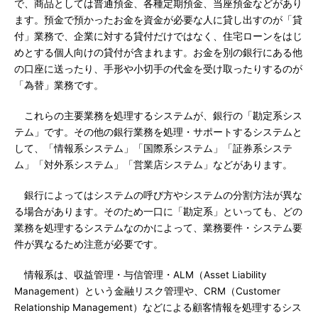
で、商品としては普通預金、各種定期預金、当座預金などがあり
ます。預金で預かったお金を資金が必要な人に貸し出すのが「貸
付」業務で、企業に対する貸付だけではなく、住宅ローンをはじ
めとする個人向けの貸付が含まれます。お金を別の銀行にある他
の口座に送ったり、手形や小切手の代金を受け取ったりするのが
「為替」業務です。
これらの主要業務を処理するシステムが、銀行の「勘定系シス
テム」です。その他の銀行業務を処理・サポートするシステムと
して、「情報系システム」「国際系システム」「証券系システ
ム」「対外系システム」「営業店システム」などがあります。
銀行によってはシステムの呼び方やシステムの分割方法が異な
る場合があります。そのため一口に「勘定系」といっても、どの
業務を処理するシステムなのかによって、業務要件・システム要
件が異なるため注意が必要です。
情報系は、収益管理・与信管理・ALM（Asset Liability
Management）という金融リスク管理や、CRM（Customer
Relationship Management）などによる顧客情報を処理するシス