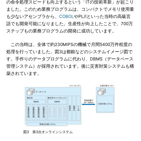
の命令処理スピードも向上するという「ITの技術革新」が起こり
ました。このため業務プログラムは、コンパクトでメモリ使用量
も少ないアセンブラから、
COBOL
やPL/Iといった当時の高級言
語でも開発可能になりました。生産性が向上したことで、700万
ステップもの業務プログラムの開発に成功しています。
この当時は、全体で約230MIPSの機械で月間5400万件程度の
処理を行っていました。図3は都銀などのシステムイメージ図で
す。手作りのデータプログラムに代わり、DBMS（データベース
管理システム）が採用されています。後に災害対策システムも構
築されています。
図3 第3次オンラインシステム