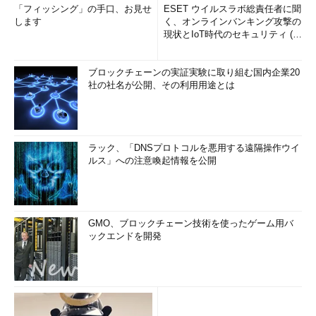
「フィッシング」の手口、お見せ
ESET ウイルスラボ総責任者に聞
します
く、オンラインバンキング攻撃の
現状とIoT時代のセキュリティ (1/
2)
ブロックチェーンの実証実験に取り組む国内企業20
社の社名が公開、その利用用途とは
ラック、「DNSプロトコルを悪用する遠隔操作ウイ
ルス」への注意喚起情報を公開
GMO、ブロックチェーン技術を使ったゲーム用バ
ックエンドを開発