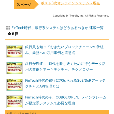
ポスト3次オンラインシステム～現在
Copyright © ITmedia, Inc. All Rights Reserved.
FinTech時代、銀行系システムはどうあるべきか 連載一覧
全 5 回
銀行員も知っておきたいブロックチェーンの仕組
み、業務への応用事例と留意点
銀行がFinTech時代を勝ち抜くために行うデータ活
用の事例とアーキテクチャ、テクノロジー
FinTech時代の銀行に求められるSoE/SoRアーキテ
クチャとAPI管理とは
FinTech時代の今、COBOLやPL/I、メインフレーム
が勘定系システムで必要な理由