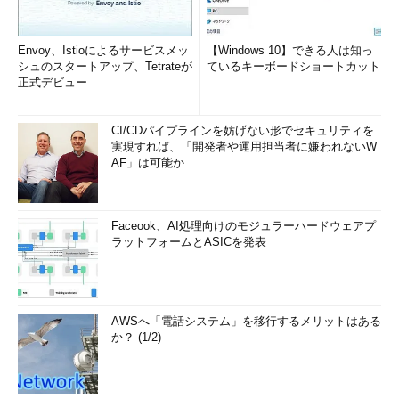
Envoy、Istioによるサービスメッ
【Windows 10】できる人は知っ
シュのスタートアップ、Tetrateが
ているキーボードショートカット
正式デビュー
CI/CDパイプラインを妨げない形でセキュリティを
実現すれば、「開発者や運用担当者に嫌われないW
AF」は可能か
Faceook、AI処理向けのモジュラーハードウェアプ
ラットフォームとASICを発表
AWSへ「電話システム」を移行するメリットはある
か？ (1/2)