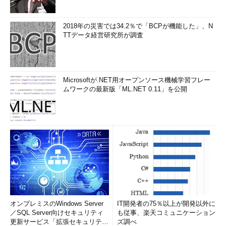
2018年の災害では34.2％で「BCPが機能した」、N
TTデータ経営研究所が調査
Microsoftが.NET用オープンソース機械学習フレー
ムワークの最新版「ML.NET 0.11」を公開
オンプレミスのWindows Server
IT開発者の75％以上が開発以外に
／SQL Server向けセキュリティ
も従事、楽天コミュニケーション
更新サービス「拡張セキュリティ
ズ調べ