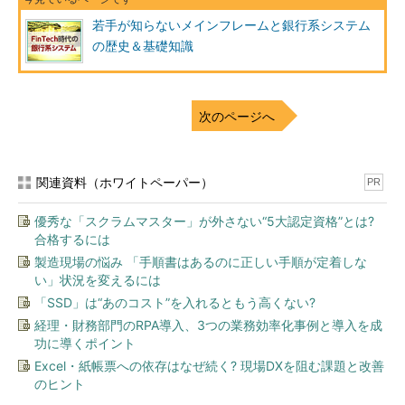
若手が知らないメインフレームと銀行系システム
の歴史＆基礎知識
次のページへ
関連資料（ホワイトペーパー）
PR
優秀な「スクラムマスター」が外さない“5大認定資格”とは?
合格するには
製造現場の悩み 「手順書はあるのに正しい手順が定着しな
い」状況を変えるには
「SSD」は“あのコスト”を入れるともう高くない?
経理・財務部門のRPA導入、3つの業務効率化事例と導入を成
功に導くポイント
Excel・紙帳票への依存はなぜ続く? 現場DXを阻む課題と改善
のヒント