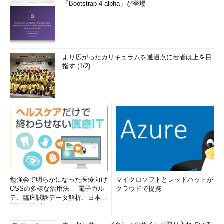
「Bootstrap 4 alpha」が登場
より広がったカリキュラムを通過点に若者は上を目
指す (1/2)
勉強会で明らかになった医療向け
マイクロソフトとレッドハットが
OSSの多様な活用法──電子カル
クラウドで提携
テ、臨床試験データ解析、日本語
医学用語プラットフォーム、画...