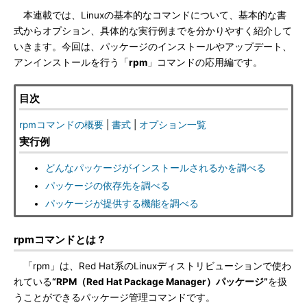
本連載では、Linuxの基本的なコマンドについて、基本的な書
式からオプション、具体的な実行例までを分かりやすく紹介して
いきます。今回は、パッケージのインストールやアップデート、
アンインストールを行う「
rpm
」コマンドの応用編です。
目次
rpmコマンドの概要
|
書式
|
オプション一覧
実行例
どんなパッケージがインストールされるかを調べる
パッケージの依存先を調べる
パッケージが提供する機能を調べる
rpmコマンドとは？
「rpm」は、Red Hat系のLinuxディストリビューションで使わ
れている
“RPM（Red Hat Package Manager）パッケージ”
を扱
うことができるパッケージ管理コマンドです。