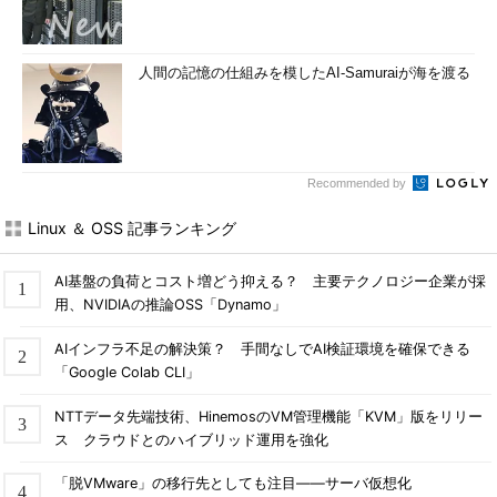
人間の記憶の仕組みを模したAI-Samuraiが海を渡る
Recommended by
Linux ＆ OSS 記事ランキング
AI基盤の負荷とコスト増どう抑える？ 主要テクノロジー企業が採
用、NVIDIAの推論OSS「Dynamo」
AIインフラ不足の解決策？ 手間なしでAI検証環境を確保できる
「Google Colab CLI」
NTTデータ先端技術、HinemosのVM管理機能「KVM」版をリリー
ス クラウドとのハイブリッド運用を強化
「脱VMware」の移行先としても注目――サーバ仮想化