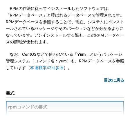
RPMの作法に従ってインストールしたソフトウェアは、
「RPMデータベース」と呼ばれるデータベースで管理されます。
RPMデータベースを参照することで、現在、システムにインスト
ールされているパッケージやそのバージョンなどが分かるように
なっています。アンインストールする際も、このRPMデータベー
スの情報が使われます。
なお、CentOSなどで使われている「
Yum
」というパッケージ
管理システム（コマンド名：yum）も、RPMデータベースを参照
しています（
本連載第42回参照
）。
目次に戻る
書式
rpmコマンドの書式
rpm
コマンドオプション
[その他オプション] [パッケ
ージ名など]