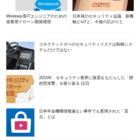
Windows系ITエンジニアのための
日本発のセキュリティ会議、新機
産業用ドローン開発環境
軸とIoTと、今後の広がりと
コネクテッドカーのセキュリティリスクは制御シス
テムだけではない
2015年、セキュリティ業界に激震をもたらした「標
的型攻撃」を振り返る (1/2)
日本年金機構情報漏えい事件でも悪用された「盲
点」とは