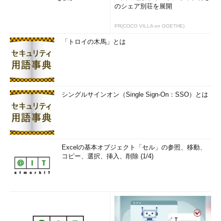
のシェア別荘を展開
PR(COCO VILLA on GOETHE)
「トロイの木馬」とは
シングルサインオン（Single Sign-On：SSO）とは
Excelの基本オブジェクト「セル」の参照、移動、
コピー、選択、挿入、削除 (1/4)