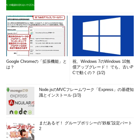
Google Chromeの「拡張機能」と
祝、Windows 7のWindows 10無
は？
償アップグレード！ でも、古いP
Cで動くの？ (1/2)
Node.jsのMVCフレームワーク「Express」の基礎知
識とインストール (1/3)
まだあるぞ！ グループポリシーの“鉄板”設定パート
2