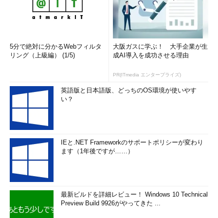
5分で絶対に分かるWebフィルタ
大阪ガスに学ぶ！ 大手企業が生
リング（上級編） (1/5)
成AI導入を成功させる理由
PR(ITmedia エンタープライズ)
英語版と日本語版、どっちのOS環境が使いやす
い？
IEと.NET Frameworkのサポートポリシーが変わり
ます（1年後ですが……）
最新ビルドを詳細レビュー！ Windows 10 Technical
Preview Build 9926がやってきた ...