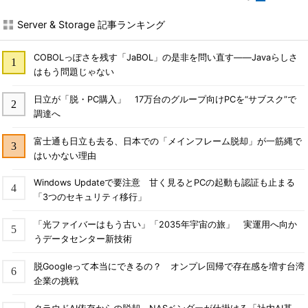
Server & Storage 記事ランキング
COBOLっぽさを残す「JaBOL」の是非を問い直す――Javaらしさ
はもう問題じゃない
日立が「脱・PC購入」 17万台のグループ向けPCを“サブスク”で
調達へ
富士通も日立も去る、日本での「メインフレーム脱却」が一筋縄で
はいかない理由
Windows Updateで要注意 甘く見るとPCの起動も認証も止まる
「3つのセキュリティ移行」
「光ファイバーはもう古い」「2035年宇宙の旅」 実運用へ向か
うデータセンター新技術
脱Googleって本当にできるの？ オンプレ回帰で存在感を増す台湾
企業の挑戦