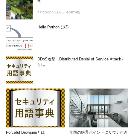
開
PR(COCO VILLA on GOETHE)
Hello Python (1/3)
DDoS攻撃（Distributed Denial of Service Attack）
とは
Forceful Browsingとは
全国の絶景ポイントにサウナ付き