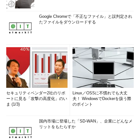
Google Chromeで「不正なファイル」と誤判定され
たファイルをダウンロードする
セキュリティベンダー2社のリポ
Linux／OSSに不慣れでも大丈
ートに見る「攻撃の高度化」のい
夫！ WindowsでDockerを扱う際
ま (1/3)
のポイント
国内市場に登場した「SD-WAN」、企業にどんなメ
リットをもたらすか