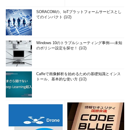
の簡単まとめ (1/3...
SORACOMの、IoTプラットフォームサービスとし
てのインパクト (1/2)
Windows 10のトラブルシューティング事例──未知
のポリシー設定を探せ！ (1/2)
Caffeで画像解析を始めるための基礎知識とインス
トール、基本的な使い方 (1/2)