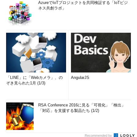
AzureでIoTプロジェクトを共同検証する「IoTビジ
ネス共創ラボ」
「LINE」に「Webカメラ」、の
AngularJS
ぞき見られた1月 (1/3)
RSA Conference 2016に見る「可視化」「検出」
「対応」を支援する製品たち (1/2)
Recommended by