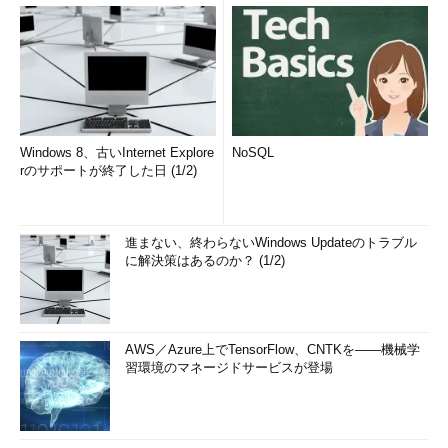
Windows 8、古いInternet Explore
NoSQL
rのサポートが終了した日 (1/2)
進まない、終わらないWindows Updateのトラブル
に解決策はあるのか？ (1/2)
AWS／Azure上でTensorFlow、CNTKを――機械学
習環境のマネージドサービスが登場