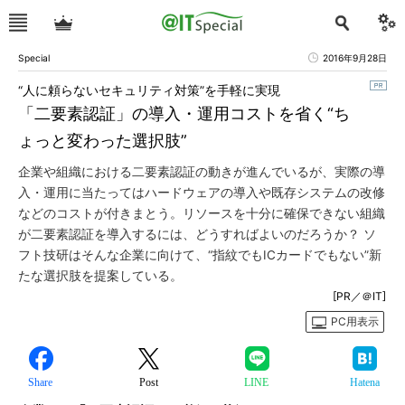
Special
2016年9月28日
“人に頼らないセキュリティ対策”を手軽に実現
「二要素認証」の導入・運用コストを省く“ち
ょっと変わった選択肢”
企業や組織における二要素認証の動きが進んでいるが、実際の導
入・運用に当たってはハードウェアの導入や既存システムの改修
などのコストが付きまとう。リソースを十分に確保できない組織
が二要素認証を導入するには、どうすればよいのだろうか？ ソ
フト技研はそんな企業に向けて、“指紋でもICカードでもない”新
たな選択肢を提案している。
[PR／＠IT]
PC用表示
Share
Post
LINE
Hatena