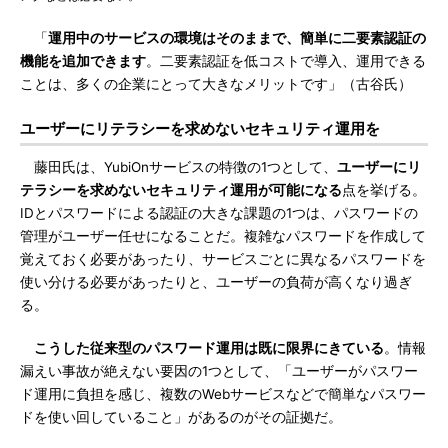
「
運用中のサービスの環境はそのままで、簡単に二要素認証の
機能を追加できます
。二要素認証を低コストで導入、運用できる
ことは、多くの企業にとって大きなメリットです」（古谷氏）
ユーザーにリテラシーを求めないセキュリティ運用を
藤田氏は、YubiOnサービスの特徴の1つとして、
ユーザーにリ
テラシーを求めないセキュリティ運用が可能になる
点を挙げる。
IDとパスワードによる認証の大きな課題の1つは、パスワードの
管理がユーザー任せになることだ。複雑なパスワードを作成して
覚えておく必要があったり、サービスごとに異なるパスワードを
使い分ける必要があったりと、ユーザーの負荷が高くなり過ぎ
る。
こうした従来型のパスワード運用は既に限界にきている
。情報
漏えい事故が絶えない要因の1つとして、「ユーザーがパスワー
ド運用に負担を感じ、複数のWebサービスなどで簡単なパスワー
ドを使い回していること」があるのがその証拠だ。