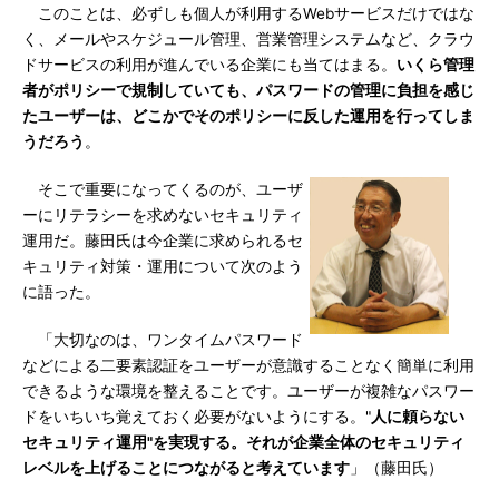
このことは、必ずしも個人が利用するWebサービスだけではな
く、メールやスケジュール管理、営業管理システムなど、クラウ
ドサービスの利用が進んでいる企業にも当てはまる。
いくら管理
者がポリシーで規制していても、パスワードの管理に負担を感じ
たユーザーは、どこかでそのポリシーに反した運用を行ってしま
うだろう
。
そこで重要になってくるのが、ユーザ
ーにリテラシーを求めないセキュリティ
運用だ。藤田氏は今企業に求められるセ
キュリティ対策・運用について次のよう
に語った。
「大切なのは、ワンタイムパスワード
などによる二要素認証をユーザーが意識することなく簡単に利用
できるような環境を整えることです。ユーザーが複雑なパスワー
ドをいちいち覚えておく必要がないようにする。"
人に頼らない
セキュリティ運用"を実現する。それが企業全体のセキュリティ
レベルを上げることにつながると考えています
」（藤田氏）