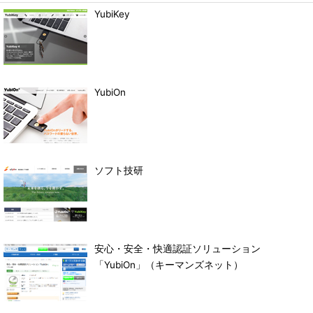
YubiKey
YubiOn
ソフト技研
安心・安全・快適認証ソリューション
「YubiOn」（キーマンズネット）