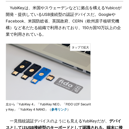
YubiKeyは、米国やスウェーデンなどに拠点を構えるYubicoが
開発・提供しているUSB接続型の認証デバイスだ。Googleや
Facebook、米国防総省、英国政府、CERN（欧州原子核研究機
構）など名だたる組織で利用されており、150カ国10万以上の企
業で利用されている。
左から「YubiKey 4」「YubiKey NEO」「FIDO U2F Securit
y Key」「YubiKey 4 NANO」（
参考リンク
）
一見指紋認証デバイスのようにも見えるYubiKeyだが、
デバイ
スとしてはUSB接続型のキーボードとして認識される。端末に接