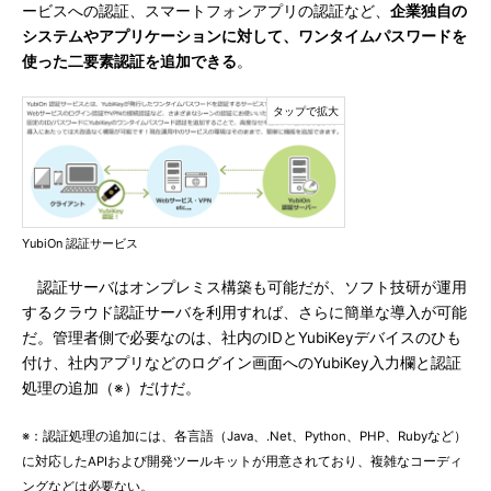
ービスへの認証、スマートフォンアプリの認証など、
企業独自の
システムやアプリケーションに対して、ワンタイムパスワードを
使った二要素認証を追加できる
。
YubiOn 認証サービス
認証サーバはオンプレミス構築も可能だが、ソフト技研が運用
するクラウド認証サーバを利用すれば、さらに簡単な導入が可能
だ。管理者側で必要なのは、社内のIDとYubiKeyデバイスのひも
付け、社内アプリなどのログイン画面へのYubiKey入力欄と認証
処理の追加（※）だけだ。
※：認証処理の追加には、各言語（Java、.Net、Python、PHP、Rubyなど）
に対応したAPIおよび開発ツールキットが用意されており、複雑なコーディ
ングなどは必要ない。