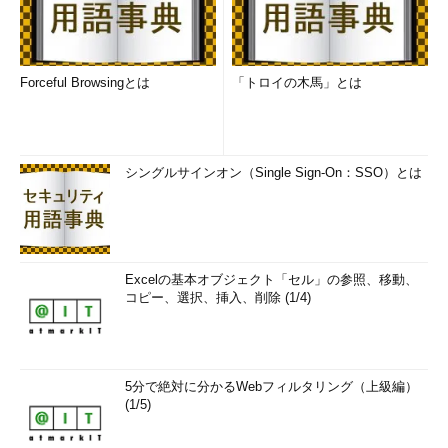
Forceful Browsingとは
「トロイの木馬」とは
シングルサインオン（Single Sign-On：SSO）とは
Excelの基本オブジェクト「セル」の参照、移動、
コピー、選択、挿入、削除 (1/4)
5分で絶対に分かるWebフィルタリング（上級編）
(1/5)