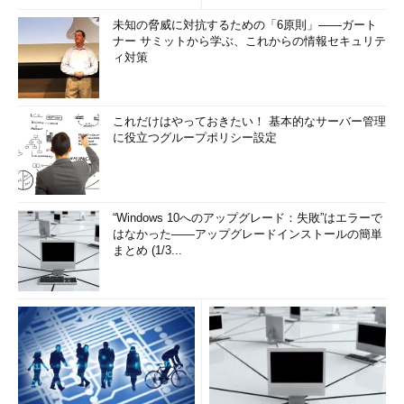
未知の脅威に対抗するための「6原則」――ガート
ナー サミットから学ぶ、これからの情報セキュリテ
ィ対策
これだけはやっておきたい！ 基本的なサーバー管理
に役立つグループポリシー設定
“Windows 10へのアップグレード：失敗”はエラーで
はなかった――アップグレードインストールの簡単
まとめ (1/3...