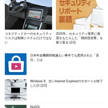
コネクテッドカーのセキュリティ
2015年、セキュリティ業界に激
リスクは制御システムだけではな
震をもたらした「標的型攻撃」を
い
振り返る (1/2)
日本年金機構情報漏えい事件でも悪用された「盲
点」とは
Windows 8、古いInternet Explorerのサポートが終了
した日 (1/2)
NoSQL