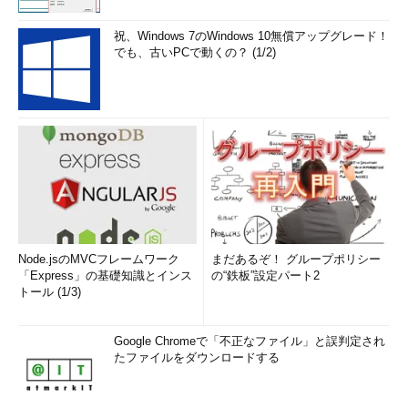
祝、Windows 7のWindows 10無償アップグレード！
でも、古いPCで動くの？ (1/2)
Node.jsのMVCフレームワーク
まだあるぞ！ グループポリシー
「Express」の基礎知識とインス
の“鉄板”設定パート2
トール (1/3)
Google Chromeで「不正なファイル」と誤判定され
たファイルをダウンロードする