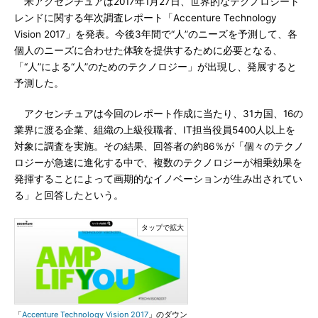
米アクセンチュアは2017年1月27日、世界的なテクノロジート
レンドに関する年次調査レポート「Accenture Technology
Vision 2017」を発表。今後3年間で“人”のニーズを予測して、各
個人のニーズに合わせた体験を提供するために必要となる、
「“人”による“人”のためのテクノロジー」が出現し、発展すると
予測した。
アクセンチュアは今回のレポート作成に当たり、31カ国、16の
業界に渡る企業、組織の上級役職者、IT担当役員5400人以上を
対象に調査を実施。その結果、回答者の約86％が「個々のテクノ
ロジーが急速に進化する中で、複数のテクノロジーが相乗効果を
発揮することによって画期的なイノベーションが生み出されてい
る」と回答したという。
「
Accenture Technology Vision 2017
」のダウン