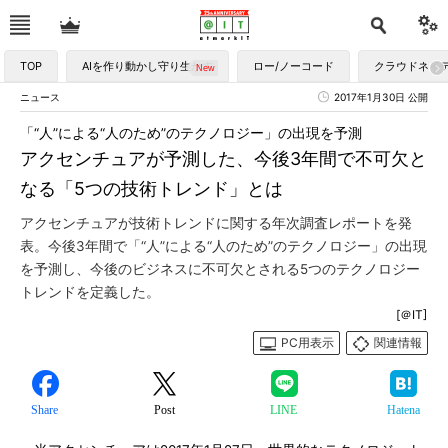
TOP
AIを作り動かし守り生かす
ロー/ノーコード
クラウドネイ
ニュース
2017年1月30日 公開
「“人”による“人のため”のテクノロジー」の出現を予測
アクセンチュアが予測した、今後3年間で不可欠と
なる「5つの技術トレンド」とは
アクセンチュアが技術トレンドに関する年次調査レポートを発
表。今後3年間で「“人”による“人のため”のテクノロジー」の出現
を予測し、今後のビジネスに不可欠とされる5つのテクノロジー
トレンドを定義した。
[＠IT]
PC用表示
関連情報
Share
Post
LINE
Hatena