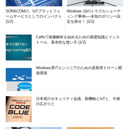
SORACOMの、IoTプラットフォ
Windows 10のトラブルシューテ
ームサービスとしてのインパクト
ィング事例──未知のポリシー設
(1/2)
定を探せ！ (1/2)
Caffeで画像解析を始めるための基礎知識とインス
トール、基本的な使い方 (1/2)
Windows系ITエンジニアのための産業用ドローン開
発環境
日本発のセキュリティ会議、新機軸とIoTと、今後
の広がりと