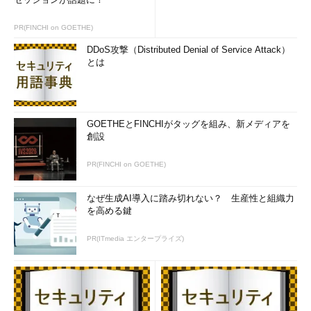
PR(FINCHI on GOETHE)
DDoS攻撃（Distributed Denial of Service Attack）
とは
GOETHEとFINCHIがタッグを組み、新メディアを
創設
PR(FINCHI on GOETHE)
なぜ生成AI導入に踏み切れない？ 生産性と組織力
を高める鍵
PR(ITmedia エンタープライズ)