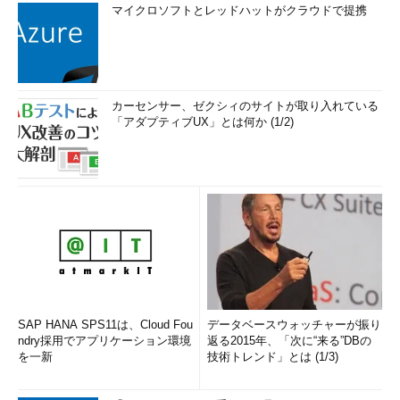
マイクロソフトとレッドハットがクラウドで提携
カーセンサー、ゼクシィのサイトが取り入れている
「アダプティブUX」とは何か (1/2)
SAP HANA SPS11は、Cloud Fou
データベースウォッチャーが振り
ndry採用でアプリケーション環境
返る2015年、「次に“来る”DBの
を一新
技術トレンド」とは (1/3)