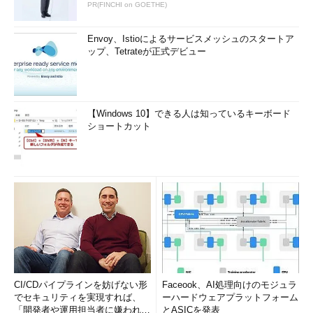
PR(FINCHI on GOETHE)
Envoy、Istioによるサービスメッシュのスタートア
ップ、Tetrateが正式デビュー
【Windows 10】できる人は知っているキーボード
ショートカット
CI/CDパイプラインを妨げない形
Faceook、AI処理向けのモジュラ
でセキュリティを実現すれば、
ーハードウェアプラットフォーム
「開発者や運用担当者に嫌われな
とASICを発表