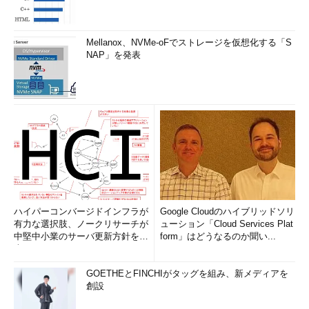
Mellanox、NVMe-oFでストレージを仮想化する「S
NAP」を発表
ハイパーコンバージドインフラが
Google Cloudのハイブリッドソリ
有力な選択肢、ノークリサーチが
ューション「Cloud Services Plat
中堅中小業のサーバ更新方針を調
form」はどうなるのか聞い...
査
GOETHEとFINCHIがタッグを組み、新メディアを
創設