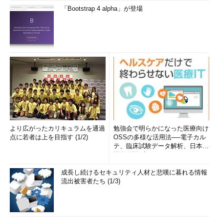
「Bootstrap 4 alpha」が登場
より広がったカリキュラムを通過
勉強会で明らかになった医療向け
点に若者は上を目指す (1/2)
OSSの多様な活用法──電子カル
テ、臨床試験データ解析、日本語
医学用語プラットフォーム、画...
成長し続けるセキュリティ人材と悲嘆に暮れる情報
流出被害者たち (1/3)