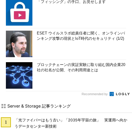
「フィッシング」の手口、お見せします
ESET ウイルスラボ総責任者に聞く、オンラインバ
ンキング攻撃の現状とIoT時代のセキュリティ (1/2)
ブロックチェーンの実証実験に取り組む国内企業20
社の社名が公開、その利用用途とは
Recommended by
Server & Storage 記事ランキング
「光ファイバーはもう古い」「2035年宇宙の旅」 実運用へ向か
うデータセンター新技術