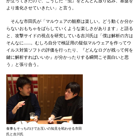
が立ってきたので、こうした『虫』をどんどん放り込み、基盤を
より進化させていきたい」と言う。
そんな市田氏が「マルウェアの観察は楽しい。どう動くか分か
らないおもちゃをばらしていくような楽しさがあります」と語る
と、攻撃サイドの視点を研究している吉川氏は「僕は解析の方は
そんなに……。むしろ自分で検証用の疑似マルウェアを作ってウ
イルス対策ソフトの評価を行ったり、『どんなログが残って何を
鍵に解析すればいいか』が分かったりする瞬間こそ面白いと思
う」と張り合う。
食事もそっちのけでお互いの知見を戦わせる市田
氏と吉川氏