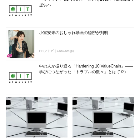
提供へ
小室安未のおしゃれ動画の秘密が判明
PR(アドビ｜CanCam.jp)
中の人が振り返る「Hardening 10 ValueChain」――
学びにつながった「トラブルの数々」とは (1/2)