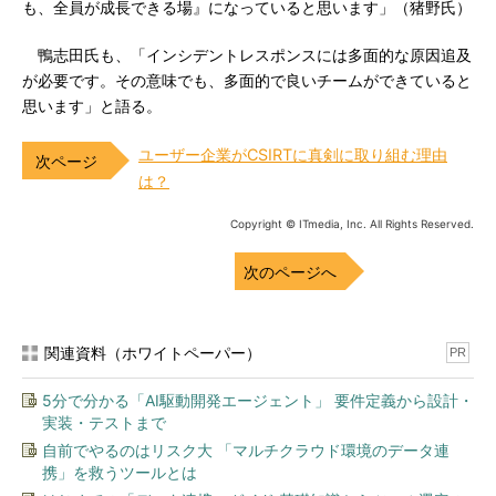
も、全員が成長できる場』になっていると思います」（猪野氏）
鴨志田氏も、「インシデントレスポンスには多面的な原因追及
が必要です。その意味でも、多面的で良いチームができていると
思います」と語る。
ユーザー企業がCSIRTに真剣に取り組む理由
は？
Copyright © ITmedia, Inc. All Rights Reserved.
次のページへ
関連資料（ホワイトペーパー）
PR
5分で分かる「AI駆動開発エージェント」 要件定義から設計・
実装・テストまで
自前でやるのはリスク大 「マルチクラウド環境のデータ連
携」を救うツールとは