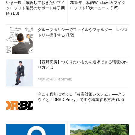
いま一度、確認しておきたいマイ
2015年、私的Windows＆マイク
クロソフト製品のサポート終了期
ロソフト10大ニュース (1/5)
限 (1/3)
グループポリシーでファイルやフォルダー、レジス
トリを操作する (1/2)
【西野亮廣】つくりたいものを追求できる環境の作
り方とは
PR(FINCHI on GOETHE)
今こそ真剣に考える「災害対策システム」──クラ
ウドと「DRBD Proxy」ですぐ構築する方法 (1/3)