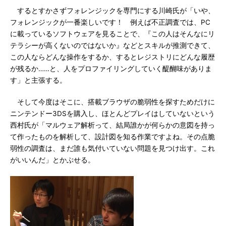
するとすかさずフォレンジックを専門にする川崎氏が「いや、
フォレンジックが一番楽しいです！ 例えば不正調査では、PC
に載っているソフトウェアを見ることで、『この人はそんなにリ
テラシーが高くないのではないか』などとスキルが推測できて、
この人ならどんな操作をするか、するとレジストリにどんな履歴
が残るか……と、人をプロファイリングしていく醍醐味がありま
す」と主張する。
そして今度はそこに、搭載ブラウザの脆弱性を探すためだけに
ニンテンドー3DSを購入し、ほとんどプレイはしていないという
西村氏が「マルウェア解析って、結局誰かが何らかの意図を持っ
て作ったものを解析して、設計図を知る作業ですよね。その点脆
弱性の調査は、まだ誰も気付いていない問題を見つけ出す。これ
がいいんだ」とかぶせる。