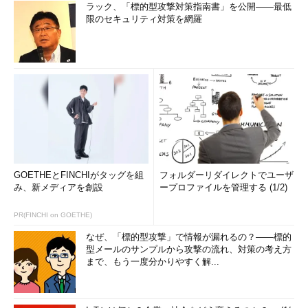
ラック、「標的型攻撃対策指南書」を公開――最低
限のセキュリティ対策を網羅
GOETHEとFINCHIがタッグを組
フォルダーリダイレクトでユーザ
み、新メディアを創設
ープロファイルを管理する (1/2)
PR(FINCHI on GOETHE)
なぜ、「標的型攻撃」で情報が漏れるの？――標的
型メールのサンプルから攻撃の流れ、対策の考え方
まで、もう一度分かりやすく解...