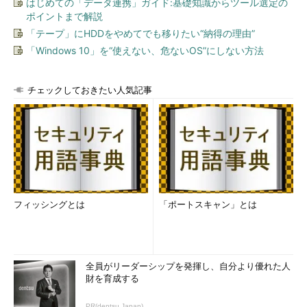
はじめての「データ連携」ガイド:基礎知識からツール選定の
ポイントまで解説
「テープ」にHDDをやめてでも移りたい“納得の理由”
「Windows 10」を“使えない、危ないOS”にしない方法
チェックしておきたい人気記事
フィッシングとは
「ポートスキャン」とは
全員がリーダーシップを発揮し、自分より優れた人
財を育成する
PR(dentsu Japan)