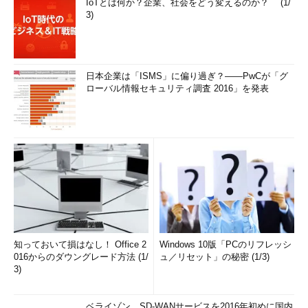
IoTとは何か？企業、社会をどう変えるのか？ (1/
3)
日本企業は「ISMS」に偏り過ぎ？――PwCが「グ
ローバル情報セキュリティ調査 2016」を発表
知っておいて損はなし！ Office 2
Windows 10版「PCのリフレッシ
016からのダウングレード方法 (1/
ュ／リセット」の秘密 (1/3)
3)
ベライゾン、SD-WANサービスを2016年初めに国内