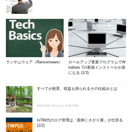
ランサムウェア（Ransomware）
ロールアップ更新プログラムでW
indows 7の新規インストールが楽
になる (1/3)
すべてが絶景、収益も得られるその仕組みとは
PR(COCO VILLA on GOETHE)
IoT時代のログ管理は「面倒くさがり屋」が仕切る
(1/2)