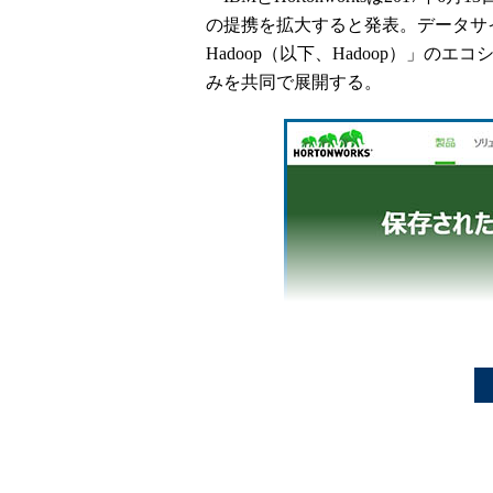
の提携を拡大すると発表。データサイ
Hadoop（以下、Hadoop）」
みを共同で展開する。
Hortonworks Data Platform