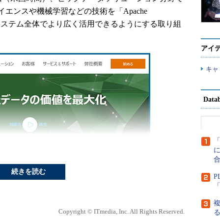
エンスや機械学習などの技術を「Apache
のエコシステム全体でより広く活用できるようにする取り組
アイ
キャ
Dat
に
続きを読む
P
「
複
Copyright © ITmedia, Inc. All Rights Reserved.