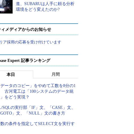
進、SUBARUは人手に頼る分析
環境をどう変えたのか?
ティメディアからのお知らせ
リア採用の応募を受け付けています
abase Expert 記事ランキング
月間
本日
「データのコピー」をやめて工数を8分の1
 古河電工は「100システムのデータ統
合」をどう実現？
L/SQLの実行部「IF」文、「CASE」文、
GOTO」文、「NULL」文の書き方
数の条件を指定してSELECT文を実行す
る