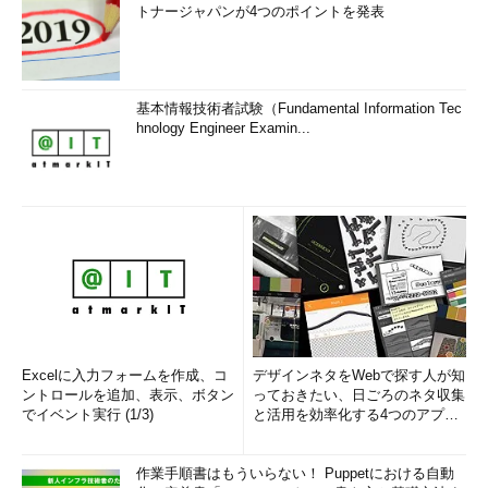
トナージャパンが4つのポイントを発表
基本情報技術者試験（Fundamental Information Tec
hnology Engineer Examin...
Excelに入力フォームを作成、コ
デザインネタをWebで探す人が知
ントロールを追加、表示、ボタン
っておきたい、日ごろのネタ収集
でイベント実行 (1/3)
と活用を効率化する4つのアプリ
(1/3)
作業手順書はもういらない！ Puppetにおける自動