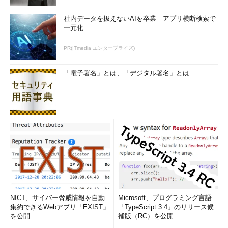
社内データを扱えないAIを卒業 アプリ横断検索で
一元化
PR(ITmedia エンタープライズ)
「電子署名」とは、「デジタル署名」とは
NICT、サイバー脅威情報を自動
Microsoft、プログラミング言語
集約できるWebアプリ「EXIST」
「TypeScript 3.4」のリリース候
を公開
補版（RC）を公開