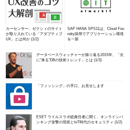
カーセンサー、ゼクシィのサイト
SAP HANA SPS11は、Cloud Fou
が取り入れている「アダプティブ
ndry採用でアプリケーション環境
UX」とは何か (1/2)
を一新
データベースウォッチャーが振り返る2015年、「次
に“来る”DBの技術トレンド」とは (1/3)
「フィッシング」の手口、お見せします
ESET ウイルスラボ総責任者に聞く、オンラインバ
ンキング攻撃の現状とIoT時代のセキュリティ (1/2)