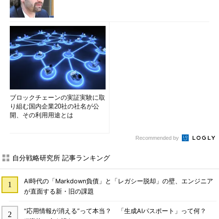
ブロックチェーンの実証実験に取
り組む国内企業20社の社名が公
開、その利用用途とは
Recommended by
自分戦略研究所 記事ランキング
AI時代の「Markdown負債」と「レガシー脱却」の壁、エンジニア
が直面する新・旧の課題
“応用情報が消える”って本当？ 「生成AIパスポート」って何？