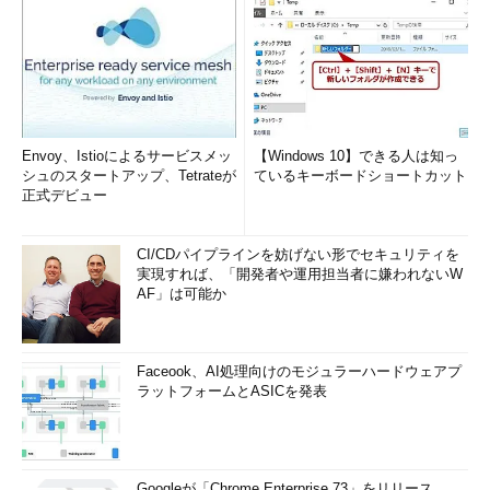
Envoy、Istioによるサービスメッ
【Windows 10】できる人は知っ
シュのスタートアップ、Tetrateが
ているキーボードショートカット
正式デビュー
CI/CDパイプラインを妨げない形でセキュリティを
実現すれば、「開発者や運用担当者に嫌われないW
AF」は可能か
Faceook、AI処理向けのモジュラーハードウェアプ
ラットフォームとASICを発表
Googleが「Chrome Enterprise 73」をリリース