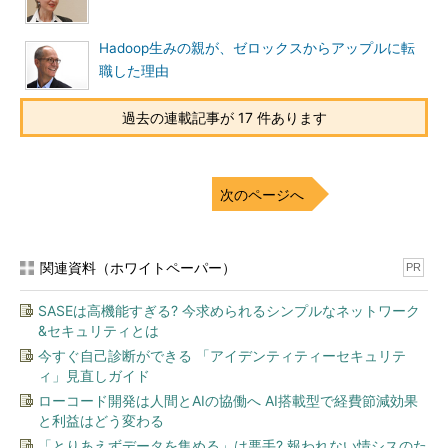
Hadoop生みの親が、ゼロックスからアップルに転
職した理由
過去の連載記事が 17 件あります
次のページへ
関連資料（ホワイトペーパー）
PR
SASEは高機能すぎる? 今求められるシンプルなネットワーク
&セキュリティとは
今すぐ自己診断ができる 「アイデンティティーセキュリテ
ィ」見直しガイド
ローコード開発は人間とAIの協働へ AI搭載型で経費節減効果
と利益はどう変わる
「とりあえずデータを集める」は悪手? 報われない情シスのた