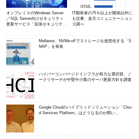
オンプレミスのWindows Server
IT開発者の75％以上が開発以外に
／SQL Server向けセキュリティ
も従事、楽天コミュニケーション
更新サービス「拡張セキュリティ
ズ調べ
更新プログ...
Mellanox、NVMe-oFでストレージを仮想化する「S
NAP」を発表
ハイパーコンバージドインフラが有力な選択肢、ノ
ークリサーチが中堅中小業のサーバ更新方針を調査
Google Cloudのハイブリッドソリューション「Clou
d Services Platform」はどうなるのか聞い...