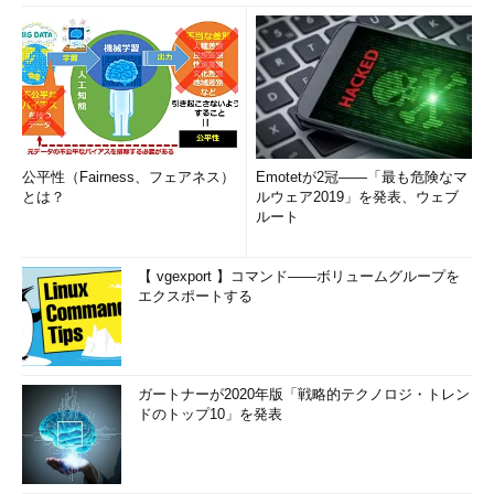
公平性（Fairness、フェアネス）
Emotetが2冠――「最も危険なマ
とは？
ルウェア2019」を発表、ウェブ
ルート
【 vgexport 】コマンド――ボリュームグループを
エクスポートする
ガートナーが2020年版「戦略的テクノロジ・トレン
ドのトップ10」を発表