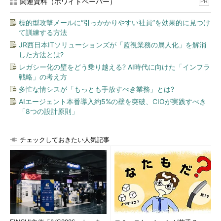
関連資料（ホワイトペーパー）
PR
標的型攻撃メールに“引っかかりやすい社員”を効果的に見つけ
て訓練する方法
JR西日本ITソリューションズが「監視業務の属人化」を解消
した方法とは?
レガシー化の壁をどう乗り越える? AI時代に向けた「インフラ
戦略」の考え方
多忙な情シスが「もっとも手放すべき業務」とは?
AIエージェント本番導入約5%の壁を突破、CIOが実践すべき
「8つの設計原則」
チェックしておきたい人気記事