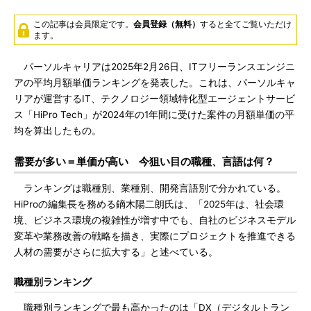
この記事は会員限定です。
会員登録（無料）
すると全てご覧いただけ
ます。
パーソルキャリアは2025年2月26日、ITフリーランスエンジニ
アの平均月額単価ランキングを発表した。これは、パーソルキャ
リアが運営するIT、テクノロジー領域特化型エージェントサービ
ス「HiPro Tech」が2024年の1年間に受けた案件の月額単価の平
均を算出したもの。
需要が多い＝単価が高い 今狙い目の職種、言語は何？
ランキングは職種別、業種別、開発言語別で分かれている。
HiProの編集長を務める鏑木陽二朗氏は、「2025年は、社会環
境、ビジネス環境の複雑性が増す中でも、自社のビジネスモデル
変革や業務改善の戦略を描き、実際にプロジェクトを推進できる
人材の需要がさらに拡大する」と述べている。
職種別ランキング
職種別ランキングで最も高かったのは「DX（デジタルトラン