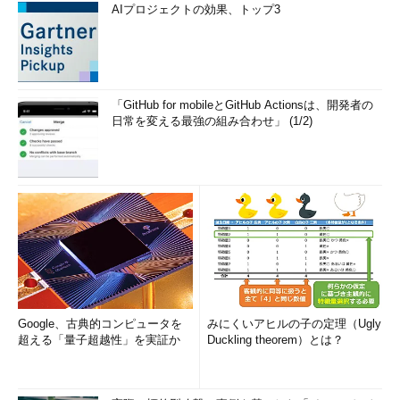
AIプロジェクトの効果、トップ3
「GitHub for mobileとGitHub Actionsは、開発者の
日常を変える最強の組み合わせ」 (1/2)
Google、古典的コンピュータを
みにくいアヒルの子の定理（Ugly
超える「量子超越性」を実証か
Duckling theorem）とは？