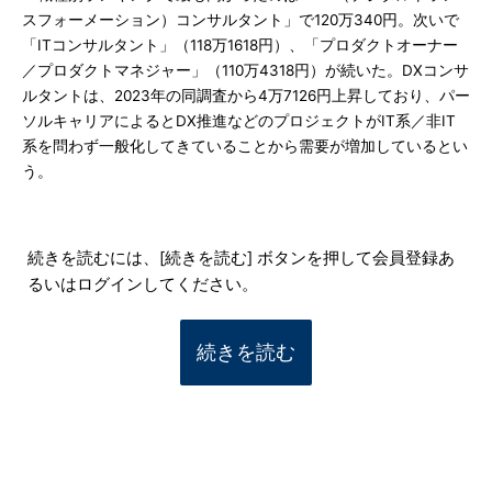
スフォーメーション）コンサルタント」で120万340円。次いで
「ITコンサルタント」（118万1618円）、「プロダクトオーナー
／プロダクトマネジャー」（110万4318円）が続いた。DXコンサ
ルタントは、2023年の同調査から4万7126円上昇しており、パー
ソルキャリアによるとDX推進などのプロジェクトがIT系／非IT
系を問わず一般化してきていることから需要が増加しているとい
う。
続きを読むには、[続きを読む] ボタンを押して会員登録あ
るいはログインしてください。
続きを読む