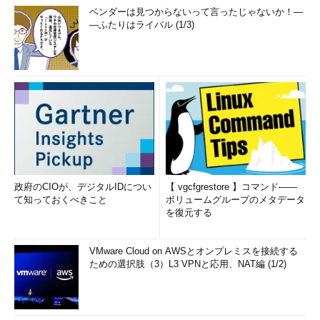
ベンダーは見つからないって言ったじゃないか！―
―ふたりはライバル (1/3)
政府のCIOが、デジタルIDについ
【 vgcfgrestore 】コマンド――
て知っておくべきこと
ボリュームグループのメタデータ
を復元する
VMware Cloud on AWSとオンプレミスを接続する
ための選択肢（3）L3 VPNと応用、NAT編 (1/2)