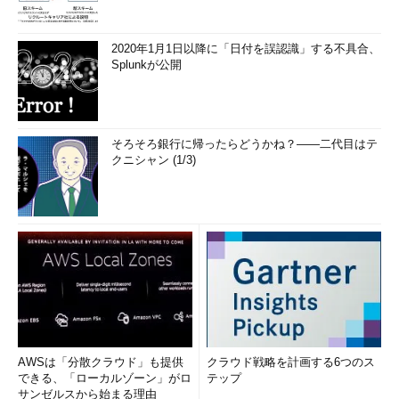
2020年1月1日以降に「日付を誤認識」する不具合、
Splunkが公開
そろそろ銀行に帰ったらどうかね？――二代目はテ
クニシャン (1/3)
AWSは「分散クラウド」も提供
クラウド戦略を計画する6つのス
できる、「ローカルゾーン」がロ
テップ
サンゼルスから始まる理由