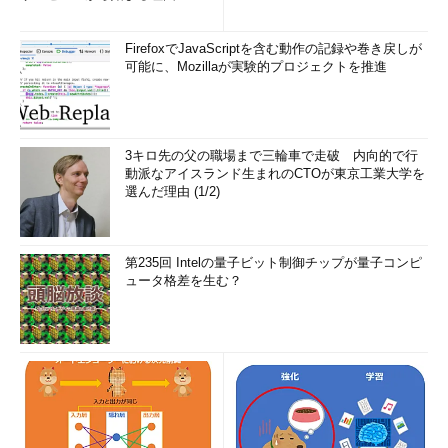
FirefoxでJavaScriptを含む動作の記録や巻き戻しが
可能に、Mozillaが実験的プロジェクトを推進
3キロ先の父の職場まで三輪車で走破 内向的で行
動派なアイスランド生まれのCTOが東京工業大学を
選んだ理由 (1/2)
第235回 Intelの量子ビット制御チップが量子コンピ
ュータ格差を生む？