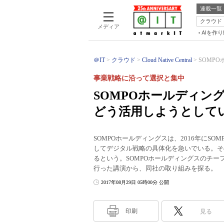
連載一覧
クラウド
メディア
AIを作
＠IT
クラウド
Cloud Native Central
SOMPO
事業戦略に沿って選択と集中
SOMPOホールディン
どう活用しようとして
SOMPOホールディングスは、2016年にSOMP
してデジタル戦略の具体化を急いでいる。そ
るという。SOMPOホールディングスのチーフ・
行った講演から、同社の取り組みを探る。
2017年08月29日 05時00分 公開
印刷
見る