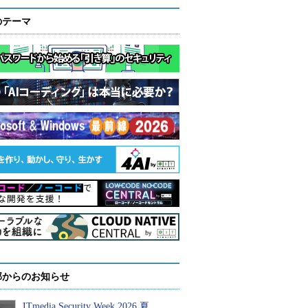
のテーマ
部からのお知らせ
ITmedia Security Week 2026 夏