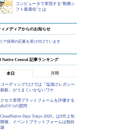
コンピュータで実現する“勤務シ
フト最適化”とは
ティメディアからのお知らせ
リア採用の応募を受け付けています
d Native Central 記事ランキング
月間
本日
AIコーディングだけでは「塩漬けレガシー
の刷新」がうまくいかないワケ
アクセス管理プラットフォームを評価する
ための5つの質問
CloudNative Days Tokyo 2020」は9月上旬
に開催、イベントプラットフォームは独自
構築