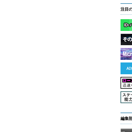
注目
モデル
編集
れない保険商品が世界中で生まれており、SOMPO
これを踏まえてビジネス戦略を構築していかなけれ