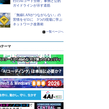
行のAIコード分析」事例と公的
ガイドラインが示す道筋
「無線LANがつながらない」の
苦情をゼロに 3つの現場に学ぶ
ネットワーク改善術
»
一覧ページへ
のテーマ